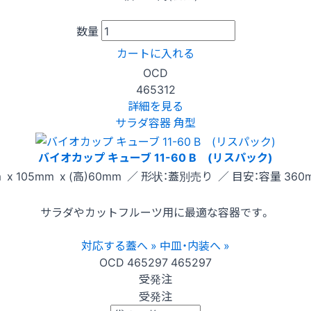
数量
カートに入れる
OCD
465312
詳細を見る
サラダ容器 角型
バイオカップ キューブ 11-60 B (リスパック)
 x 105mm x (高)60mm ／ 形状：蓋別売り ／ 目安：容量 360m
サラダやカットフルーツ用に最適な容器です。
対応する蓋へ »
中皿・内装へ »
OCD
465297
465297
受発注
受発注