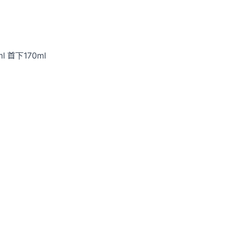
l 首下170ml