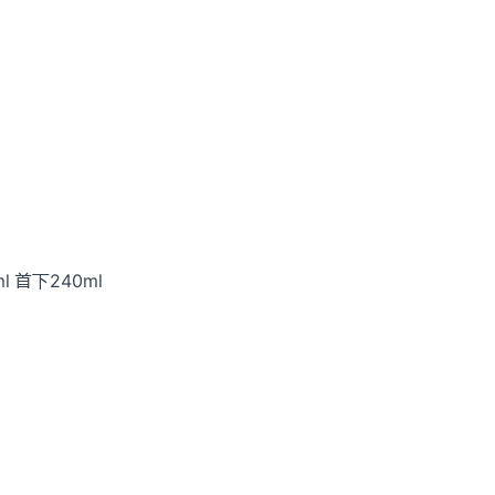
l 首下240ml