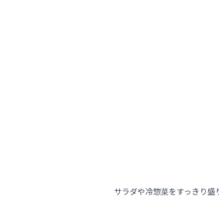
サラダや冷惣菜をすっきり盛