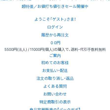
超特価／お値打ち値引きセール開催中
ようこそ「ゲスト」さま！
ログイン
履歴から再注文
0
0円
5500円
(法人) /
11000円
(個人)
の購入で、送料・代引手数料無料
ご案内
初めてのお客様
お支払い・配送
注文の取り消し・返品
よくある質問
お問い合わせ
特定商取引の表示
食品容器販売の【パックデポ】