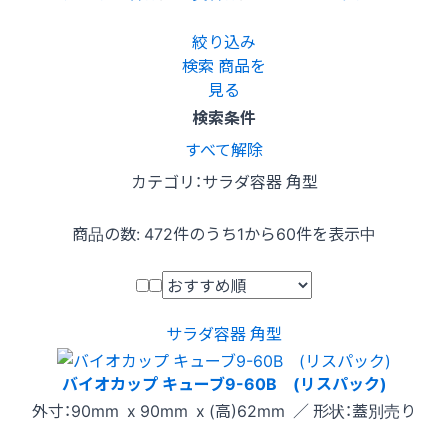
絞り込み
検索
商品を
見る
検索条件
すべて解除
カテゴリ：サラダ容器 角型
商品の数:
472
件のうち1から60件を表示中
サラダ容器 角型
バイオカップ キューブ9-60B (リスパック)
外寸：90mm x 90mm x (高)62mm ／ 形状：蓋別売り