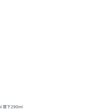
l 首下290ml