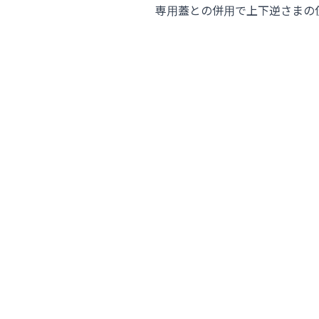
専用蓋との併用で上下逆さまの