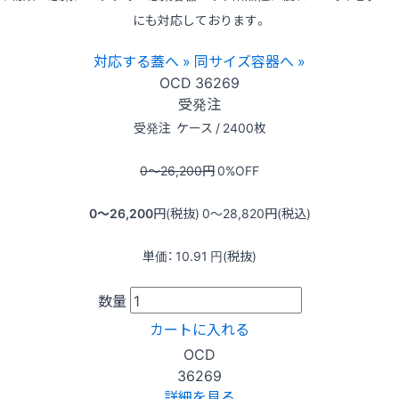
にも対応しております。
対応する蓋へ »
同サイズ容器へ »
OCD
36269
受発注
受発注
ケース / 2400枚
0〜26,200
円
0
%OFF
0〜26,200
円(税抜)
0〜28,820
円(税込)
単価：
10.91
円(税抜)
数量
カートに入れる
OCD
36269
詳細を見る