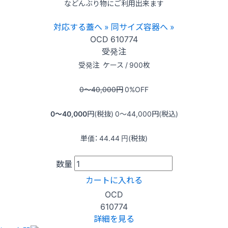
などんぶり物にご利用出来ます
対応する蓋へ »
同サイズ容器へ »
OCD
610774
受発注
受発注
ケース / 900枚
0〜40,000
円
0
%OFF
0〜40,000
円(税抜)
0〜44,000
円(税込)
単価：
44.44
円(税抜)
数量
カートに入れる
OCD
610774
詳細を見る