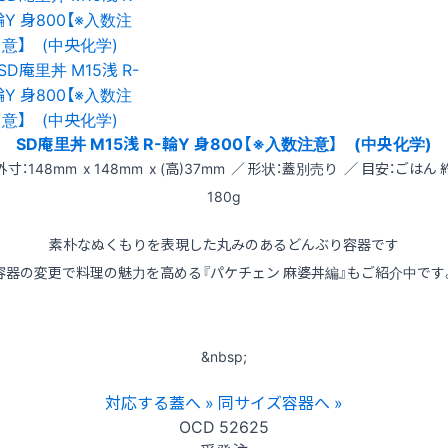
SD庵里丼 M15浅 R-輪Y 身800【※入数注意】 (中央化学)
外寸：148mm x 148mm x (高)37mm ／ 形状：蓋別売り ／ 目安：ごはん 
180g
素朴なぬくもりを表現した丸みのあるどんぶり容器です
容器の変更で料理の魅力を高める『パケチェン 麻婆丼編』もご紹介中です
&nbsp;
対応する蓋へ »
同サイズ容器へ »
OCD
52625