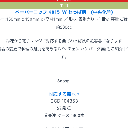
エコ
ペーパーコップ K8151W わっぱ柄 (中央化学)
寸：150mm x 150mm x (高)41mm ／ 形状：蓋別売り ／ 目安：容量 ご
約230cc
冷凍から電子レンジに対応する曲げわっぱ風の紙容器になります
容器の変更で料理の魅力を高める『パケチェン ハンバーグ編』もご紹介中
す。
&nbsp;
対応する蓋へ »
OCD
104353
受発注
受発注
ケース / 800枚