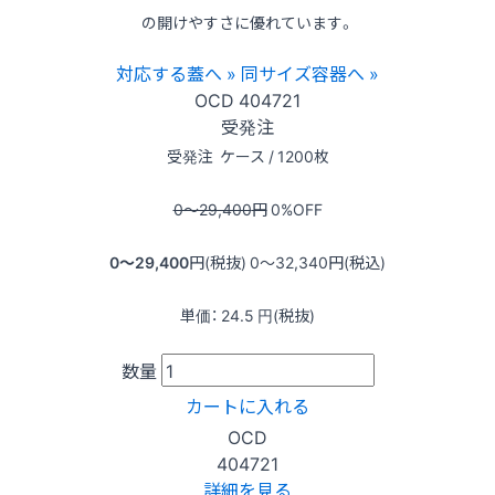
の開けやすさに優れています。
対応する蓋へ »
同サイズ容器へ »
OCD
404721
受発注
受発注
ケース / 1200枚
0〜29,400
円
0
%OFF
0〜29,400
円(税抜)
0〜32,340
円(税込)
単価：
24.5
円(税抜)
数量
カートに入れる
OCD
404721
詳細を見る