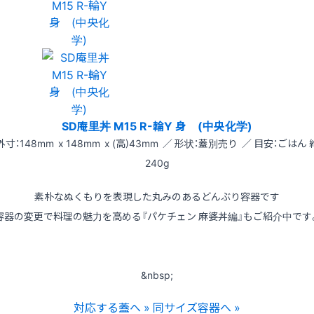
SD庵里丼 M15 R-輪Y 身 (中央化学)
外寸：148mm x 148mm x (高)43mm ／ 形状：蓋別売り ／ 目安：ごはん 
240g
素朴なぬくもりを表現した丸みのあるどんぶり容器です
容器の変更で料理の魅力を高める『パケチェン 麻婆丼編』もご紹介中です
&nbsp;
対応する蓋へ »
同サイズ容器へ »