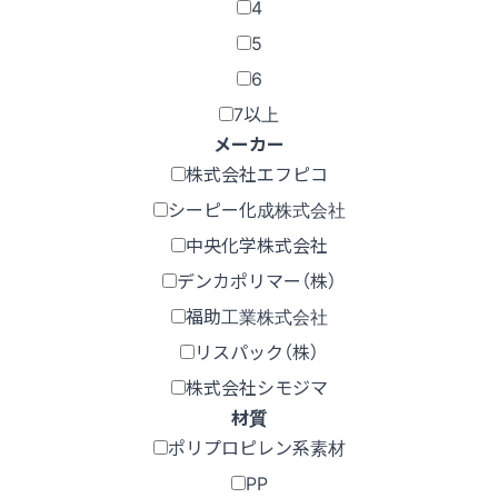
4
5
6
7以上
メーカー
株式会社エフピコ
シーピー化成株式会社
中央化学株式会社
デンカポリマー（株）
福助工業株式会社
リスパック（株）
株式会社シモジマ
材質
ポリプロピレン系素材
PP