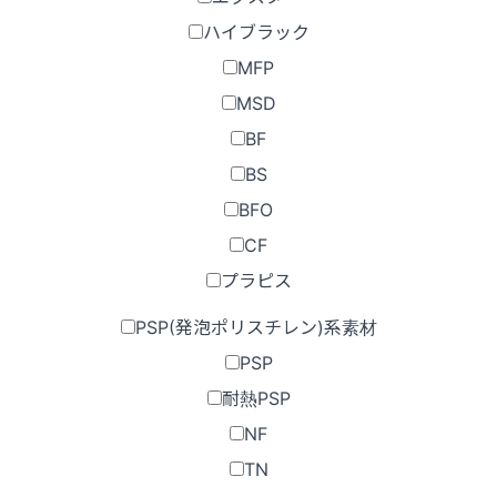
ハイブラック
MFP
MSD
BF
BS
BFO
CF
プラピス
PSP(発泡ポリスチレン)系素材
PSP
耐熱PSP
NF
TN