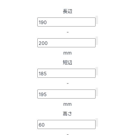
長辺
-
mm
短辺
-
mm
高さ
-