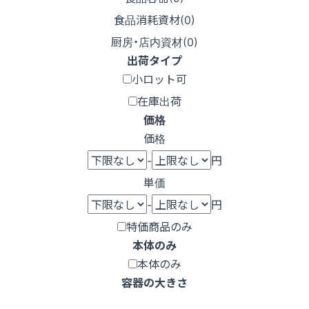
食品消耗資材(
0
)
厨房・店内資材(
0
)
出荷タイプ
小ロット可
在庫出荷
価格
価格
-
円
単価
-
円
特価商品のみ
本体のみ
本体のみ
容器の大きさ