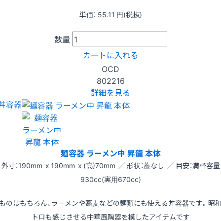
単価：
55.11
円(税抜)
数量
カートに入れる
OCD
802216
詳細を見る
丼容器
麺容器 ラーメン中 昇龍 本体
外寸：190mm x 190mm x (高)70mm ／ 形状：蓋なし ／ 目安：満杯容量
930cc(実用670cc)
ものはもちろん、ラーメンや蕎麦などの麺類にも使える丼容器です。昭
トロも感じさせる中華風陶器を模したアイテムです