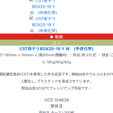
▶ 動画
エコ
CST街デリBOX20-19 Y W (中央化学)
寸：195mm x 190mm x (高)65mm(閉蓋時) ／ 形状：折ぶた式 ／ 目安：
ん 180g/60g/60g
境配慮型素材(CST)を使用した弁当容器です。植物由来のでんぷんを50
上配合し、プラスチックを混成させています。
耐熱温度は130℃でレンジアップ可能です…
OCD
104639
受発注
受発注
ケース / 200枚