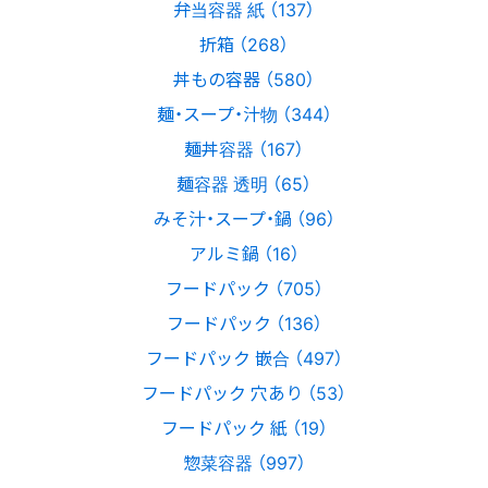
弁当容器 紙 （137）
折箱 （268）
丼もの容器 （580）
麺・スープ・汁物 （344）
麺丼容器 （167）
麺容器 透明 （65）
みそ汁・スープ・鍋 （96）
アルミ鍋 （16）
フードパック （705）
フードパック （136）
フードパック 嵌合 （497）
フードパック 穴あり （53）
フードパック 紙 （19）
惣菜容器 （997）