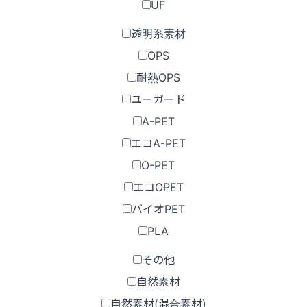
UF
透明系素材
OPS
耐熱OPS
ユーガード
A-PET
エコA-PET
O-PET
エコOPET
バイオPET
PLA
その他
自然素材
自然素材(混合素材)