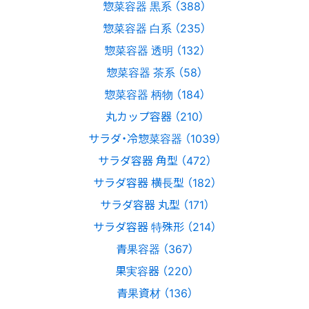
惣菜容器 黒系 （388）
惣菜容器 白系 （235）
惣菜容器 透明 （132）
惣菜容器 茶系 （58）
惣菜容器 柄物 （184）
丸カップ容器 （210）
サラダ・冷惣菜容器 （1039）
サラダ容器 角型 （472）
サラダ容器 横長型 （182）
サラダ容器 丸型 （171）
サラダ容器 特殊形 （214）
青果容器 （367）
果実容器 （220）
青果資材 （136）