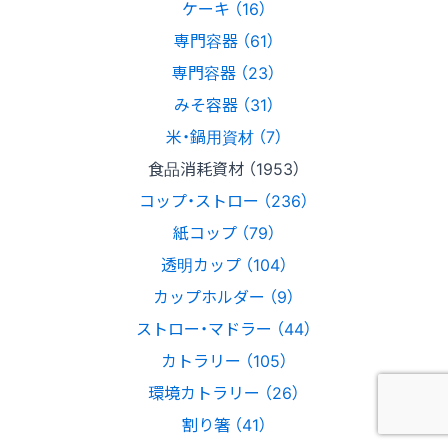
ケーキ （16）
専門容器 （61）
専門容器 （23）
みそ容器 （31）
米・鍋用資材 （7）
食品消耗資材 （1953）
コップ・ストロー （236）
紙コップ （79）
透明カップ （104）
カップホルダー （9）
ストロー・マドラー （44）
カトラリー （105）
環境カトラリー （26）
割り箸 （41）