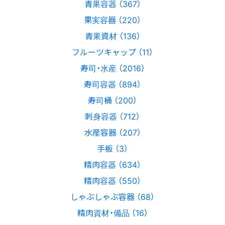
青果容器 （367）
果実容器 （220）
青果資材 （136）
フルーツキャップ （11）
寿司・水産 （2016）
寿司容器 （894）
寿司桶 （200）
刺身容器 （712）
水産容器 （207）
手板 （3）
精肉容器 （634）
精肉容器 （550）
しゃぶしゃぶ容器 （68）
精肉資材・備品 （16）