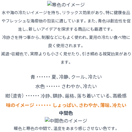
水や海の冷たいイメージを持ち、リラックス効果があり、特に健康食品
やフレッシュな海産物の包装に適しています。また、青色は創造性を促
進し、新しいアイデアを探求する商品にも最適です。
冷静さを持つ事から、制服などにもよく使われ、夏用の冷たい食べ物に
良く使用されます。
減退・収縮色で、実際よりも小さく見せたり、引き締める視覚効果があり
ます。
青 ・・・・・・ 夏、冷静、クール、冷たい
水色 ・・・・・・ さわやか、冷たい
紺（濃青） ・・・・・・ 冷静、鎮静、厳格、落ち着いている、高級感
味のイメージ ・・・・・・ しょっぱい、さわやか、薄味、冷たい
中間色
暖色と寒色の中間で、温度をあまり感じさせない色です。