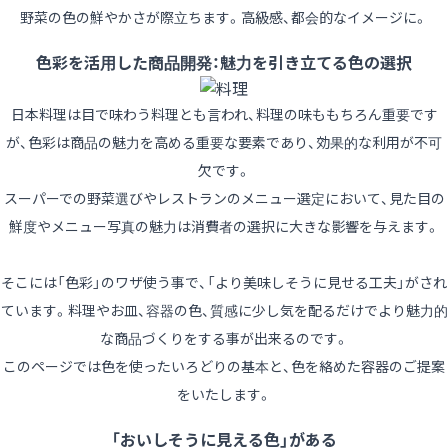
野菜の色の鮮やかさが際立ちます。高級感、都会的なイメージに。
色彩を活用した商品開発：魅力を引き立てる色の選択
日本料理は目で味わう料理とも言われ、料理の味ももちろん重要です
が、色彩は商品の魅力を高める重要な要素であり、効果的な利用が不可
欠です。
スーパーでの野菜選びやレストランのメニュー選定において、見た目の
鮮度やメニュー写真の魅力は消費者の選択に大きな影響を与えます。
そこには「色彩」のワザ使う事で、「より美味しそうに見せる工夫」がされ
ています。料理やお皿、容器の色、質感に少し気を配るだけでより魅力的
な商品づくりをする事が出来るのです。
このページでは色を使ったいろどりの基本と、色を絡めた容器のご提案
をいたします。
「おいしそうに見える色」がある