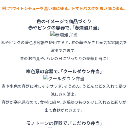
例：ホワイトシチューを黒い皿に盛る。トマトパスタを白い皿に盛る。
色のイメージで商品づくり
赤やピンクの容器で、「春爛漫弁当」
赤やピンクの暖色系容器を使用すると、春の華やかさと元気な雰囲気を
演出できます。
春のお花見や、ハレの日にぴったりの豪華弁当に！
寒色系の容器で、「クールダウン弁当」
青や水色の容器に冷しゃぶサラダ、そうめん、うどんなどを入れて夏の
涼しさを演出。
容器が寒色系なので、食材に緑や、赤系統のものを少し入れると彩りが
出て食欲がわきます。
モノトーンの容器で、「こだわり弁当」