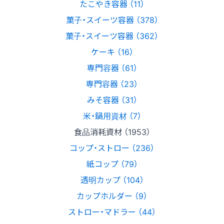
たこやき容器 （11）
菓子・スイーツ容器 （378）
菓子・スイーツ容器 （362）
ケーキ （16）
専門容器 （61）
専門容器 （23）
みそ容器 （31）
米・鍋用資材 （7）
食品消耗資材 （1953）
コップ・ストロー （236）
紙コップ （79）
透明カップ （104）
カップホルダー （9）
ストロー・マドラー （44）