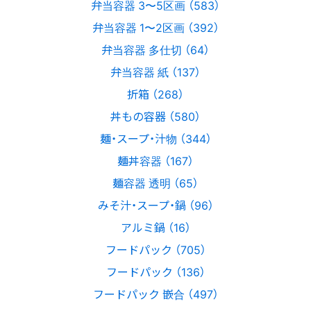
弁当容器 3〜5区画 （583）
弁当容器 1〜2区画 （392）
弁当容器 多仕切 （64）
弁当容器 紙 （137）
折箱 （268）
丼もの容器 （580）
麺・スープ・汁物 （344）
麺丼容器 （167）
麺容器 透明 （65）
みそ汁・スープ・鍋 （96）
アルミ鍋 （16）
フードパック （705）
フードパック （136）
フードパック 嵌合 （497）