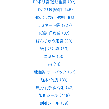
PPポリ袋(透明重視 （92）
LDポリ袋(透明 （145）
HDポリ袋(半透明 （53）
ラミネート袋 （227）
紙袋・角底袋 （37）
ばんじゅう用袋 （39）
紙手さげ袋 （33）
ゴミ袋 （50）
串 （14）
耐油袋・ラミパック （57）
経木・竹皮 （30）
鮮度保持・保冷剤 （47）
販促シール （448）
割引シール （39）