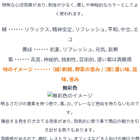
特殊な心理効果があり、刺激が少なく、癒しや神秘的なカラーとしてよ
く使われます。
緑 ・・・・・・ リラックス、精神安定、リフレッシュ、平和、中立、エ
コ
黄緑 ・・・・・・ 初夏、リフレッシュ、元気、新鮮
紫 ・・・・・・ 高貴、神秘的、独創性、芸術的、濃い紫は高級感
味のイメージ ・・・・・・ （緑）新鮮、野菜の苦み / （紫）濃い味、滋
味、苦み
無彩色
明るさだけの要素を持つ色で、黒、白、グレーなど色味を持たないもので
す。
隣接する色を引き立てる効果があり、効果的に使う事で商品の魅力を引
き出せる色でもあります。
高級感があるので、病院、レストラン、オフィスなど大人向けの施設や商