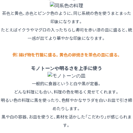
茶色と黄色、赤色とピンク色のように、同じ系統の色を使うまとまった
印象になります。
たとえばイクラやマグロの入ったちらし寿司を赤い漆の皿に盛ると、統
一感が出てより華やかな印象になります。
例：揚げ物を竹籠に盛る。黄色の卵焼きを茶色の皿に盛る。
モノトーンや明るさを上手に使う
一般的に食器というと白や黒が定番。
どんな料理にも合い、料理の色を明るく見せてくれます。
明るい色の料理に黒を使ったり、色鮮やかなサラダを白いお皿で引き締
めたりします。
黒や白の容器、お皿を使うと、素材を活かした「こだわり」が感じられま
す。