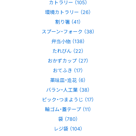
カトラリー （105）
環境カトラリー （26）
割り箸 （41）
スプーン・フォーク （38）
弁当小物 （138）
たれびん （22）
おかずカップ （27）
おてふき （17）
薬味皿・造花 （6）
バラン・人工葉 （38）
ピック・つまようじ （17）
輪ゴム・蓋テープ （11）
袋 （780）
レジ袋 （104）