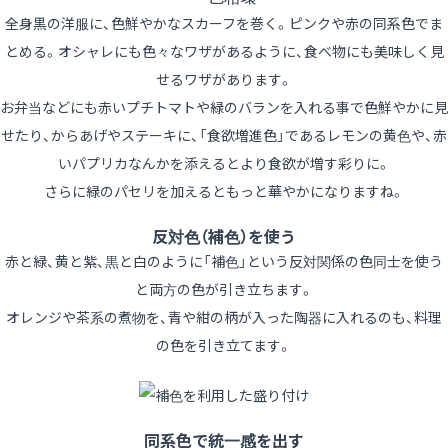
全身黒の洋服に、色鮮やかなスカーフを巻く。ピンクや赤の同系色でま
とめる。オシャレにも色々なワザがあるように、食べ物にも美味しく見
せるワザがあります。
お弁当などにも赤いプチトマトや緑のバランを入れる事で色鮮やかに見
せたり、からあげやステーキに、「食欲増進色」であるレモンの黄色や、赤
いパプリカなんかを添えるとより食欲が増す彩りに。
さらに緑のパセリを加えるともっと華やかになりますね。
反対色（補色）を使う
赤と緑、黄と紫、黒と白のように「補色」という反対関係の色同士を使う
と両方の色が引き立ちます。
オレンジや茶系の煮物を、青や紺の柄が入った陶器に入れるのも、料理
の色を引き立てます。
同系色で統一感を出す