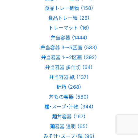
食品トレー柄物 （158）
食品トレー紙 （26）
トレーマット （16）
弁当容器 （1444）
弁当容器 3〜5区画 （583）
弁当容器 1〜2区画 （392）
弁当容器 多仕切 （64）
弁当容器 紙 （137）
折箱 （268）
丼もの容器 （580）
麺・スープ・汁物 （344）
麺丼容器 （167）
麺容器 透明 （65）
みそ汁・スープ・鍋 （96）