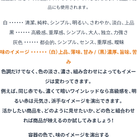
品にも使用されます。
白 ・・・・・・ 清潔、純粋、シンプル、明るい、さわやか、淡白、上品
黒 ・・・・・・ 高級感、重厚感、シンプル、大人、独立、力強さ
灰色 ・・・・・・ 都会的、シンプル、センス、重厚感、曖昧
味のイメージ ・・・・・・ （白）上品、薄味、甘み / （黒）濃厚、旨味、苦
み
色調だけでなく、色の淡さ、濃さ、組み合わせによってもイメー
ジは変わってきます。
例えば、同じ赤でも、濃くて暗いワインレッドなら高級感を、明
るい赤は元気さ、派手なイメージを演出できます。
活かしたい商品を、どのように見せたいか、どの色と組合わせ
れば商品が映えるのか試してみましょう！
容器の色で、味のイメージを演出する