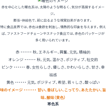
赤を中心とした暖色系は、太陽のような明るく、気分が高揚するイメー
ジ。
膨張・伸縮色で、前に出るような視覚効果があります。
特に食品業界では、赤色は食欲を刺激し、情熱的な印象を与えます。例え
ば、ファストフードチェーンやスナック食品では、赤色のパッケージが
多く用いられています。
赤 ・・・・・・ 秋、エネルギー、興奮、元気、積極的
オレンジ ・・・・・・ 秋、元気、温かさ、ポジティブ、社交的
ピンク ・・・・・・ 春、女性らしさ、優しさ、かわいらしさ、甘さ、幸
福感
黄色 ・・・・・・ 元気、ポジティブ、希望、若々しさ、酸っぱい
味のイメージ ・・・・・・ 甘い、香ばしい、こってり、あたたかい、旨
味、酸味（黄色）
寒色系