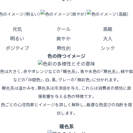
元気
クール
高級
明るい
爽やか
大人
ポジティブ
男性的
シック
色の持つイメージ
色は大きく、赤やオレンジなどの「暖色系」、青や水色の「寒色系」、緑や紫
などの「中間色」、白、黒、グレーの「無彩色」に分かれます。
暖色系は温かみを、寒色系は冷涼感を与え、これらは消費者の感情に直
接影響を与える色の特徴です。
色ごとの心理効果とイメージを詳しく解析し、最適な色選びの指針を提
供します。
暖色系