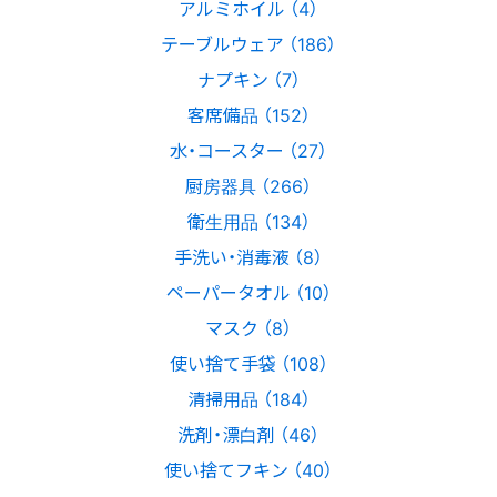
アルミホイル （4）
テーブルウェア （186）
ナプキン （7）
客席備品 （152）
水・コースター （27）
厨房器具 （266）
衛生用品 （134）
手洗い・消毒液 （8）
ペーパータオル （10）
マスク （8）
使い捨て手袋 （108）
清掃用品 （184）
洗剤・漂白剤 （46）
使い捨てフキン （40）