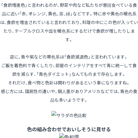
「食欲増進色」と言われるのが、野菜や肉など私たちが普段食べている食
品に近い「赤、オレンジ、黄色、茶、緑」などです。特に赤や黄色の暖色系
は、食欲を増進されていると言われており、料理の中にこの色が入ってい
たり、テーブルクロスや皿を暖色系にするだけで食欲が増したりしま
す。
逆に、青や紫などの寒色系は「食欲減退色」と言われています。
ご飯を着色料で青くしたり、部屋のインテリアをすべて青に統一して食
欲を減らす、「青色ダイエット」なんてものまで存在します。
それだけ、食べ物と色彩は関わりがあるという事になりますね。
感じ方には、国民性の違いや、個人差がありアメリカなどでは、青色の食
品も多いようです。
色の組み合わせでおいしそうに見せる