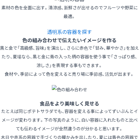
素材の色を全面に出す。清涼感、新鮮さが出せるのでフルーツや野菜に
最適。
透明系の容器を探す
色の組み合わせで伝えたいイメージを作る
黒と金で「高級感、旨味」を演出し、さらに赤色で「甘み、華やかさ」を加え
たり、夏場なら、黒と金に青の入った柄の容器を使う事で「さっぱり感、
涼しさ」を表現する事もできます。
食材や、季節によって色を変えると売り場に季節感、活気が出ます。
食品をより美味しく見せる
たとえば同じポテトサラダでも、容器を変える事によってずいぶんとイ
メージが変わります。下の写真のように、白い容器に入れたものと比べ
ても伝わるイメージが全然違うのが分かると思います。
木目や赤系の容器で手づくりの暖かみを出したり、夏には青色の容器で