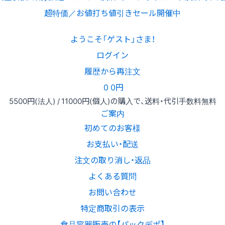
超特価／お値打ち値引きセール開催中
ようこそ「ゲスト」さま！
ログイン
履歴から再注文
0
0円
5500円
(法人) /
11000円
(個人)
の購入で、送料・代引手数料無料
ご案内
初めてのお客様
お支払い・配送
注文の取り消し・返品
よくある質問
お問い合わせ
特定商取引の表示
食品容器販売の【パックデポ】