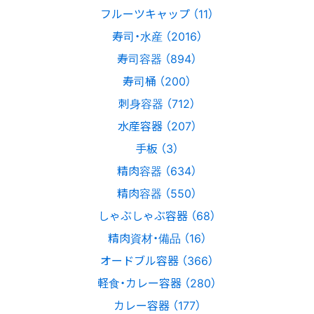
フルーツキャップ （11）
寿司・水産 （2016）
寿司容器 （894）
寿司桶 （200）
刺身容器 （712）
水産容器 （207）
手板 （3）
精肉容器 （634）
精肉容器 （550）
しゃぶしゃぶ容器 （68）
精肉資材・備品 （16）
オードブル容器 （366）
軽食・カレー容器 （280）
カレー容器 （177）