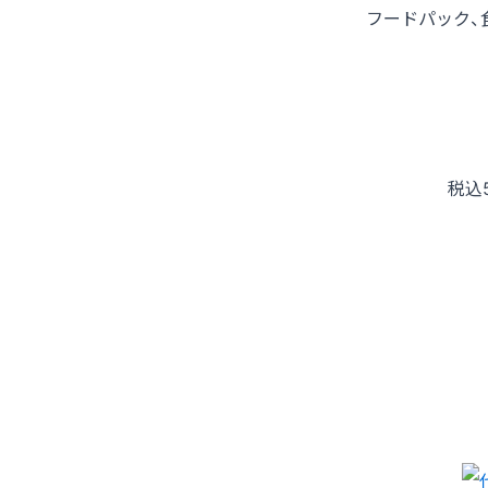
フードパック、
税込