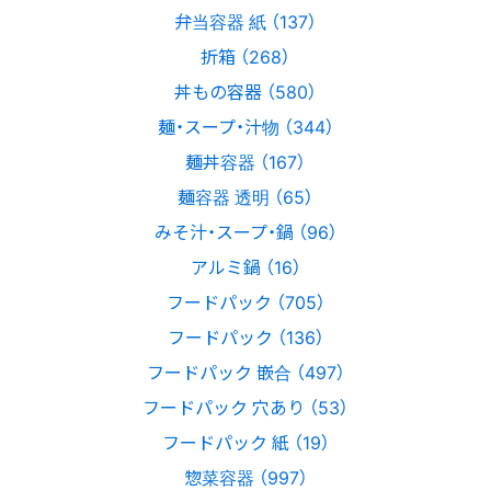
弁当容器 紙 （137）
折箱 （268）
丼もの容器 （580）
麺・スープ・汁物 （344）
麺丼容器 （167）
麺容器 透明 （65）
みそ汁・スープ・鍋 （96）
アルミ鍋 （16）
フードパック （705）
フードパック （136）
フードパック 嵌合 （497）
フードパック 穴あり （53）
フードパック 紙 （19）
惣菜容器 （997）