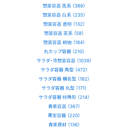
惣菜容器 黒系 （388）
惣菜容器 白系 （235）
惣菜容器 透明 （132）
惣菜容器 茶系 （58）
惣菜容器 柄物 （184）
丸カップ容器 （210）
サラダ・冷惣菜容器 （1039）
サラダ容器 角型 （472）
サラダ容器 横長型 （182）
サラダ容器 丸型 （171）
サラダ容器 特殊形 （214）
青果容器 （367）
果実容器 （220）
青果資材 （136）