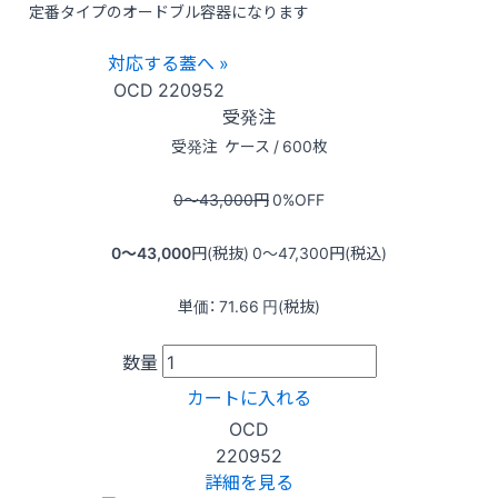
定番タイプのオードブル容器になります
対応する蓋へ »
OCD
220952
受発注
受発注
ケース / 600枚
0〜43,000
円
0
%OFF
0〜43,000
円(税抜)
0〜47,300
円(税込)
単価：
71.66
円(税抜)
数量
カートに入れる
OCD
220952
詳細を見る