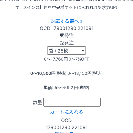
す。メインの料理を中央ポケットに入れれば訴求力UP！
対応する蓋へ »
OCD
179001290
221091
受発注
受発注
0〜17,760
円
0〜7
%OFF
0〜16,500
円(税抜)
0〜18,150
円(税込)
単価：
55〜59.2
円(税抜)
数量
カートに入れる
OCD
179001290
221091