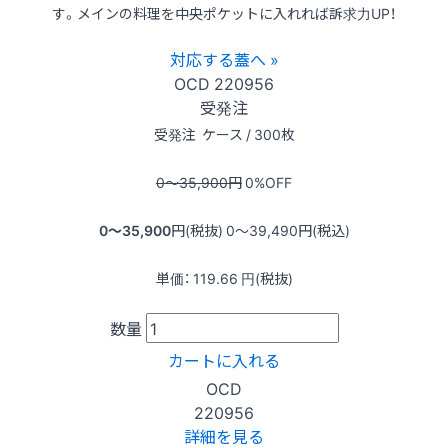
す。メインの料理を中央ポケットに入れれば訴求力UP！
対応する蓋へ »
OCD
220956
受発注
受発注
ケース / 300枚
0〜35,900
円
0
%OFF
0〜35,900
円(税抜)
0〜39,490
円(税込)
単価：
119.66
円(税抜)
数量
カートに入れる
OCD
220956
詳細を見る