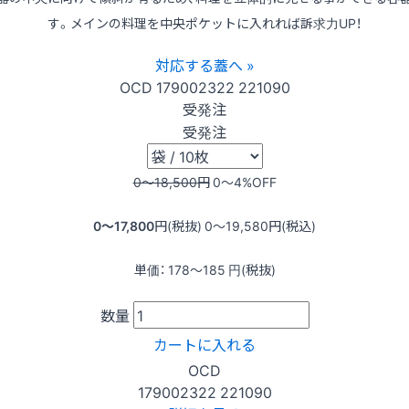
す。メインの料理を中央ポケットに入れれば訴求力UP！
対応する蓋へ »
OCD
179002322
221090
受発注
受発注
0〜18,500
円
0〜4
%OFF
0〜17,800
円(税抜)
0〜19,580
円(税込)
単価：
178〜185
円(税抜)
数量
カートに入れる
OCD
179002322
221090