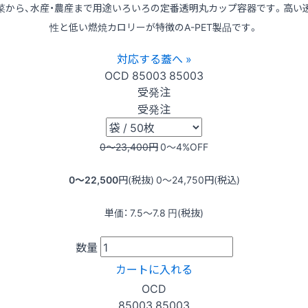
菜から、水産・農産まで用途いろいろの定番透明丸カップ容器です。高い
性と低い燃焼カロリーが特徴のA-PET製品です。
対応する蓋へ »
OCD
85003
85003
受発注
受発注
0〜23,400
円
0〜4
%OFF
0〜22,500
円(税抜)
0〜24,750
円(税込)
単価：
7.5〜7.8
円(税抜)
数量
カートに入れる
OCD
85003
85003