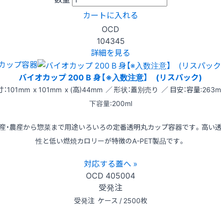
カートに入れる
OCD
104345
詳細を見る
カップ容器
バイオカップ 200 B 身【※入数注意】 (リスパック)
：101mm x 101mm x (高)44mm ／ 形状：蓋別売り ／ 目安：容量:263m
下容量:200ml
産・農産から惣菜まで用途いろいろの定番透明丸カップ容器です。高い
性と低い燃焼カロリーが特徴のA-PET製品です。
対応する蓋へ »
OCD
405004
受発注
受発注
ケース / 2500枚