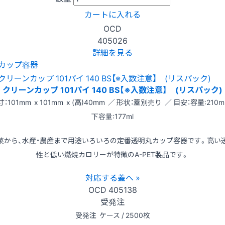
カートに入れる
OCD
405026
詳細を見る
カップ容器
クリーンカップ 101パイ 140 BS【※入数注意】 (リスパック)
：101mm x 101mm x (高)40mm ／ 形状：蓋別売り ／ 目安：容量:210m
下容量:177ml
菜から、水産・農産まで用途いろいろの定番透明丸カップ容器です。高い
性と低い燃焼カロリーが特徴のA-PET製品です。
対応する蓋へ »
OCD
405138
受発注
受発注
ケース / 2500枚