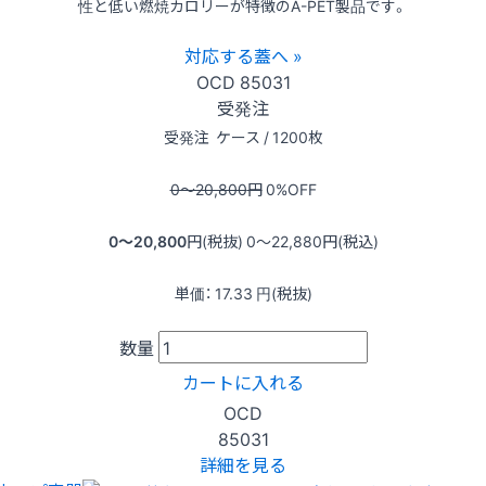
性と低い燃焼カロリーが特徴のA-PET製品です。
対応する蓋へ »
OCD
85031
受発注
受発注
ケース / 1200枚
0〜20,800
円
0
%OFF
0〜20,800
円(税抜)
0〜22,880
円(税込)
単価：
17.33
円(税抜)
数量
カートに入れる
OCD
85031
詳細を見る