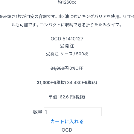
約1260cc
好み焼き1枚が目安の容器です。水・油に強いキングバリアを使用。リサ
ルも可能です。コンパクトに収納できる折りたたみタイプ。
OCD
51410127
受発注
受発注
ケース / 500枚
31,300
円
0
%OFF
31,300
円(税抜)
34,430
円(税込)
単価：
62.6
円(税抜)
数量
カートに入れる
OCD