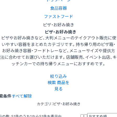
食品容器
ファストフード
ピザ・お好み焼き
ピザ・お好み焼き
ピザやお好み焼きなど、大判メニューのテイクアウト販売に使
いやすい容器をまとめたカテゴリです。持ち帰り用のピザ箱・
お好み焼き容器・フードトレーなど、メニューサイズや提供方
法に合わせてお選びいただけます。店舗販売、イベント出店、キ
ッチンカーでの持ち帰りメニューにおすすめです。
絞り込み
検索
商品を
見る
索条件
すべて解除
カテゴリ：ピザ・お好み焼き
品の数:
51
件のうち1から51件を表示中