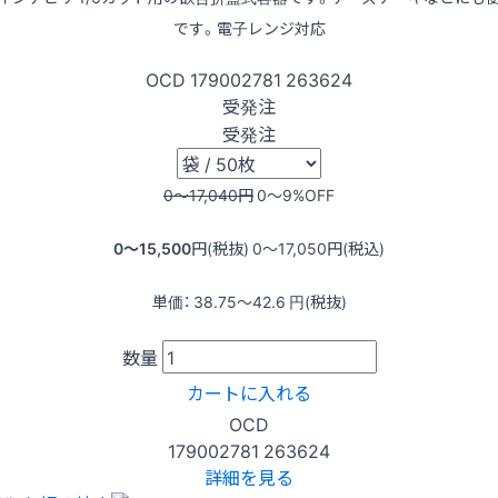
です。電子レンジ対応
OCD
179002781
263624
受発注
受発注
0〜17,040
円
0〜9
%OFF
0〜15,500
円(税抜)
0〜17,050
円(税込)
単価：
38.75〜42.6
円(税抜)
数量
カートに入れる
OCD
179002781
263624
詳細を見る