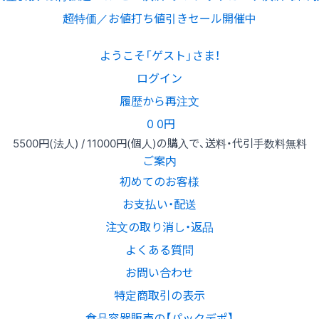
超特価／お値打ち値引きセール開催中
ようこそ「ゲスト」さま！
ログイン
履歴から再注文
0
0円
5500円
(法人) /
11000円
(個人)
の購入で、送料・代引手数料無料
ご案内
初めてのお客様
お支払い・配送
注文の取り消し・返品
よくある質問
お問い合わせ
特定商取引の表示
食品容器販売の【パックデポ】