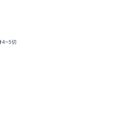
身4~5切