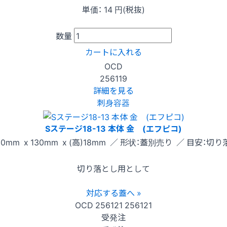
単価：
14
円(税抜)
数量
カートに入れる
OCD
256119
詳細を見る
刺身容器
Sステージ18-13 本体 金 (エフピコ)
80mm x 130mm x (高)18mm ／ 形状：蓋別売り ／ 目安：切
切り落とし用として
対応する蓋へ »
OCD
256121
256121
受発注