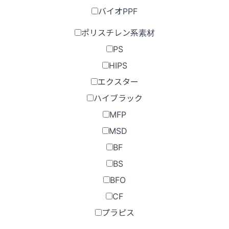
バイオPPF
ポリスチレン系素材
PS
HIPS
エクスター
ハイブラック
MFP
MSD
BF
BS
BFO
CF
プラピス