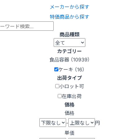
メーカーから探す
特価商品から探す
商品種類
カテゴリー
食品容器 （10939）
ケーキ （16）
出荷タイプ
小ロット可
在庫出荷
価格
価格
-
円
単価