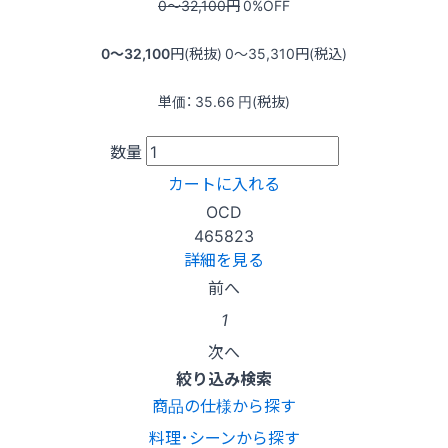
0〜32,100
円
0
%OFF
0〜32,100
円(税抜)
0〜35,310
円(税込)
単価：
35.66
円(税抜)
数量
カートに入れる
OCD
465823
詳細を見る
前へ
1
次へ
絞り込み検索
商品の仕様から探す
料理･シーンから探す