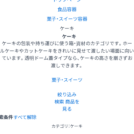
食品容器
菓子・スイーツ容器
ケーキ
ケーキ
ケーキの包装や持ち運びに使う箱・資材のカテゴリです。ホー
ルケーキやカットケーキをきれいに見せて渡したい場面に向い
ています。透明ドーム蓋タイプなら、ケーキの高さを崩さずお
渡しできます。
菓子・スイーツ
絞り込み
検索
商品を
見る
索条件
すべて解除
カテゴリ：ケーキ