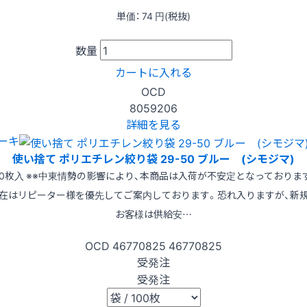
単価：
74
円(税抜)
数量
カートに入れる
OCD
8059206
詳細を見る
ーキ
使い捨て ポリエチレン絞り袋 29-50 ブルー (シモジマ)
00枚入 ※※中東情勢の影響により、本商品は入荷が不安定となっておりま
在はリピーター様を優先してご案内しております。恐れ入りますが、新
お客様は供給安…
OCD
46770825
46770825
受発注
受発注