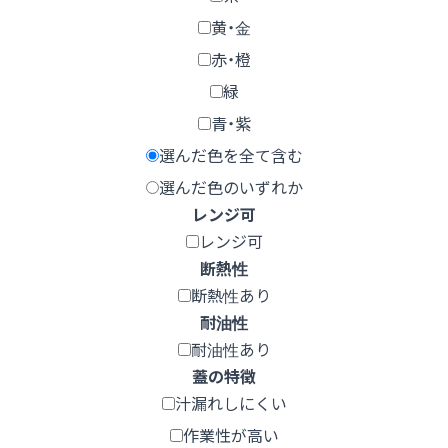
黄・金
赤・橙
緑
青・紫
選んだ色を全て含む
選んだ色のいずれか
レンジ可
レンジ可
断熱性
断熱性あり
耐油性
耐油性あり
蓋の特徴
汁漏れしにくい
作業性が高い