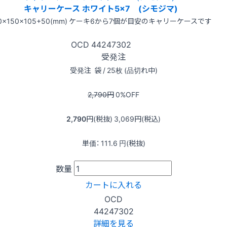
キャリーケース ホワイト5×7 (シモジマ)
10×150×105+50(mm) ケーキ6から7個が目安のキャリーケースです
OCD
44247302
受発注
受発注
袋 / 25枚 (品切れ中)
2,790
円
0
%OFF
2,790
円(税抜)
3,069
円(税込)
単価：
111.6
円(税抜)
数量
カートに入れる
OCD
44247302
詳細を見る