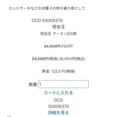
カットケーキなどの洋菓子の持ち帰り用として
OCD
50009370
受発注
受発注
ケース / 200枚
24,500
円
0
%OFF
24,500
円(税抜)
26,950
円(税込)
単価：
122.5
円(税抜)
数量
カートに入れる
OCD
50009370
詳細を見る