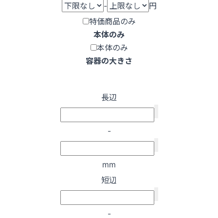
-
円
特価商品のみ
本体のみ
本体のみ
容器の大きさ
長辺
-
mm
短辺
-