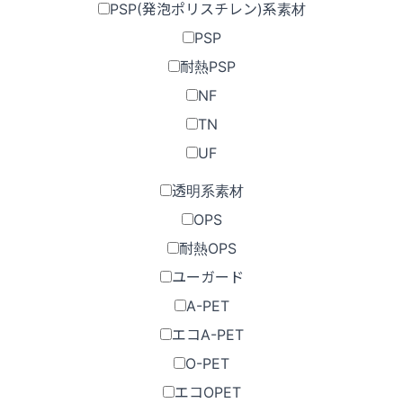
PSP(発泡ポリスチレン)系素材
PSP
耐熱PSP
NF
TN
UF
透明系素材
OPS
耐熱OPS
ユーガード
A-PET
エコA-PET
O-PET
エコOPET