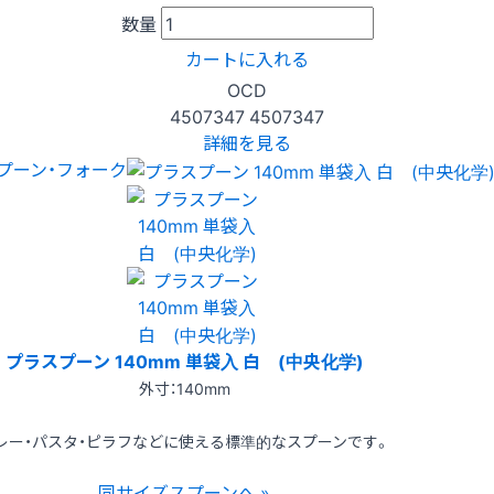
数量
カートに入れる
OCD
4507347
4507347
詳細を見る
プーン・フォーク
プラスプーン 140mm 単袋入 白 (中央化学)
外寸：140mm
レー・パスタ・ピラフなどに使える標準的なスプーンです。
同サイズスプーンへ »