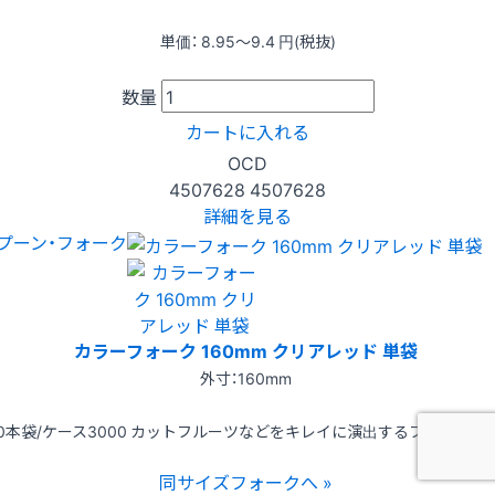
単価：
8.95〜9.4
円(税抜)
数量
カートに入れる
OCD
4507628
4507628
詳細を見る
プーン・フォーク
カラーフォーク 160mm クリアレッド 単袋
外寸：160mm
00本袋/ケース3000 カットフルーツなどをキレイに演出するフォークで
同サイズフォークへ »