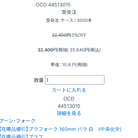
OCD
44513015
受発注
受発注
ケース / 3000本
32,400
円
0
%OFF
32,400
円(税抜)
35,640
円(税込)
単価：
10.8
円(税抜)
数量
カートに入れる
OCD
44513015
詳細を見る
プーン・フォーク