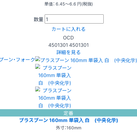
単価：
6.45〜6.6
円(税抜)
数量
カートに入れる
OCD
4501301
4501301
詳細を見る
プーン・フォーク
定番
プラスプーン 160mm 単袋入 白 (中央化学)
外寸：160mm