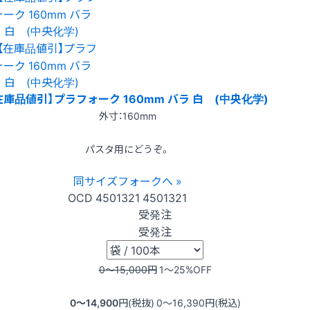
在庫品値引】プラフォーク 160mm バラ 白 (中央化学)
外寸：160mm
パスタ用にどうぞ。
同サイズフォークへ »
OCD
4501321
4501321
受発注
受発注
0〜15,000
円
1〜25
%OFF
0〜14,900
円(税抜)
0〜16,390
円(税込)