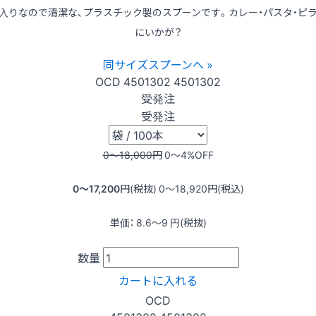
入りなので清潔な、プラスチック製のスプーンです。カレー・パスタ・ピ
にいかが？
同サイズスプーンへ »
OCD
4501302
4501302
受発注
受発注
0〜18,000
円
0〜4
%OFF
0〜17,200
円(税抜)
0〜18,920
円(税込)
単価：
8.6〜9
円(税抜)
数量
カートに入れる
OCD