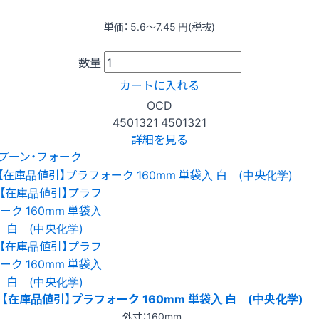
単価：
5.6〜7.45
円(税抜)
数量
カートに入れる
OCD
4501321
4501321
詳細を見る
プーン・フォーク
【在庫品値引】プラフォーク 160mm 単袋入 白 (中央化学)
外寸：160mm