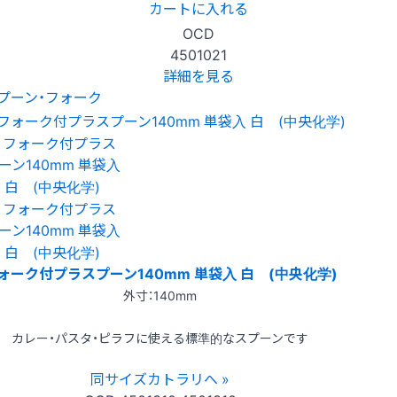
カートに入れる
OCD
4501021
詳細を見る
プーン・フォーク
ォーク付プラスプーン140mm 単袋入 白 (中央化学)
外寸：140mm
カレー・パスタ・ピラフに使える標準的なスプーンです
同サイズカトラリへ »