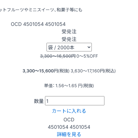
ットフルーツやミニスイーツ、和菓子等にも
OCD
4501054
4501054
受発注
受発注
3,300〜16,500
円
0〜5
%OFF
3,300〜15,600
円(税抜)
3,630〜17,160
円(税込)
単価：
1.56〜1.65
円(税抜)
数量
カートに入れる
OCD
4501054
4501054
詳細を見る