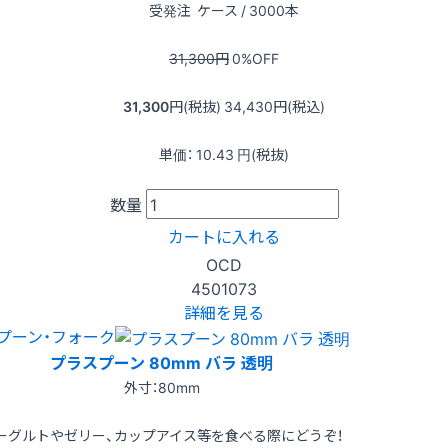
受発注
ケース / 3000本
31,300
円
0
%OFF
31,300
円(税抜)
34,430
円(税込)
単価：
10.43
円(税抜)
数量
カートに入れる
OCD
4501073
詳細を見る
プーン・フォーク
プラスプーン 80mm バラ 透明
外寸：80mm
ーグルトやゼリー、カップアイス等を食べる際にどうぞ！