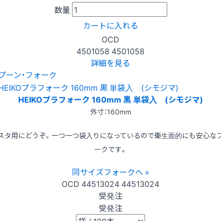
数量
カートに入れる
OCD
4501058
4501058
詳細を見る
プーン・フォーク
HEIKOプラフォーク 160mm 黒 単袋入 (シモジマ)
外寸：160mm
スタ用にどうぞ。一つ一つ袋入りになっているので衛生面的にも安心な
ークです。
同サイズフォークへ »
OCD
44513024
44513024
受発注
受発注