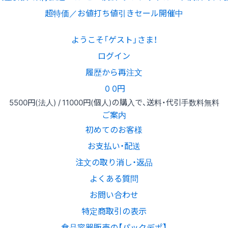
超特価／お値打ち値引きセール開催中
ようこそ「ゲスト」さま！
ログイン
履歴から再注文
0
0円
5500円
(法人) /
11000円
(個人)
の購入で、送料・代引手数料無料
ご案内
初めてのお客様
お支払い・配送
注文の取り消し・返品
よくある質問
お問い合わせ
特定商取引の表示
食品容器販売の【パックデポ】