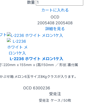
数量
カートに入れる
OCD
2005408
2005408
詳細を見る
フト
L-2236 ホワイト メロン1ケ入
：220mm x 155mm x (高)150mm ／ 形状：蓋付属
かぶせ箱 メロン6玉サイズ8Kgクラスが入ります。
OCD
6300236
受発注
受発注
ケース / 50枚