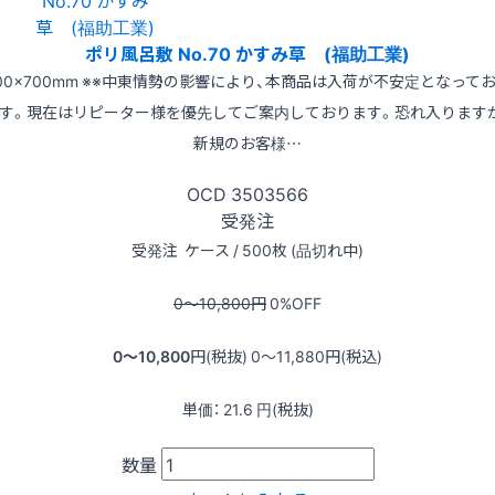
ポリ風呂敷 No.70 かすみ草 (福助工業)
00×700mm ※※中東情勢の影響により、本商品は入荷が不安定となって
す。現在はリピーター様を優先してご案内しております。恐れ入ります
新規のお客様…
OCD
3503566
受発注
受発注
ケース / 500枚 (品切れ中)
0〜10,800
円
0
%OFF
0〜10,800
円(税抜)
0〜11,880
円(税込)
単価：
21.6
円(税抜)
数量