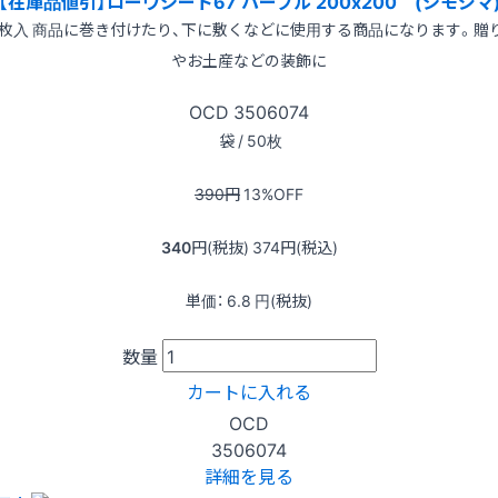
【在庫品値引】ローヴシート67 パープル 200x200 (シモジマ
0枚入 商品に巻き付けたり、下に敷くなどに使用する商品になります。贈
やお土産などの装飾に
OCD
3506074
袋 / 50枚
390
円
13
%OFF
340
円(税抜)
374
円(税込)
単価：
6.8
円(税抜)
数量
カートに入れる
OCD
3506074
詳細を見る