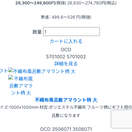
26,300〜249,800
円(税抜)
28,930〜274,780
円(税込)
単価：
499.6〜526
円(税抜)
数量
カートに入れる
OCD
5701002
5701002
詳細を見る
フト
不織布風呂敷アマラント柄 大
イズ:1000x1000mm 材質:ポリエステル不織布 フルーツ柄にギフト用
呂敷になります
OCD
3506071
3506071