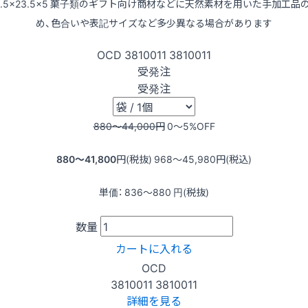
3.5×23.5×5 菓子類のギフト向け商材などに天然素材を用いた手加工品
め、色合いや表記サイズなど多少異なる場合があります
OCD
3810011
3810011
受発注
受発注
880〜44,000
円
0〜5
%OFF
880〜41,800
円(税抜)
968〜45,980
円(税込)
単価：
836〜880
円(税抜)
数量
カートに入れる
OCD
3810011
3810011
詳細を見る