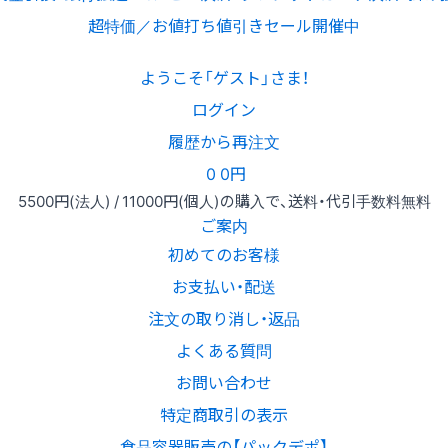
超特価／お値打ち値引きセール開催中
ようこそ「ゲスト」さま！
ログイン
履歴から再注文
0
0円
5500円
(法人) /
11000円
(個人)
の購入で、送料・代引手数料無料
ご案内
初めてのお客様
お支払い・配送
注文の取り消し・返品
よくある質問
お問い合わせ
特定商取引の表示
食品容器販売の【パックデポ】