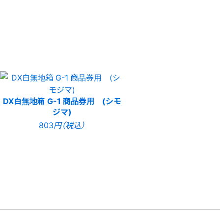
DX白無地箱 G-1 商品券用 (シモ
ジマ)
803
円（税込）