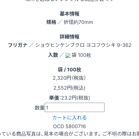
基本情報
規格
／ 折径約70mm
詳細情報
フリガナ
／ ショウヒンケンブクロ ヨコフウシキ 9-362
入数
／
袋 100枚
袋 / 100枚
2,320
円（税抜）
2,552円(税込)
単価
：
23.2円(税抜)
数量
カートに入れる
OCD 5800716
っている商品写真は、見本の場合がございます。ご不明の際はお