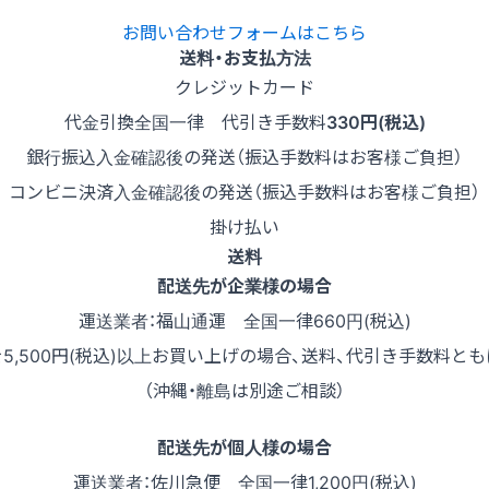
お問い合わせフォームはこちら
送料・お支払方法
クレジットカード
代金引換
全国一律 代引き手数料
330円(税込)
銀行振込
入金確認後の発送（振込手数料はお客様ご負担）
コンビニ決済
入金確認後の発送（振込手数料はお客様ご負担）
掛け払い
送料
配送先が企業様の場合
運送業者：福山通運 全国一律660円(税込)
を5,500円(税込)以上お買い上げの場合、送料、代引き手数料とも
（沖縄・離島は別途ご相談）
配送先が個人様の場合
運送業者：佐川急便 全国一律1,200円(税込)