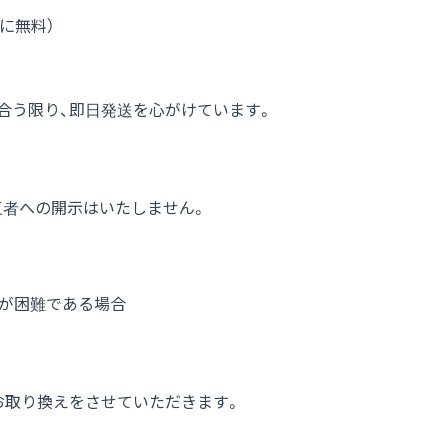
もに無料）
合う限り、即日発送を心がけています。
三者への開示はいたしません。
事が困難である場合
のお取り換えをさせていただきます。