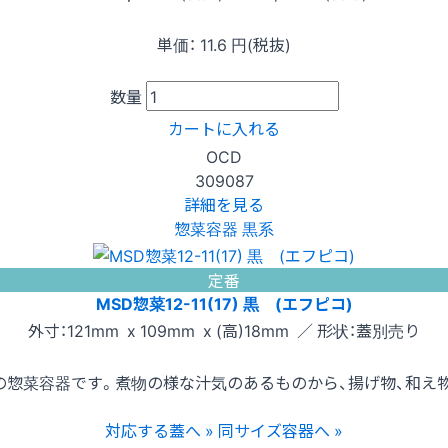
単価：
11.6
円(税抜)
数量
カートに入れる
OCD
309087
詳細を見る
惣菜容器 黒系
定番
MSD惣菜12-11(17) 黒 (エフピコ)
外寸：121mm x 109mm x (高)18mm ／ 形状：蓋別売り
惣菜容器です。煮物の様な汁気のあるものから、揚げ物、和え
対応する蓋へ »
同サイズ容器へ »