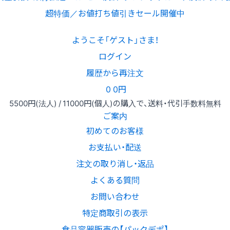
超特価／お値打ち値引きセール開催中
ようこそ「ゲスト」さま！
ログイン
履歴から再注文
0
0円
5500円
(法人) /
11000円
(個人)
の購入で、送料・代引手数料無料
ご案内
初めてのお客様
お支払い・配送
注文の取り消し・返品
よくある質問
お問い合わせ
特定商取引の表示
食品容器販売の【パックデポ】