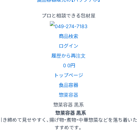
プロと相談できる包材屋
商品検索
ログイン
履歴から再注文
0
0円
トップページ
食品容器
惣菜容器
惣菜容器 黒系
惣菜容器 黒系
引き締めて見せやすく、揚げ物・煮物・中華惣菜などを落ち着い
すすめです。