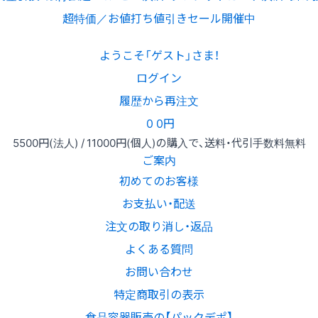
超特価／お値打ち値引きセール開催中
ようこそ「ゲスト」さま！
ログイン
履歴から再注文
0
0円
5500円
(法人) /
11000円
(個人)
の購入で、送料・代引手数料無料
ご案内
初めてのお客様
お支払い・配送
注文の取り消し・返品
よくある質問
お問い合わせ
特定商取引の表示
食品容器販売の【パックデポ】