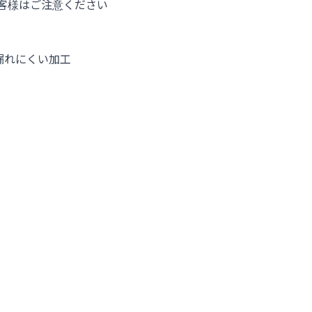
客様はご注意ください
漏れにくい加工