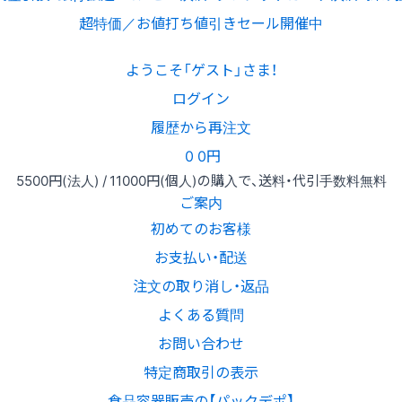
超特価／お値打ち値引きセール開催中
ようこそ「ゲスト」さま！
ログイン
履歴から再注文
0
0円
5500円
(法人) /
11000円
(個人)
の購入で、送料・代引手数料無料
ご案内
初めてのお客様
お支払い・配送
注文の取り消し・返品
よくある質問
お問い合わせ
特定商取引の表示
食品容器販売の【パックデポ】