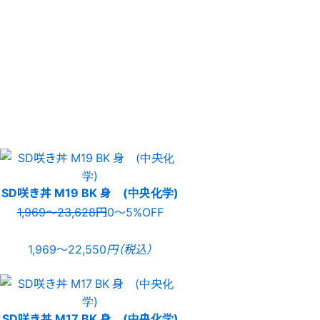
SD咲き丼 M19 BK 身 (中央化学)
1,969〜23,628円
0〜5%OFF
1,969〜22,550
円（税込）
SD咲き丼 M17 BK 身 (中央化学)