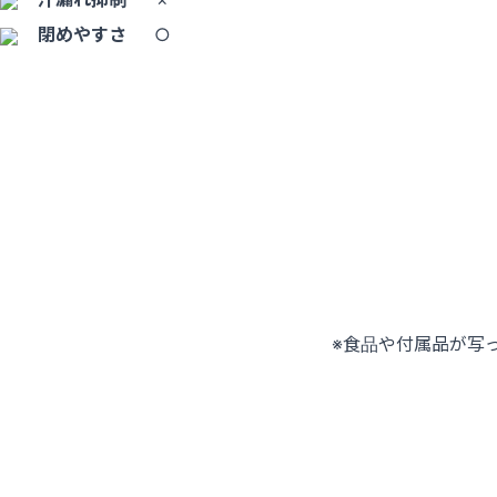
閉めやすさ
○
※食品や付属品が写