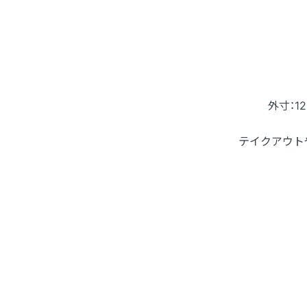
外寸：12
テイクアウト