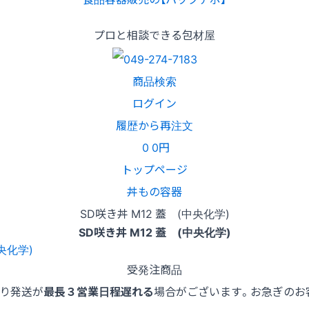
プロと相談できる包材屋
商品検索
ログイン
履歴から再注文
0
0円
トップページ
丼もの容器
SD咲き丼 M12 蓋 (中央化学)
SD咲き丼 M12 蓋 (中央化学)
受発注商品
より発送が
最長３営業日程遅れる
場合がございます。お急ぎのお