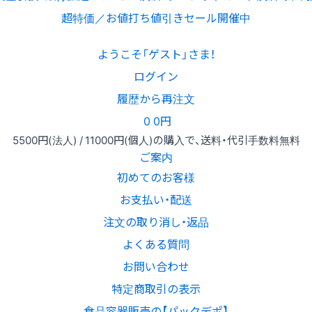
超特価／お値打ち値引きセール開催中
ようこそ「ゲスト」さま！
ログイン
履歴から再注文
0
0円
5500円
(法人) /
11000円
(個人)
の購入で、送料・代引手数料無料
ご案内
初めてのお客様
お支払い・配送
注文の取り消し・返品
よくある質問
お問い合わせ
特定商取引の表示
食品容器販売の【パックデポ】