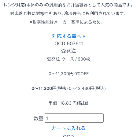
レンジ対応(本体のみ)の汎用的なお弁当容器として人気の商品です。
対応蓋と共に耐寒性もあり、冷凍弁当にも利用されています。
※耐寒性能はメーカー基準によるため、…
対応する蓋へ »
OCD
607611
受発注
受発注
ケース / 600枚
0〜11,300
円
0
%OFF
0〜11,300
円(税抜)
0〜12,430
円(税込)
単価：
18.83
円(税抜)
数量
カートに入れる
OCD