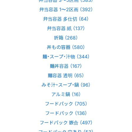
弁当容器 1〜2区画 （392）
弁当容器 多仕切 （64）
弁当容器 紙 （137）
折箱 （268）
丼もの容器 （580）
麺・スープ・汁物 （344）
麺丼容器 （167）
麺容器 透明 （65）
みそ汁・スープ・鍋 （96）
アルミ鍋 （16）
フードパック （705）
フードパック （136）
フードパック 嵌合 （497）
フードパック 穴あり （53）