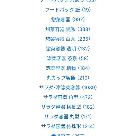
フードパック 紙 （19）
惣菜容器 （997）
惣菜容器 黒系 （388）
惣菜容器 白系 （235）
惣菜容器 透明 （132）
惣菜容器 茶系 （58）
惣菜容器 柄物 （184）
丸カップ容器 （210）
サラダ・冷惣菜容器 （1039）
サラダ容器 角型 （472）
サラダ容器 横長型 （182）
サラダ容器 丸型 （171）
サラダ容器 特殊形 （214）
青果容器 （367）