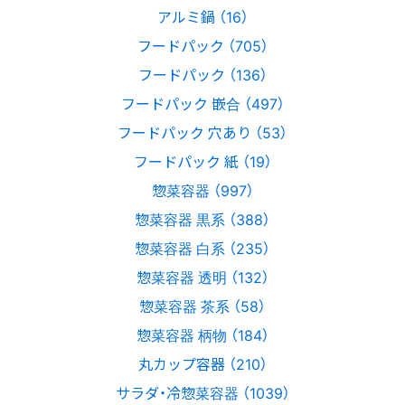
アルミ鍋 （16）
フードパック （705）
フードパック （136）
フードパック 嵌合 （497）
フードパック 穴あり （53）
フードパック 紙 （19）
惣菜容器 （997）
惣菜容器 黒系 （388）
惣菜容器 白系 （235）
惣菜容器 透明 （132）
惣菜容器 茶系 （58）
惣菜容器 柄物 （184）
丸カップ容器 （210）
サラダ・冷惣菜容器 （1039）