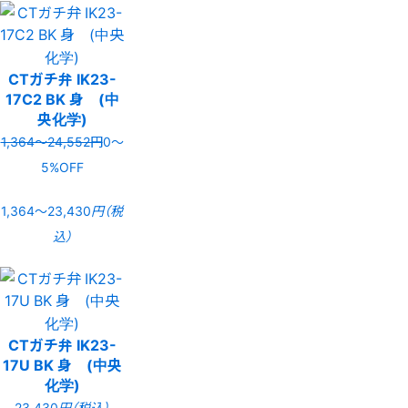
CTガチ弁 IK23-
17C2 BK 身 (中
央化学)
1,364〜24,552円
0〜
5%OFF
1,364〜23,430
円（税
込）
CTガチ弁 IK23-
17U BK 身 (中央
化学)
23,430
円（税込）