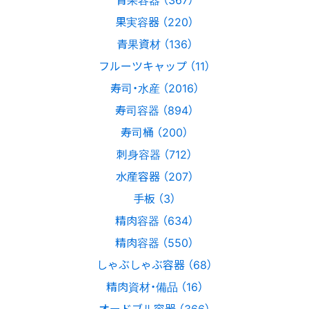
果実容器 （220）
青果資材 （136）
フルーツキャップ （11）
寿司・水産 （2016）
寿司容器 （894）
寿司桶 （200）
刺身容器 （712）
水産容器 （207）
手板 （3）
精肉容器 （634）
精肉容器 （550）
しゃぶしゃぶ容器 （68）
精肉資材・備品 （16）
オードブル容器 （366）