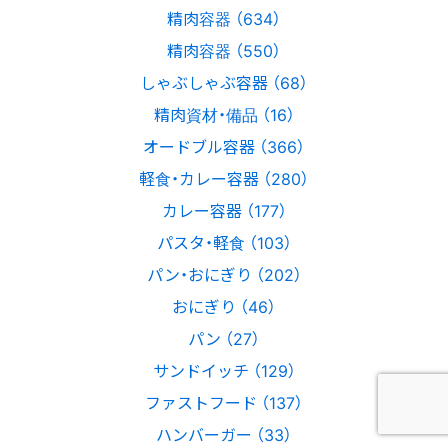
精肉容器 （634）
精肉容器 （550）
しゃぶしゃぶ容器 （68）
精肉資材・備品 （16）
オードブル容器 （366）
軽食・カレー容器 （280）
カレー容器 （177）
パスタ・軽食 （103）
パン・おにぎり （202）
おにぎり （46）
パン （27）
サンドイッチ （129）
ファストフード （137）
ハンバーガー （33）