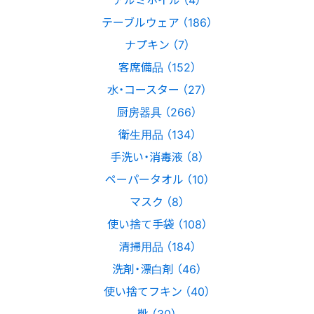
テーブルウェア （186）
ナプキン （7）
客席備品 （152）
水・コースター （27）
厨房器具 （266）
衛生用品 （134）
手洗い・消毒液 （8）
ペーパータオル （10）
マスク （8）
使い捨て手袋 （108）
清掃用品 （184）
洗剤・漂白剤 （46）
使い捨てフキン （40）
靴 （30）