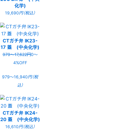
化学)
19,690
円（税込）
CTガチ弁 IK23-
17 蓋 (中央化学)
979〜17,622円
0〜
4%OFF
979〜16,940
円（税
込）
CTガチ弁 IK24-
20 蓋 (中央化学)
16,610
円（税込）