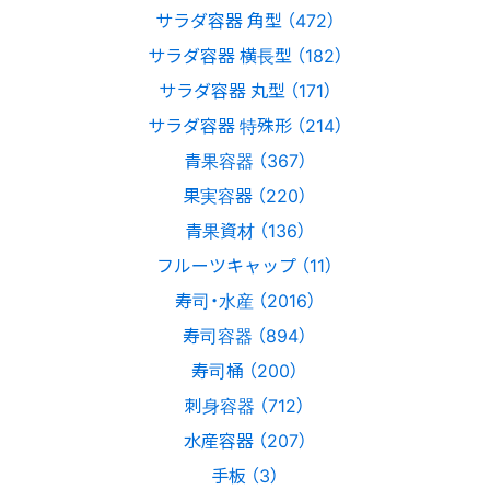
サラダ容器 角型 （472）
サラダ容器 横長型 （182）
サラダ容器 丸型 （171）
サラダ容器 特殊形 （214）
青果容器 （367）
果実容器 （220）
青果資材 （136）
フルーツキャップ （11）
寿司・水産 （2016）
寿司容器 （894）
寿司桶 （200）
刺身容器 （712）
水産容器 （207）
手板 （3）