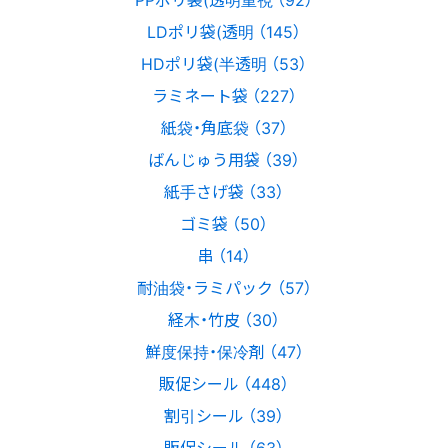
LDポリ袋(透明 （145）
HDポリ袋(半透明 （53）
ラミネート袋 （227）
紙袋・角底袋 （37）
ばんじゅう用袋 （39）
紙手さげ袋 （33）
ゴミ袋 （50）
串 （14）
耐油袋・ラミパック （57）
経木・竹皮 （30）
鮮度保持・保冷剤 （47）
販促シール （448）
割引シール （39）
販促シール （63）