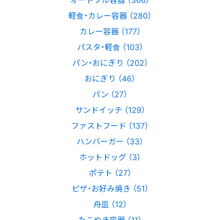
軽食・カレー容器 （280）
カレー容器 （177）
パスタ・軽食 （103）
パン・おにぎり （202）
おにぎり （46）
パン （27）
サンドイッチ （129）
ファストフード （137）
ハンバーガー （33）
ホットドッグ （3）
ポテト （27）
ピザ・お好み焼き （51）
舟皿 （12）
たこやき容器 （11）