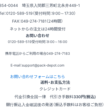
354-0044 埼玉県入間郡三芳町北永井449-1
Tel：0120-589-519（受付時間：9:00～17:30）
FAX：049-274-7181（24時間）
ネットからの注文は24時間受付
お問い合わせ
0120-589-519
受付時間：9:00～16:00
携帯電話からご利用の場合
049-274-7183
E-mail：support@pack-depot.com
お問い合わせフォームはこちら
送料・お支払方法
クレジットカード
代金引換
全国一律 代引き手数料
330円(税込)
銀行振込
入金確認後の発送（振込手数料はお客様ご負担）