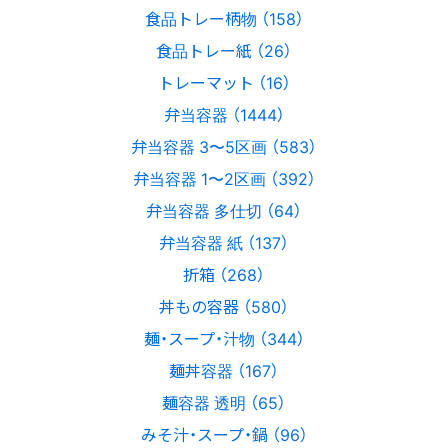
食品トレー柄物 （158）
食品トレー紙 （26）
トレーマット （16）
弁当容器 （1444）
弁当容器 3〜5区画 （583）
弁当容器 1〜2区画 （392）
弁当容器 多仕切 （64）
弁当容器 紙 （137）
折箱 （268）
丼もの容器 （580）
麺・スープ・汁物 （344）
麺丼容器 （167）
麺容器 透明 （65）
みそ汁・スープ・鍋 （96）