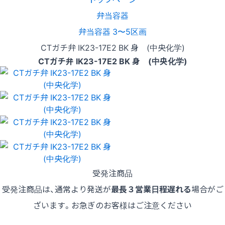
弁当容器
弁当容器 3〜5区画
CTガチ弁 IK23-17E2 BK 身 (中央化学)
CTガチ弁 IK23-17E2 BK 身 (中央化学)
受発注商品
受発注商品は、通常より発送が
最長３営業日程遅れる
場合がご
ざいます。お急ぎのお客様はご注意ください