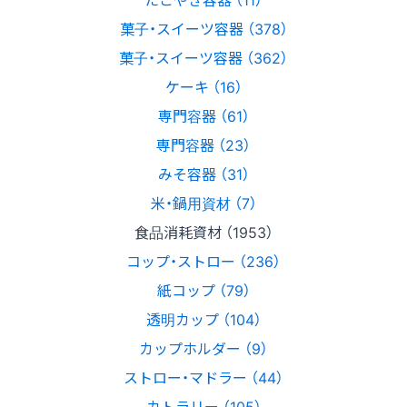
菓子・スイーツ容器 （378）
菓子・スイーツ容器 （362）
ケーキ （16）
専門容器 （61）
専門容器 （23）
みそ容器 （31）
米・鍋用資材 （7）
食品消耗資材 （1953）
コップ・ストロー （236）
紙コップ （79）
透明カップ （104）
カップホルダー （9）
ストロー・マドラー （44）
カトラリー （105）