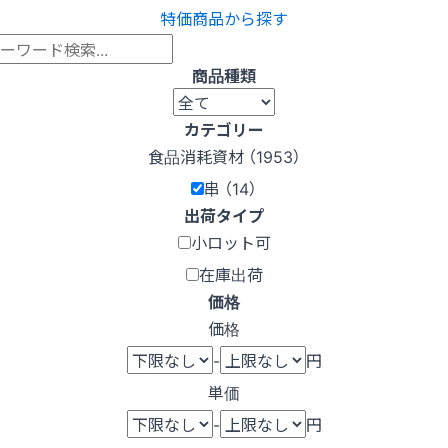
特価商品から探す
商品種類
カテゴリー
食品消耗資材 （1953）
串 （14）
出荷タイプ
小ロット可
在庫出荷
価格
価格
-
円
単価
-
円