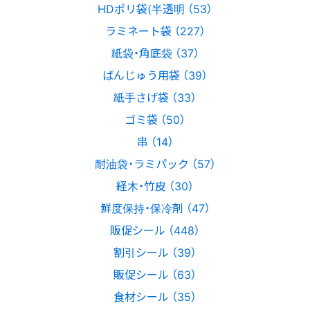
HDポリ袋(半透明 （53）
ラミネート袋 （227）
紙袋・角底袋 （37）
ばんじゅう用袋 （39）
紙手さげ袋 （33）
ゴミ袋 （50）
串 （14）
耐油袋・ラミパック （57）
経木・竹皮 （30）
鮮度保持・保冷剤 （47）
販促シール （448）
割引シール （39）
販促シール （63）
食材シール （35）