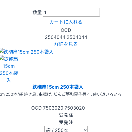
数量
カートに入れる
OCD
2504044
2504044
詳細を見る
鉄砲串15cm 250本袋入
5cm 250本/袋 焼き鳥、串揚げ、だんご等和菓子等々、使い道いろいろ
OCD
7503020
7503020
受発注
受発注