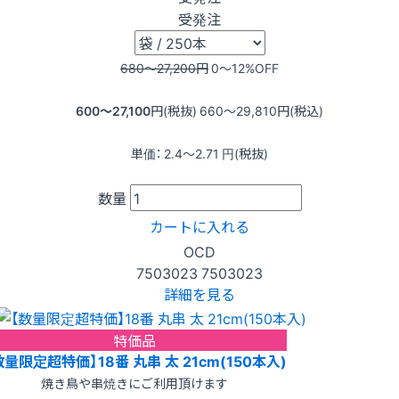
受発注
680〜27,200
円
0〜12
%OFF
600〜27,100
円(税抜)
660〜29,810
円(税込)
単価：
2.4〜2.71
円(税抜)
数量
カートに入れる
OCD
7503023
7503023
詳細を見る
特価品
数量限定超特価】18番 丸串 太 21cm(150本入)
焼き鳥や串焼きにご利用頂けます