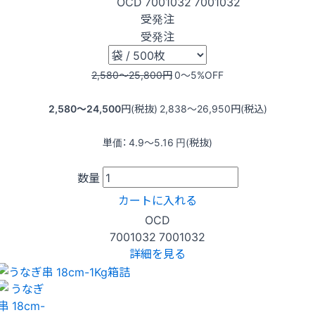
OCD
7001032
7001032
受発注
受発注
2,580〜25,800
円
0〜5
%OFF
2,580〜24,500
円(税抜)
2,838〜26,950
円(税込)
単価：
4.9〜5.16
円(税抜)
数量
カートに入れる
OCD
7001032
7001032
詳細を見る