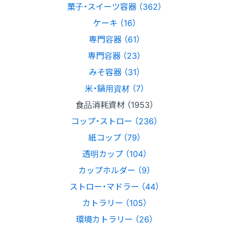
菓子・スイーツ容器 （362）
ケーキ （16）
専門容器 （61）
専門容器 （23）
みそ容器 （31）
米・鍋用資材 （7）
食品消耗資材 （1953）
コップ・ストロー （236）
紙コップ （79）
透明カップ （104）
カップホルダー （9）
ストロー・マドラー （44）
カトラリー （105）
環境カトラリー （26）