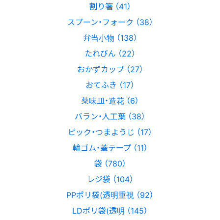
割り箸 （41）
スプーン・フォーク （38）
弁当小物 （138）
たれびん （22）
おかずカップ （27）
おてふき （17）
薬味皿・造花 （6）
バラン・人工葉 （38）
ピック・つまようじ （17）
輪ゴム・蓋テープ （11）
袋 （780）
レジ袋 （104）
PPポリ袋(透明重視 （92）
LDポリ袋(透明 （145）