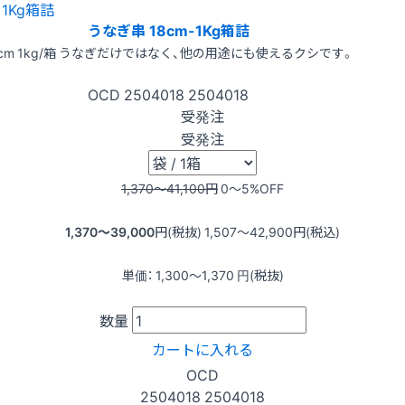
うなぎ串 18cm-1Kg箱詰
8cm 1kg/箱 うなぎだけではなく、他の用途にも使えるクシです。
OCD
2504018
2504018
受発注
受発注
1,370〜41,100
円
0〜5
%OFF
1,370〜39,000
円(税抜)
1,507〜42,900
円(税込)
単価：
1,300〜1,370
円(税抜)
数量
カートに入れる
OCD
2504018
2504018