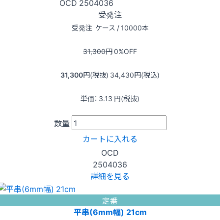
OCD
2504036
受発注
受発注
ケース / 10000本
31,300
円
0
%OFF
31,300
円(税抜)
34,430
円(税込)
単価：
3.13
円(税抜)
数量
カートに入れる
OCD
2504036
詳細を見る
定番
平串(6mm幅) 21cm