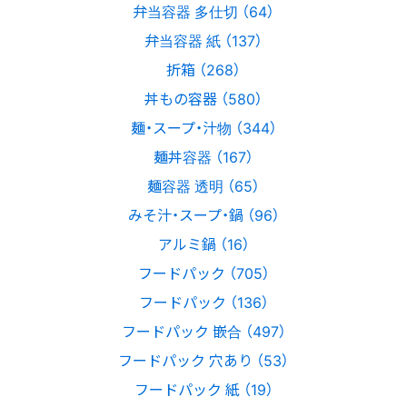
弁当容器 多仕切 （64）
弁当容器 紙 （137）
折箱 （268）
丼もの容器 （580）
麺・スープ・汁物 （344）
麺丼容器 （167）
麺容器 透明 （65）
みそ汁・スープ・鍋 （96）
アルミ鍋 （16）
フードパック （705）
フードパック （136）
フードパック 嵌合 （497）
フードパック 穴あり （53）
フードパック 紙 （19）