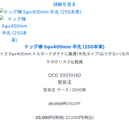
詳細を見る
ドッグ棒 5φx400mm 半先 (250本束)
イズ:5φx400mm トルネードポテトに最適！半先タイプ(尖りがない)な
ケガのリスクも軽減
OCD
50010140
受発注
受発注
ケース / 2500枚
20,000
円
0
%OFF
20,000
円(税抜)
22,000
円(税込)