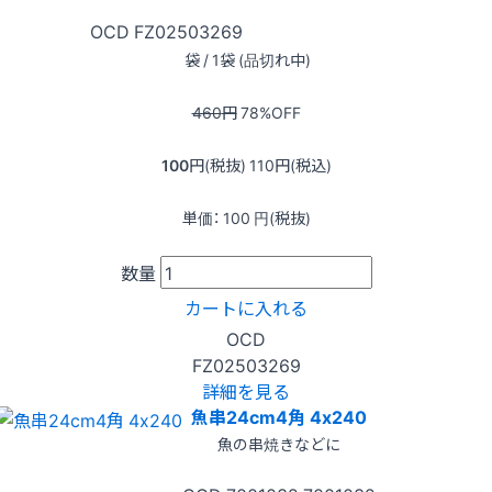
OCD
FZ02503269
袋 / 1袋 (品切れ中)
460
円
78
%OFF
100
円(税抜)
110
円(税込)
単価：
100
円(税抜)
数量
カートに入れる
OCD
FZ02503269
詳細を見る
魚串24cm4角 4x240
魚の串焼きなどに