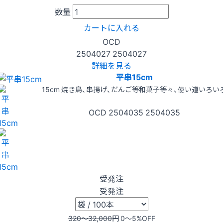
数量
カートに入れる
OCD
2504027
2504027
詳細を見る
平串15cm
15cm 焼き鳥、串揚げ、だんご等和菓子等々、使い道いろい
OCD
2504035
2504035
受発注
受発注
320〜32,000
円
0〜5
%OFF