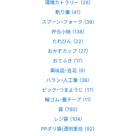
環境カトラリー （26）
割り箸 （41）
スプーン・フォーク （38）
弁当小物 （138）
たれびん （22）
おかずカップ （27）
おてふき （17）
薬味皿・造花 （6）
バラン・人工葉 （38）
ピック・つまようじ （17）
輪ゴム・蓋テープ （11）
袋 （780）
レジ袋 （104）
PPポリ袋(透明重視 （92）