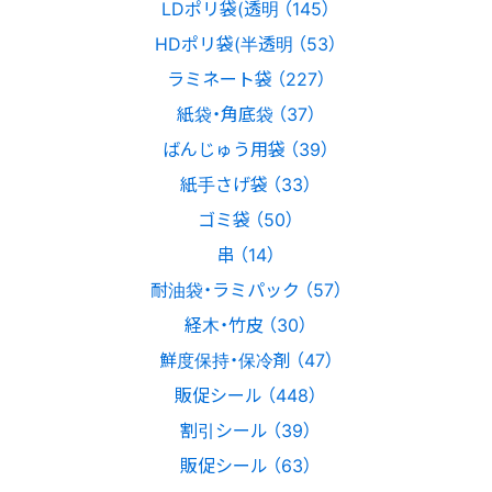
LDポリ袋(透明 （145）
HDポリ袋(半透明 （53）
ラミネート袋 （227）
紙袋・角底袋 （37）
ばんじゅう用袋 （39）
紙手さげ袋 （33）
ゴミ袋 （50）
串 （14）
耐油袋・ラミパック （57）
経木・竹皮 （30）
鮮度保持・保冷剤 （47）
販促シール （448）
割引シール （39）
販促シール （63）