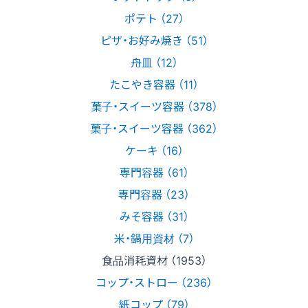
ポテト （27）
ピザ・お好み焼き （51）
舟皿 （12）
たこやき容器 （11）
菓子・スイーツ容器 （378）
菓子・スイーツ容器 （362）
ケーキ （16）
専門容器 （61）
専門容器 （23）
みそ容器 （31）
米・鍋用資材 （7）
食品消耗資材 （1953）
コップ・ストロー （236）
紙コップ （79）