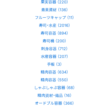
果実容器 （220）
青果資材 （136）
フルーツキャップ （11）
寿司・水産 （2016）
寿司容器 （894）
寿司桶 （200）
刺身容器 （712）
水産容器 （207）
手板 （3）
精肉容器 （634）
精肉容器 （550）
しゃぶしゃぶ容器 （68）
精肉資材・備品 （16）
オードブル容器 （366）