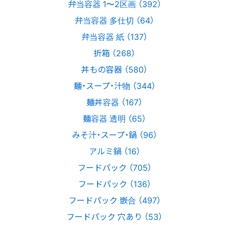
弁当容器 1〜2区画 （392）
弁当容器 多仕切 （64）
弁当容器 紙 （137）
折箱 （268）
丼もの容器 （580）
麺・スープ・汁物 （344）
麺丼容器 （167）
麺容器 透明 （65）
みそ汁・スープ・鍋 （96）
アルミ鍋 （16）
フードパック （705）
フードパック （136）
フードパック 嵌合 （497）
フードパック 穴あり （53）