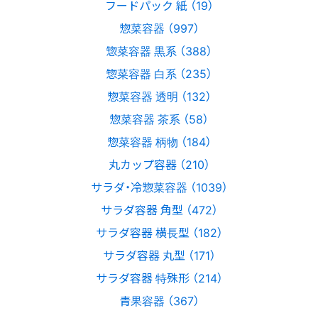
フードパック 紙 （19）
惣菜容器 （997）
惣菜容器 黒系 （388）
惣菜容器 白系 （235）
惣菜容器 透明 （132）
惣菜容器 茶系 （58）
惣菜容器 柄物 （184）
丸カップ容器 （210）
サラダ・冷惣菜容器 （1039）
サラダ容器 角型 （472）
サラダ容器 横長型 （182）
サラダ容器 丸型 （171）
サラダ容器 特殊形 （214）
青果容器 （367）