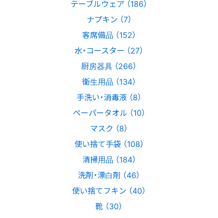
テーブルウェア （186）
ナプキン （7）
客席備品 （152）
水・コースター （27）
厨房器具 （266）
衛生用品 （134）
手洗い・消毒液 （8）
ペーパータオル （10）
マスク （8）
使い捨て手袋 （108）
清掃用品 （184）
洗剤・漂白剤 （46）
使い捨てフキン （40）
靴 （30）