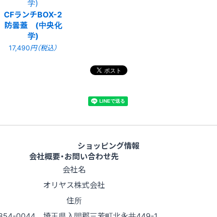
CFランチBOX-2
防曇蓋 (中央化
学)
17,490
円（税込）
ショッピング情報
会社概要・お問い合わせ先
会社名
オリヤス株式会社
住所
354-0044 埼玉県入間郡三芳町北永井449-1