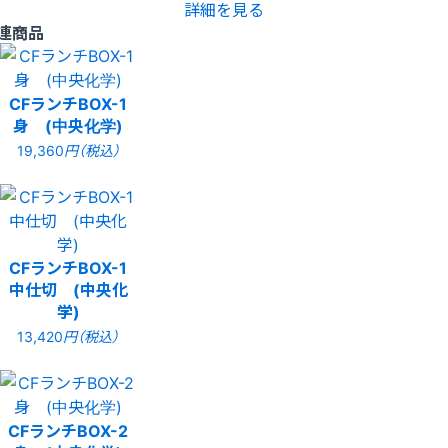
詳細を見る
連商品
CFランチBOX-1
身 (中央化学)
19,360
円（税込）
CFランチBOX-1
中仕切 (中央化
学)
13,420
円（税込）
CFランチBOX-2