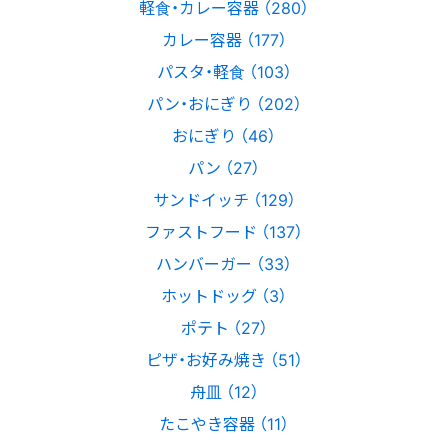
軽食・カレー容器 （280）
カレー容器 （177）
パスタ・軽食 （103）
パン・おにぎり （202）
おにぎり （46）
パン （27）
サンドイッチ （129）
ファストフード （137）
ハンバーガー （33）
ホットドッグ （3）
ポテト （27）
ピザ・お好み焼き （51）
舟皿 （12）
たこやき容器 （11）