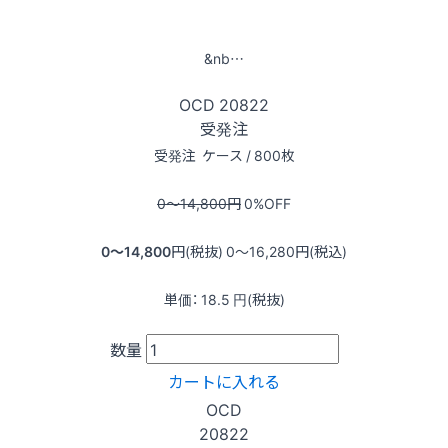
&nb…
OCD
20822
受発注
受発注
ケース / 800枚
0〜14,800
円
0
%OFF
0〜14,800
円(税抜)
0〜16,280
円(税込)
単価：
18.5
円(税抜)
数量
カートに入れる
OCD
20822