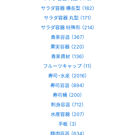
サラダ容器 横長型 （182）
サラダ容器 丸型 （171）
サラダ容器 特殊形 （214）
青果容器 （367）
果実容器 （220）
青果資材 （136）
フルーツキャップ （11）
寿司・水産 （2016）
寿司容器 （894）
寿司桶 （200）
刺身容器 （712）
水産容器 （207）
手板 （3）
精肉容器 （634）