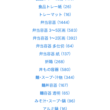
食品トレー紙 （26）
トレーマット （16）
弁当容器 （1444）
弁当容器 3〜5区画 （583）
弁当容器 1〜2区画 （392）
弁当容器 多仕切 （64）
弁当容器 紙 （137）
折箱 （268）
丼もの容器 （580）
麺・スープ・汁物 （344）
麺丼容器 （167）
麺容器 透明 （65）
みそ汁・スープ・鍋 （96）
アルミ鍋 （16）