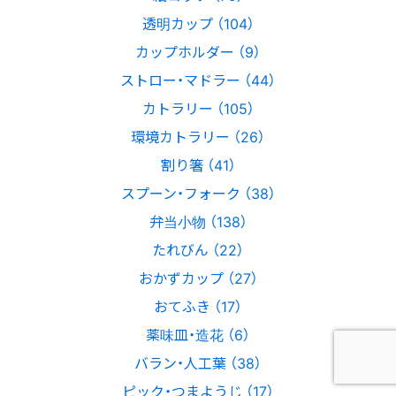
透明カップ （104）
カップホルダー （9）
ストロー・マドラー （44）
カトラリー （105）
環境カトラリー （26）
割り箸 （41）
スプーン・フォーク （38）
弁当小物 （138）
たれびん （22）
おかずカップ （27）
おてふき （17）
薬味皿・造花 （6）
バラン・人工葉 （38）
ピック・つまようじ （17）