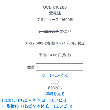
OCD
610286
受発注
受発注
ケース / 1600枚
0〜22,500
円
0
%OFF
0〜22,500
円(税抜)
0〜24,750
円(税込)
単価：
14.06
円(税抜)
数量
カートに入れる
OCD
610286
詳細を見る
FT惣菜15-11(22)V 本体 白 (エフピコ)