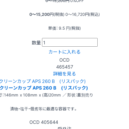
0〜15,200
円
0
%OFF
0〜15,200
円(税抜)
0〜16,720
円(税込)
単価：
9.5
円(税抜)
数量
カートに入れる
OCD
465457
詳細を見る
クリーンカップ APS 260 B (リスパック)
：146mm x 108mm x (高)20mm ／ 形状：蓋別売り
漬物・塩干・佃煮等に最適な容器です。
OCD
405644
受発注