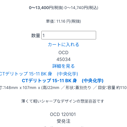
0〜13,400
円(税抜)
0〜14,740
円(税込)
単価：
11.16
円(税抜)
数量
カートに入れる
OCD
45034
詳細を見る
CTデリトップ 15-11 BK 身 (中央化学)
：148mm x 107mm x (高)22mm ／ 形状：蓋別売り ／ 目安：容量 約110
薄くて軽いシャープなデザインの惣菜容器です
OCD
120101
受発注