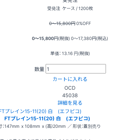
受発注
ケース / 1200枚
0〜15,800
円
0
%OFF
0〜15,800
円(税抜)
0〜17,380
円(税込)
単価：
13.16
円(税抜)
数量
カートに入れる
OCD
45038
詳細を見る
FTプレイン15-11(20) 白 (エフピコ)
：147mm x 108mm x (高)20mm ／ 形状：蓋別売り