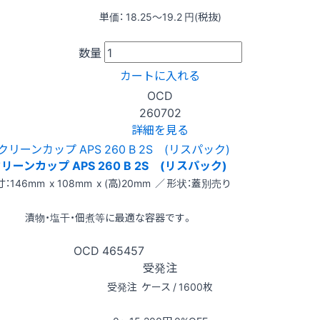
単価：
18.25〜19.2
円(税抜)
数量
カートに入れる
OCD
260702
詳細を見る
リーンカップ APS 260 B 2S (リスパック)
：146mm x 108mm x (高)20mm ／ 形状：蓋別売り
漬物・塩干・佃煮等に最適な容器です。
OCD
465457
受発注
受発注
ケース / 1600枚