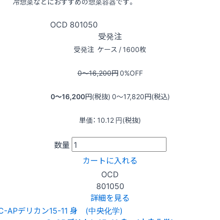
冷惣菜などにおすすめの惣菜容器です。
OCD
801050
受発注
受発注
ケース / 1600枚
0〜16,200
円
0
%OFF
0〜16,200
円(税抜)
0〜17,820
円(税込)
単価：
10.12
円(税抜)
数量
カートに入れる
OCD
801050
詳細を見る