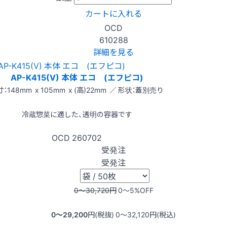
カートに入れる
OCD
610288
詳細を見る
AP-K415(V) 本体 エコ (エフピコ)
：148mm x 105mm x (高)22mm ／ 形状：蓋別売り
冷蔵惣菜に適した、透明の容器です
OCD
260702
受発注
受発注
0〜30,720
円
0〜5
%OFF
0〜29,200
円(税抜)
0〜32,120
円(税込)