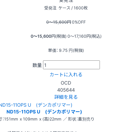
受発注
ケース / 1600枚
0〜15,600
円
0
%OFF
0〜15,600
円(税抜)
0〜17,160
円(税込)
単価：
9.75
円(税抜)
数量
カートに入れる
OCD
405644
詳細を見る
ND15-11OPS U (デンカポリマー)
：151mm x 109mm x (高)22mm ／ 形状：蓋別売り