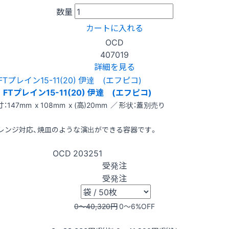
数量
カートに入れる
OCD
407019
詳細を見る
FTプレイン15-11(20) 伊達 (エフピコ)
：147mm x 108mm x (高)20mm ／ 形状：蓋別売り
レンジ対応、焼皿のような演出ができる容器です。
OCD
203251
受発注
受発注
0〜40,320
円
0〜6
%OFF