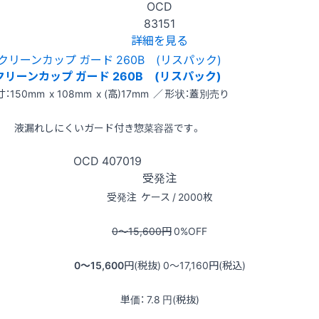
OCD
83151
詳細を見る
クリーンカップ ガード 260B (リスパック)
：150mm x 108mm x (高)17mm ／ 形状：蓋別売り
液漏れしにくいガード付き惣菜容器です。
OCD
407019
受発注
受発注
ケース / 2000枚
0〜15,600
円
0
%OFF
0〜15,600
円(税抜)
0〜17,160
円(税込)
単価：
7.8
円(税抜)