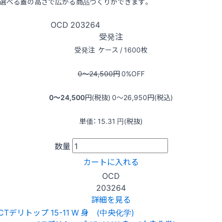
選べる蓋の高さで広がる商品づくりができます。
OCD
203264
受発注
受発注
ケース / 1600枚
0〜24,500
円
0
%OFF
0〜24,500
円(税抜)
0〜26,950
円(税込)
単価：
15.31
円(税抜)
数量
カートに入れる
OCD
203264
詳細を見る