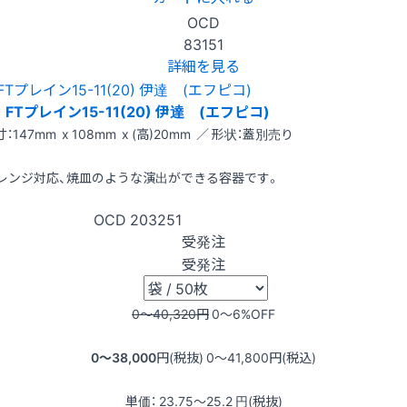
OCD
83151
詳細を見る
FTプレイン15-11(20) 伊達 (エフピコ)
：147mm x 108mm x (高)20mm ／ 形状：蓋別売り
レンジ対応、焼皿のような演出ができる容器です。
OCD
203251
受発注
受発注
0〜40,320
円
0〜6
%OFF
0〜38,000
円(税抜)
0〜41,800
円(税込)
単価：
23.75〜25.2
円(税抜)