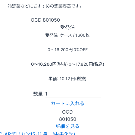
冷惣菜などにおすすめの惣菜容器です。
OCD
801050
受発注
受発注
ケース / 1600枚
0〜16,200
円
0
%OFF
0〜16,200
円(税抜)
0〜17,820
円(税込)
単価：
10.12
円(税抜)
数量
カートに入れる
OCD
801050
詳細を見る