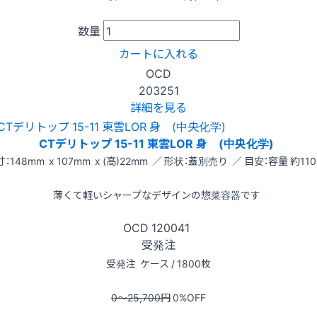
数量
カートに入れる
OCD
203251
詳細を見る
CTデリトップ 15-11 東雲LOR 身 (中央化学)
：148mm x 107mm x (高)22mm ／ 形状：蓋別売り ／ 目安：容量 約110
薄くて軽いシャープなデザインの惣菜容器です
OCD
120041
受発注
受発注
ケース / 1800枚
0〜25,700
円
0
%OFF