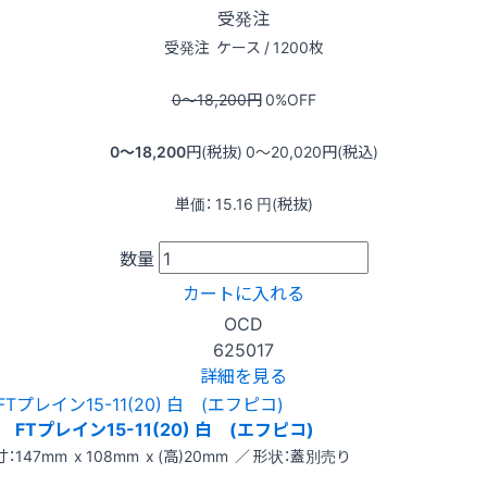
受発注
受発注
ケース / 1200枚
0〜18,200
円
0
%OFF
0〜18,200
円(税抜)
0〜20,020
円(税込)
単価：
15.16
円(税抜)
数量
カートに入れる
OCD
625017
詳細を見る
FTプレイン15-11(20) 白 (エフピコ)
：147mm x 108mm x (高)20mm ／ 形状：蓋別売り