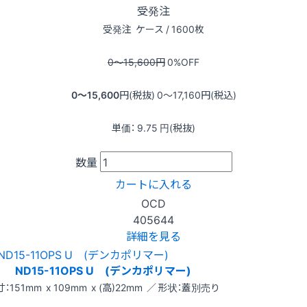
受発注
受発注
ケース / 1600枚
0〜15,600
円
0
%OFF
0〜15,600
円(税抜)
0〜17,160
円(税込)
単価：
9.75
円(税抜)
数量
カートに入れる
OCD
405644
詳細を見る
ND15-11OPS U (デンカポリマー)
：151mm x 109mm x (高)22mm ／ 形状：蓋別売り