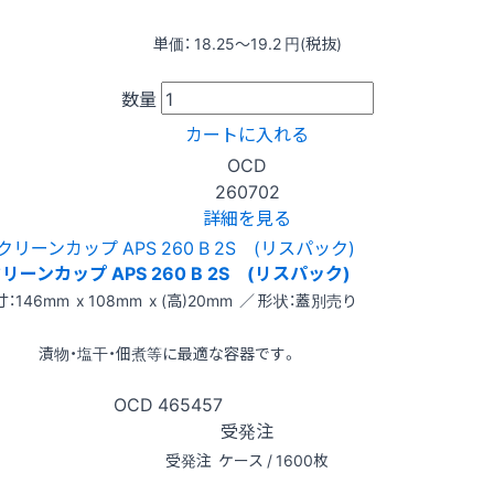
単価：
18.25〜19.2
円(税抜)
数量
カートに入れる
OCD
260702
詳細を見る
リーンカップ APS 260 B 2S (リスパック)
：146mm x 108mm x (高)20mm ／ 形状：蓋別売り
漬物・塩干・佃煮等に最適な容器です。
OCD
465457
受発注
受発注
ケース / 1600枚