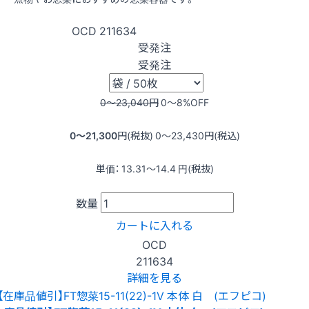
OCD
211634
受発注
受発注
0〜23,040
円
0〜8
%OFF
0〜21,300
円(税抜)
0〜23,430
円(税込)
単価：
13.31〜14.4
円(税抜)
数量
カートに入れる
OCD
211634
詳細を見る