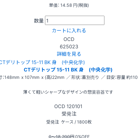
単価：
14.58
円(税抜)
数量
カートに入れる
OCD
625023
詳細を見る
CTデリトップ 15-11 BK 身 (中央化学)
：148mm x 107mm x (高)22mm ／ 形状：蓋別売り ／ 目安：容量 約110
薄くて軽いシャープなデザインの惣菜容器です
OCD
120101
受発注
受発注
ケース / 1800枚
0〜18,200
円
0
%OFF