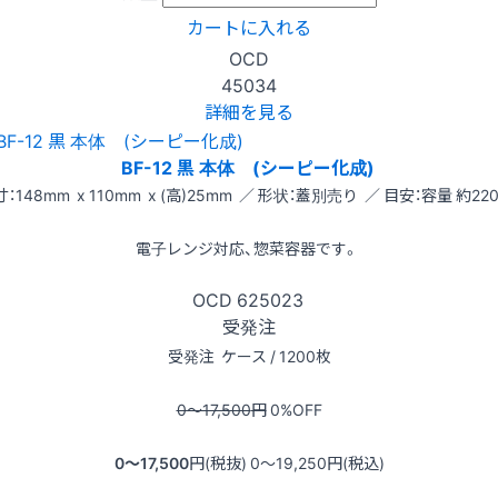
カートに入れる
OCD
45034
詳細を見る
BF-12 黒 本体 (シーピー化成)
：148mm x 110mm x (高)25mm ／ 形状：蓋別売り ／ 目安：容量 約220
電子レンジ対応、惣菜容器です。
OCD
625023
受発注
受発注
ケース / 1200枚
0〜17,500
円
0
%OFF
0〜17,500
円(税抜)
0〜19,250
円(税込)