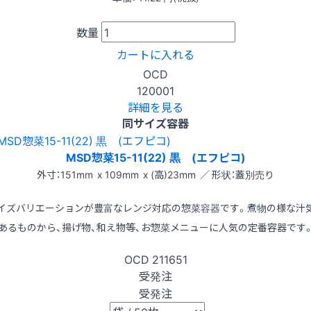
数量
カートに入れる
OCD
120001
詳細を見る
同サイズ容器
MSD惣菜15-11(22) 黒 (エフピコ)
外寸：151mm x 109mm x (高)23mm ／ 形状：蓋別売り
イズバリエーションが豊富なレンジ対応の惣菜容器です。煮物の様な汁
あるものから、揚げ物、和え物等、お惣菜メニューに人気の定番容器です
OCD
211651
受発注
受発注