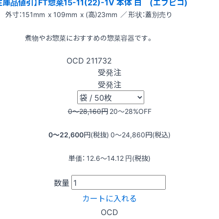
在庫品値引】FT惣菜15-11(22)-1V 本体 白 (エフピコ)
外寸：151mm x 109mm x (高)23mm ／ 形状：蓋別売り
煮物やお惣菜におすすめの惣菜容器です。
OCD
211732
受発注
受発注
0〜28,160
円
20〜28
%OFF
0〜22,600
円(税抜)
0〜24,860
円(税込)
単価：
12.6〜14.12
円(税抜)
数量
カートに入れる
OCD