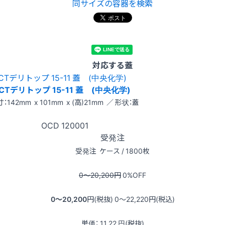
同サイズの容器を検索
対応する蓋
CTデリトップ 15-11 蓋 (中央化学)
：142mm x 101mm x (高)21mm ／ 形状：蓋
OCD
120001
受発注
受発注
ケース / 1800枚
0〜20,200
円
0
%OFF
0〜20,200
円(税抜)
0〜22,220
円(税込)
単価：
11.22
円(税抜)