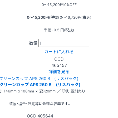
0〜15,200
円
0
%OFF
0〜15,200
円(税抜)
0〜16,720
円(税込)
単価：
9.5
円(税抜)
数量
カートに入れる
OCD
465457
詳細を見る
クリーンカップ APS 260 B (リスパック)
：146mm x 108mm x (高)20mm ／ 形状：蓋別売り
漬物・塩干・佃煮等に最適な容器です。
OCD
405644