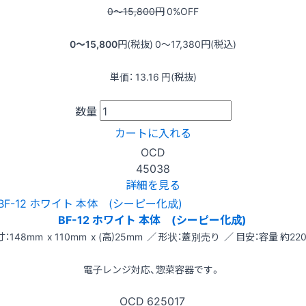
0〜15,800
円
0
%OFF
0〜15,800
円(税抜)
0〜17,380
円(税込)
単価：
13.16
円(税抜)
数量
カートに入れる
OCD
45038
詳細を見る
BF-12 ホワイト 本体 (シーピー化成)
：148mm x 110mm x (高)25mm ／ 形状：蓋別売り ／ 目安：容量 約220
電子レンジ対応、惣菜容器です。
OCD
625017