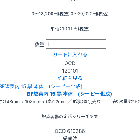
0〜18,200
円(税抜)
0〜20,020
円(税込)
単価：
10.11
円(税抜)
数量
カートに入れる
OCD
120101
詳細を見る
BF惣菜内 15 黒 本体 (シーピー化成)
：148mm x 108mm x (高)22mm ／ 形状：蓋別売り ／ 目安：容量 約150
惣菜容器の定番シリーズです
OCD
610286
受発注