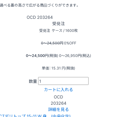
選べる蓋の高さで広がる商品づくりができます。
OCD
203264
受発注
受発注
ケース / 1600枚
0〜24,500
円
0
%OFF
0〜24,500
円(税抜)
0〜26,950
円(税込)
単価：
15.31
円(税抜)
数量
カートに入れる
OCD
203264
詳細を見る