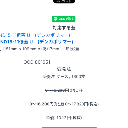
対応する蓋
ND15-11低蓋 U (デンカポリマー)
：151mm x 109mm x (高)17mm ／ 形状：蓋
OCD
801051
受発注
受発注
ケース / 1600枚
0〜16,200
円
0
%OFF
0〜16,200
円(税抜)
0〜17,820
円(税込)
単価：
10.12
円(税抜)