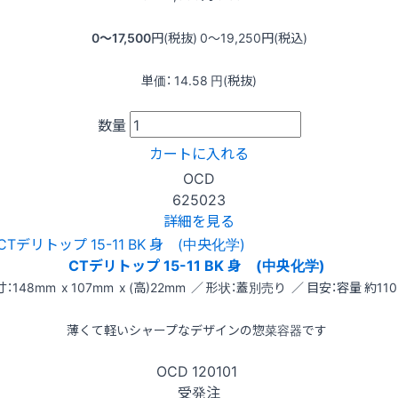
0〜17,500
円(税抜)
0〜19,250
円(税込)
単価：
14.58
円(税抜)
数量
カートに入れる
OCD
625023
詳細を見る
CTデリトップ 15-11 BK 身 (中央化学)
：148mm x 107mm x (高)22mm ／ 形状：蓋別売り ／ 目安：容量 約110
薄くて軽いシャープなデザインの惣菜容器です
OCD
120101
受発注