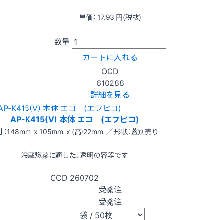
単価：
17.93
円(税抜)
数量
カートに入れる
OCD
610288
詳細を見る
AP-K415(V) 本体 エコ (エフピコ)
：148mm x 105mm x (高)22mm ／ 形状：蓋別売り
冷蔵惣菜に適した、透明の容器です
OCD
260702
受発注
受発注