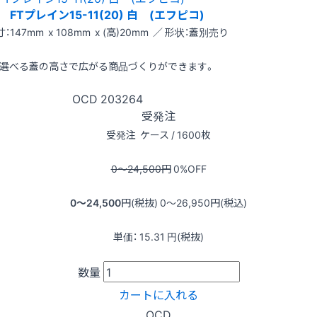
FTプレイン15-11(20) 白 (エフピコ)
：147mm x 108mm x (高)20mm ／ 形状：蓋別売り
選べる蓋の高さで広がる商品づくりができます。
OCD
203264
受発注
受発注
ケース / 1600枚
0〜24,500
円
0
%OFF
0〜24,500
円(税抜)
0〜26,950
円(税込)
単価：
15.31
円(税抜)
数量
カートに入れる
OCD