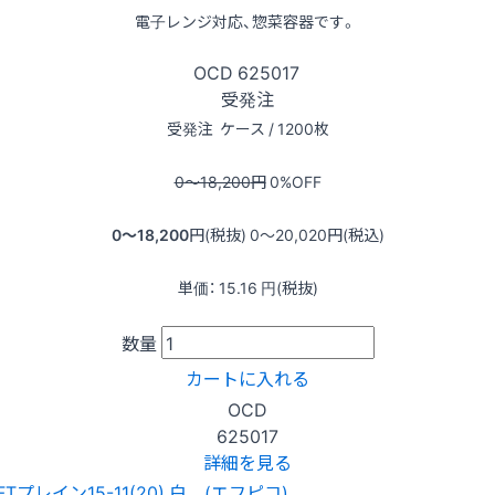
電子レンジ対応、惣菜容器です。
OCD
625017
受発注
受発注
ケース / 1200枚
0〜18,200
円
0
%OFF
0〜18,200
円(税抜)
0〜20,020
円(税込)
単価：
15.16
円(税抜)
数量
カートに入れる
OCD
625017
詳細を見る