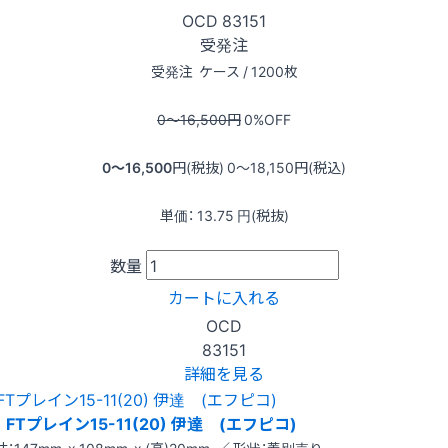
OCD
83151
受発注
受発注
ケース / 1200枚
0〜16,500
円
0
%OFF
0〜16,500
円(税抜)
0〜18,150
円(税込)
単価：
13.75
円(税抜)
数量
カートに入れる
OCD
83151
詳細を見る
FTプレイン15-11(20) 伊達 (エフピコ)