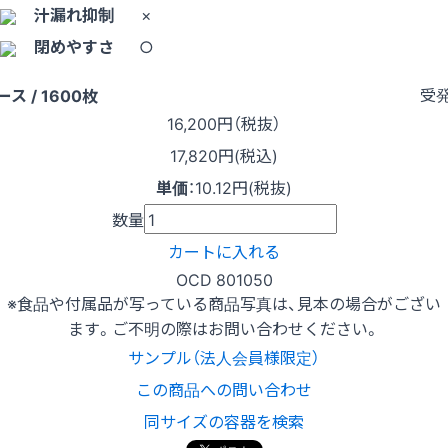
汁漏れ抑制
×
閉めやすさ
○
受
ース / 1600枚
16,200
円（税抜）
17,820円(税込)
単価
：
10.12円(税抜)
数量
カートに入れる
OCD 801050
※食品や付属品が写っている商品写真は、見本の場合がござい
ます。ご不明の際はお問い合わせください。
サンプル（法人会員様限定）
この商品への問い合わせ
同サイズの容器を検索