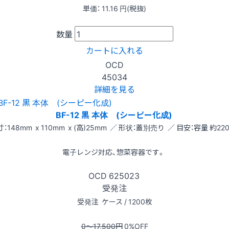
単価：
11.16
円(税抜)
数量
カートに入れる
OCD
45034
詳細を見る
BF-12 黒 本体 (シーピー化成)
：148mm x 110mm x (高)25mm ／ 形状：蓋別売り ／ 目安：容量 約220
電子レンジ対応、惣菜容器です。
OCD
625023
受発注
受発注
ケース / 1200枚
0〜17,500
円
0
%OFF