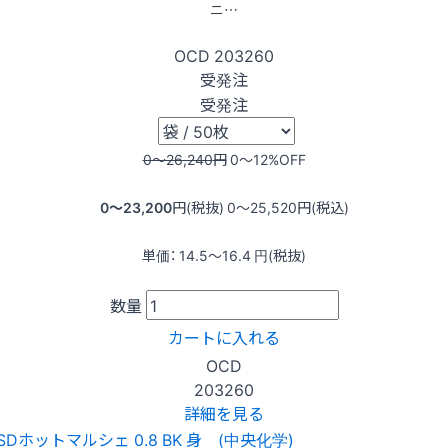
ニ…
OCD
203260
受発注
受発注
0〜26,240
円
0〜12
%OFF
0〜23,200
円(税抜)
0〜25,520
円(税込)
単価：
14.5〜16.4
円(税抜)
数量
カートに入れる
OCD
203260
詳細を見る