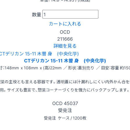
数量
カートに入れる
OCD
211666
詳細を見る
CTデリカン 15-11 木曽 身 (中央化学)
寸：148mm x 108mm x (高)22mm ／ 形状：蓋別売り ／ 目安：容量 約150
惣菜の主役とも言える容器です。透明蓋には汁漏れしにくい内外かん合を
用。サイズも豊富で、惣菜コーナーづくりを強力にバックアップします
OCD
45037
受発注
受発注
ケース / 1200枚