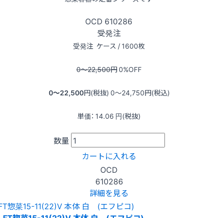
OCD
610286
受発注
受発注
ケース / 1600枚
0〜22,500
円
0
%OFF
0〜22,500
円(税抜)
0〜24,750
円(税込)
単価：
14.06
円(税抜)
数量
カートに入れる
OCD
610286
詳細を見る
FT惣菜15-11(22)V 本体 白 (エフピコ)