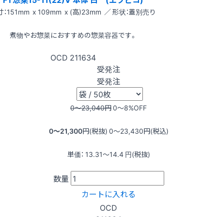
：151mm x 109mm x (高)23mm ／ 形状：蓋別売り
煮物やお惣菜におすすめの惣菜容器です。
OCD
211634
受発注
受発注
0〜23,040
円
0〜8
%OFF
0〜21,300
円(税抜)
0〜23,430
円(税込)
単価：
13.31〜14.4
円(税抜)
数量
カートに入れる
OCD