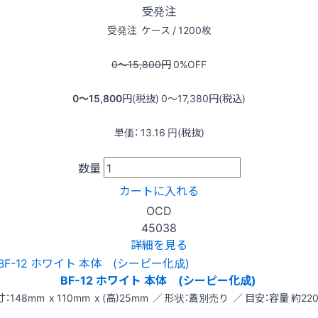
受発注
受発注
ケース / 1200枚
0〜15,800
円
0
%OFF
0〜15,800
円(税抜)
0〜17,380
円(税込)
単価：
13.16
円(税抜)
数量
カートに入れる
OCD
45038
詳細を見る
BF-12 ホワイト 本体 (シーピー化成)
：148mm x 110mm x (高)25mm ／ 形状：蓋別売り ／ 目安：容量 約220