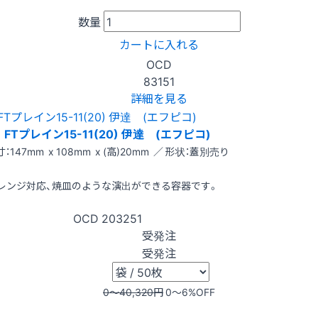
数量
カートに入れる
OCD
83151
詳細を見る
FTプレイン15-11(20) 伊達 (エフピコ)
：147mm x 108mm x (高)20mm ／ 形状：蓋別売り
レンジ対応、焼皿のような演出ができる容器です。
OCD
203251
受発注
受発注
0〜40,320
円
0〜6
%OFF