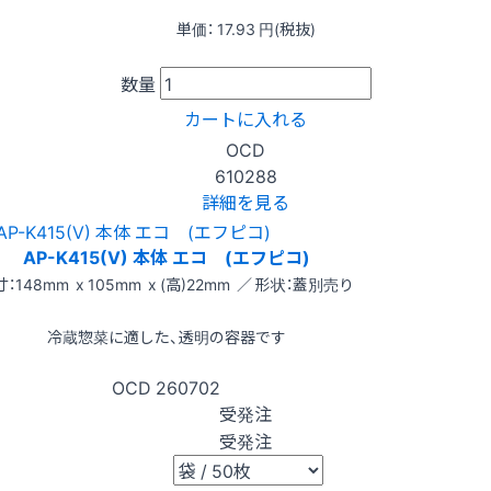
単価：
17.93
円(税抜)
数量
カートに入れる
OCD
610288
詳細を見る
AP-K415(V) 本体 エコ (エフピコ)
：148mm x 105mm x (高)22mm ／ 形状：蓋別売り
冷蔵惣菜に適した、透明の容器です
OCD
260702
受発注
受発注