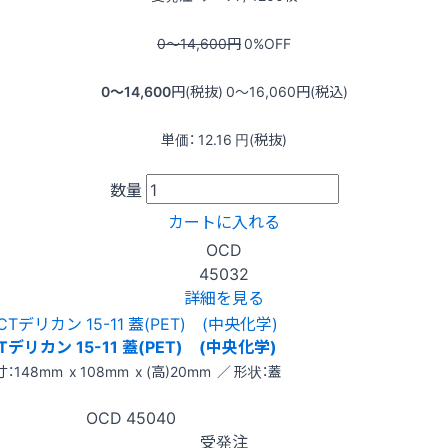
0〜14,600
円
0
%OFF
0〜14,600
円(税抜)
0〜16,060
円(税込)
単価：
12.16
円(税抜)
数量
カートに入れる
OCD
45032
詳細を見る
Tデリカン 15-11 蓋(PET) (中央化学)
：148mm x 108mm x (高)20mm ／ 形状：蓋
OCD
45040
受発注