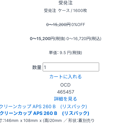
受発注
受発注
ケース / 1600枚
0〜15,200
円
0
%OFF
0〜15,200
円(税抜)
0〜16,720
円(税込)
単価：
9.5
円(税抜)
数量
カートに入れる
OCD
465457
詳細を見る
クリーンカップ APS 260 B (リスパック)
：146mm x 108mm x (高)20mm ／ 形状：蓋別売り