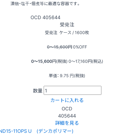
漬物・塩干・佃煮等に最適な容器です。
OCD
405644
受発注
受発注
ケース / 1600枚
0〜15,600
円
0
%OFF
0〜15,600
円(税抜)
0〜17,160
円(税込)
単価：
9.75
円(税抜)
数量
カートに入れる
OCD
405644
詳細を見る