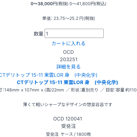
0〜38,000
円(税抜)
0〜41,800
円(税込)
単価：
23.75〜25.2
円(税抜)
数量
カートに入れる
OCD
203251
詳細を見る
CTデリトップ 15-11 東雲LOR 身 (中央化学)
：148mm x 107mm x (高)22mm ／ 形状：蓋別売り ／ 目安：容量 約110
薄くて軽いシャープなデザインの惣菜容器です
OCD
120041
受発注
受発注
ケース / 1800枚