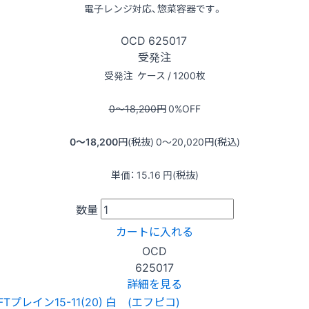
電子レンジ対応、惣菜容器です。
OCD
625017
受発注
受発注
ケース / 1200枚
0〜18,200
円
0
%OFF
0〜18,200
円(税抜)
0〜20,020
円(税込)
単価：
15.16
円(税抜)
数量
カートに入れる
OCD
625017
詳細を見る