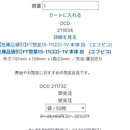
数量
カートに入れる
OCD
211634
詳細を見る
在庫品値引】FT惣菜15-11(22)-1V 本体 白 (エフピコ)
外寸：151mm x 109mm x (高)23mm ／ 形状：蓋別売り
煮物やお惣菜におすすめの惣菜容器です。
OCD
211732
受発注
受発注
0〜28,160
円
20〜28
%OFF