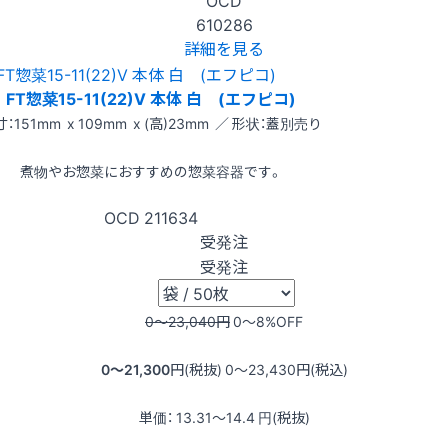
610286
詳細を見る
FT惣菜15-11(22)V 本体 白 (エフピコ)
：151mm x 109mm x (高)23mm ／ 形状：蓋別売り
煮物やお惣菜におすすめの惣菜容器です。
OCD
211634
受発注
受発注
0〜23,040
円
0〜8
%OFF
0〜21,300
円(税抜)
0〜23,430
円(税込)
単価：
13.31〜14.4
円(税抜)