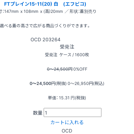
FTプレイン15-11(20) 白 (エフピコ)
：147mm x 108mm x (高)20mm ／ 形状：蓋別売り
選べる蓋の高さで広がる商品づくりができます。
OCD
203264
受発注
受発注
ケース / 1600枚
0〜24,500
円
0
%OFF
0〜24,500
円(税抜)
0〜26,950
円(税込)
単価：
15.31
円(税抜)
数量
カートに入れる
OCD