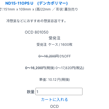
ND15-11OPS U (デンカポリマー)
：151mm x 109mm x (高)22mm ／ 形状：蓋別売り
冷惣菜などにおすすめの惣菜容器です。
OCD
801050
受発注
受発注
ケース / 1600枚
0〜16,200
円
0
%OFF
0〜16,200
円(税抜)
0〜17,820
円(税込)
単価：
10.12
円(税抜)
数量
カートに入れる
OCD