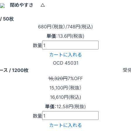
閉めやすさ
△
/ 50枚
680
円（税抜）
/748円
(税込)
単価
：
13.6円(税抜)
数量
カートに入れる
OCD 45031
受
ース / 1200枚
16,320円
7%OFF
15,100
円（税抜）
16,610円(税込)
単価
：
12.58円(税抜)
数量
カートに入れる