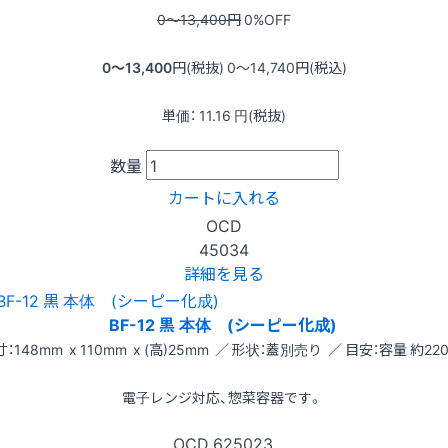
0〜13,400
円
0
%OFF
0〜13,400
円(税抜)
0〜14,740
円(税込)
単価：
11.16
円(税抜)
数量
カートに入れる
OCD
45034
詳細を見る
BF-12 黒 本体 (シーピー化成)
：148mm x 110mm x (高)25mm ／ 形状：蓋別売り ／ 目安：容量 約220
電子レンジ対応、惣菜容器です。
OCD
625023