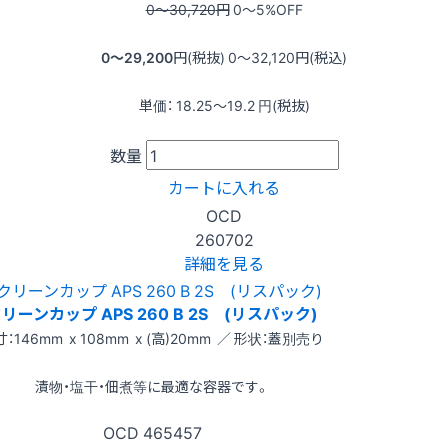
0〜30,720
円
0〜5
%OFF
0〜29,200
円(税抜)
0〜32,120
円(税込)
単価：
18.25〜19.2
円(税抜)
数量
カートに入れる
OCD
260702
詳細を見る
リーンカップ APS 260 B 2S (リスパック)
：146mm x 108mm x (高)20mm ／ 形状：蓋別売り
漬物・塩干・佃煮等に最適な容器です。
OCD
465457