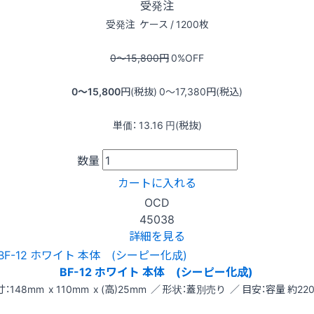
受発注
受発注
ケース / 1200枚
0〜15,800
円
0
%OFF
0〜15,800
円(税抜)
0〜17,380
円(税込)
単価：
13.16
円(税抜)
数量
カートに入れる
OCD
45038
詳細を見る
BF-12 ホワイト 本体 (シーピー化成)
：148mm x 110mm x (高)25mm ／ 形状：蓋別売り ／ 目安：容量 約220