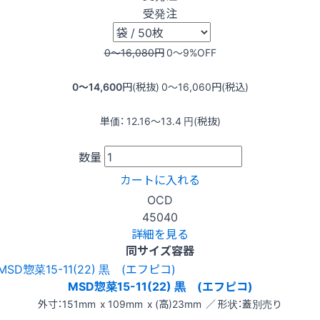
受発注
0〜16,080
円
0〜9
%OFF
0〜14,600
円(税抜)
0〜16,060
円(税込)
単価：
12.16〜13.4
円(税抜)
数量
カートに入れる
OCD
45040
詳細を見る
同サイズ容器
MSD惣菜15-11(22) 黒 (エフピコ)
外寸：151mm x 109mm x (高)23mm ／ 形状：蓋別売り