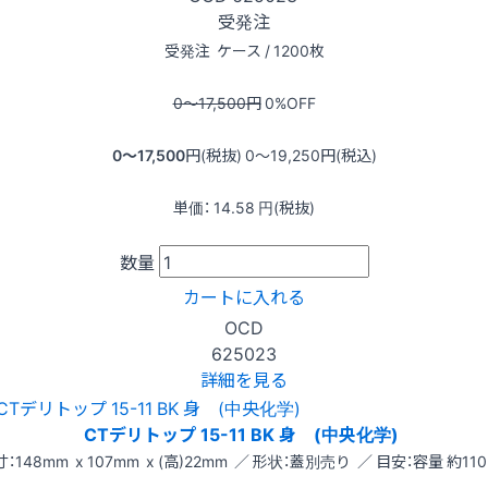
受発注
受発注
ケース / 1200枚
0〜17,500
円
0
%OFF
0〜17,500
円(税抜)
0〜19,250
円(税込)
単価：
14.58
円(税抜)
数量
カートに入れる
OCD
625023
詳細を見る
CTデリトップ 15-11 BK 身 (中央化学)
：148mm x 107mm x (高)22mm ／ 形状：蓋別売り ／ 目安：容量 約110