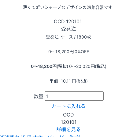
薄くて軽いシャープなデザインの惣菜容器です
OCD
120101
受発注
受発注
ケース / 1800枚
0〜18,200
円
0
%OFF
0〜18,200
円(税抜)
0〜20,020
円(税込)
単価：
10.11
円(税抜)
数量
カートに入れる
OCD
120101
詳細を見る