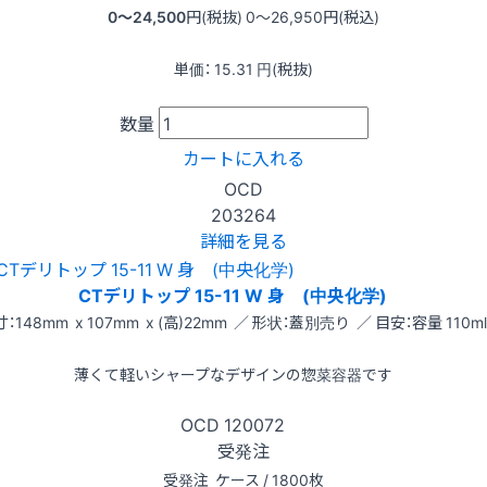
0〜24,500
円(税抜)
0〜26,950
円(税込)
単価：
15.31
円(税抜)
数量
カートに入れる
OCD
203264
詳細を見る
CTデリトップ 15-11 W 身 (中央化学)
：148mm x 107mm x (高)22mm ／ 形状：蓋別売り ／ 目安：容量 110ml
薄くて軽いシャープなデザインの惣菜容器です
OCD
120072
受発注
受発注
ケース / 1800枚