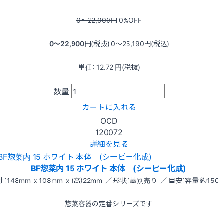
0〜22,900
円
0
%OFF
0〜22,900
円(税抜)
0〜25,190
円(税込)
単価：
12.72
円(税抜)
数量
カートに入れる
OCD
120072
詳細を見る
BF惣菜内 15 ホワイト 本体 (シーピー化成)
：148mm x 108mm x (高)22mm ／ 形状：蓋別売り ／ 目安：容量 約150
惣菜容器の定番シリーズです