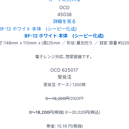
OCD
45038
詳細を見る
BF-12 ホワイト 本体 (シーピー化成)
：148mm x 110mm x (高)25mm ／ 形状：蓋別売り ／ 目安：容量 約220
電子レンジ対応、惣菜容器です。
OCD
625017
受発注
受発注
ケース / 1200枚
0〜18,200
円
0
%OFF
0〜18,200
円(税抜)
0〜20,020
円(税込)
単価：
15.16
円(税抜)