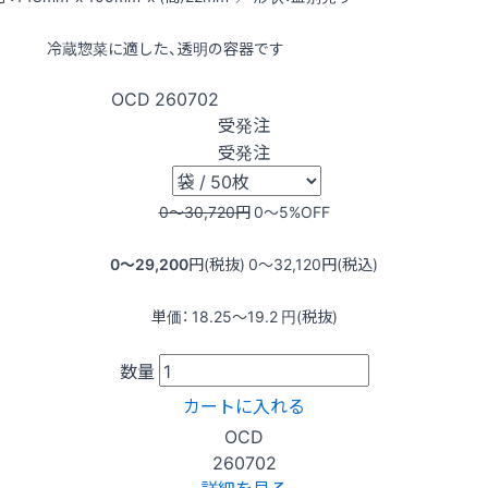
冷蔵惣菜に適した、透明の容器です
OCD
260702
受発注
受発注
0〜30,720
円
0〜5
%OFF
0〜29,200
円(税抜)
0〜32,120
円(税込)
単価：
18.25〜19.2
円(税抜)
数量
カートに入れる
OCD
260702
詳細を見る