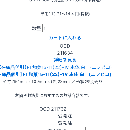
単価：
13.31〜14.4
円(税抜)
数量
カートに入れる
OCD
211634
詳細を見る
在庫品値引】FT惣菜15-11(22)-1V 本体 白 (エフピコ)
外寸：151mm x 109mm x (高)23mm ／ 形状：蓋別売り
煮物やお惣菜におすすめの惣菜容器です。
OCD
211732
受発注
受発注