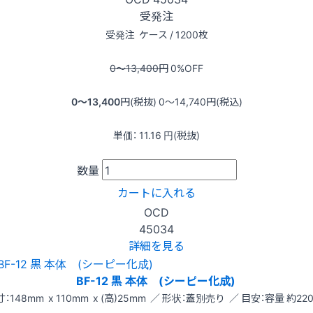
受発注
受発注
ケース / 1200枚
0〜13,400
円
0
%OFF
0〜13,400
円(税抜)
0〜14,740
円(税込)
単価：
11.16
円(税抜)
数量
カートに入れる
OCD
45034
詳細を見る
BF-12 黒 本体 (シーピー化成)
：148mm x 110mm x (高)25mm ／ 形状：蓋別売り ／ 目安：容量 約220