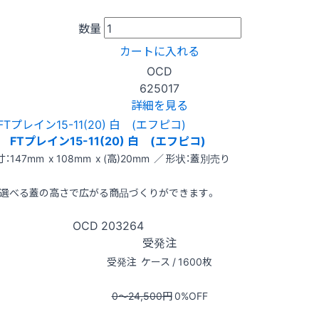
数量
カートに入れる
OCD
625017
詳細を見る
FTプレイン15-11(20) 白 (エフピコ)
：147mm x 108mm x (高)20mm ／ 形状：蓋別売り
選べる蓋の高さで広がる商品づくりができます。
OCD
203264
受発注
受発注
ケース / 1600枚
0〜24,500
円
0
%OFF