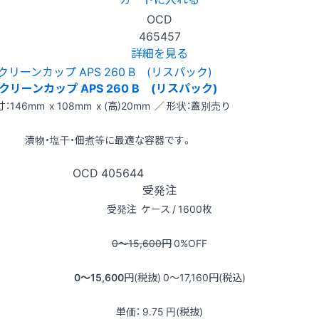
OCD
465457
詳細を見る
クリーンカップ APS 260 B (リスパック)
：146mm x 108mm x (高)20mm ／ 形状：蓋別売り
漬物・塩干・佃煮等に最適な容器です。
OCD
405644
受発注
受発注
ケース / 1600枚
0〜15,600
円
0
%OFF
0〜15,600
円(税抜)
0〜17,160
円(税込)
単価：
9.75
円(税抜)