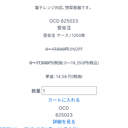
電子レンジ対応、惣菜容器です。
OCD
625023
受発注
受発注
ケース / 1200枚
0〜17,500
円
0
%OFF
0〜17,500
円(税抜)
0〜19,250
円(税込)
単価：
14.58
円(税抜)
数量
カートに入れる
OCD
625023
詳細を見る