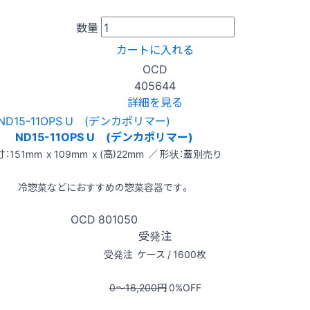
数量
カートに入れる
OCD
405644
詳細を見る
ND15-11OPS U (デンカポリマー)
：151mm x 109mm x (高)22mm ／ 形状：蓋別売り
冷惣菜などにおすすめの惣菜容器です。
OCD
801050
受発注
受発注
ケース / 1600枚
0〜16,200
円
0
%OFF