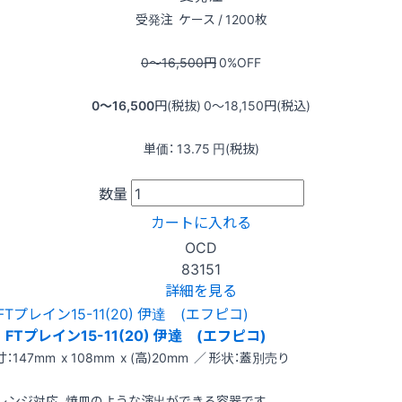
受発注
ケース / 1200枚
0〜16,500
円
0
%OFF
0〜16,500
円(税抜)
0〜18,150
円(税込)
単価：
13.75
円(税抜)
数量
カートに入れる
OCD
83151
詳細を見る
FTプレイン15-11(20) 伊達 (エフピコ)
：147mm x 108mm x (高)20mm ／ 形状：蓋別売り
レンジ対応、焼皿のような演出ができる容器です。