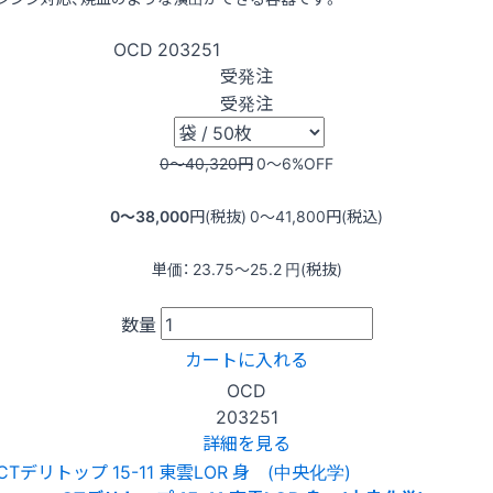
OCD
203251
受発注
受発注
0〜40,320
円
0〜6
%OFF
0〜38,000
円(税抜)
0〜41,800
円(税込)
単価：
23.75〜25.2
円(税抜)
数量
カートに入れる
OCD
203251
詳細を見る