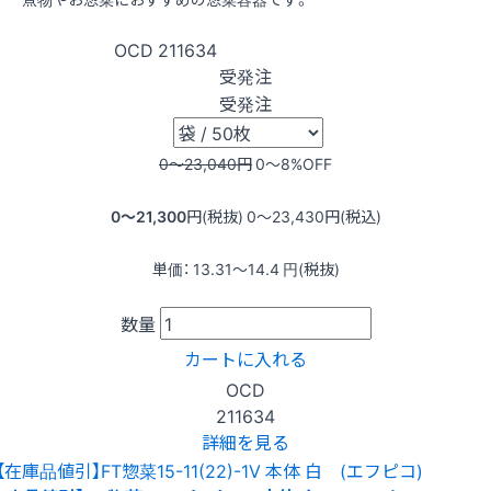
OCD
211634
受発注
受発注
0〜23,040
円
0〜8
%OFF
0〜21,300
円(税抜)
0〜23,430
円(税込)
単価：
13.31〜14.4
円(税抜)
数量
カートに入れる
OCD
211634
詳細を見る