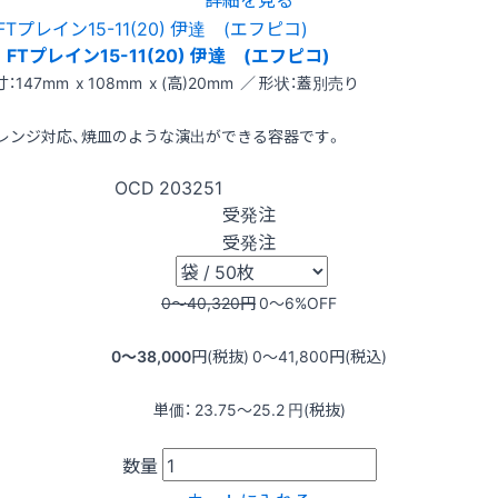
FTプレイン15-11(20) 伊達 (エフピコ)
：147mm x 108mm x (高)20mm ／ 形状：蓋別売り
レンジ対応、焼皿のような演出ができる容器です。
OCD
203251
受発注
受発注
0〜40,320
円
0〜6
%OFF
0〜38,000
円(税抜)
0〜41,800
円(税込)
単価：
23.75〜25.2
円(税抜)
数量