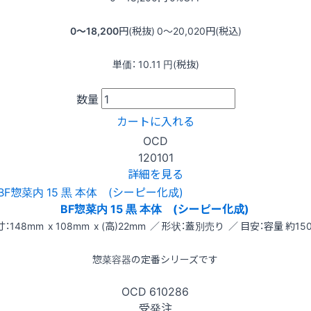
0〜18,200
円(税抜)
0〜20,020
円(税込)
単価：
10.11
円(税抜)
数量
カートに入れる
OCD
120101
詳細を見る
BF惣菜内 15 黒 本体 (シーピー化成)
：148mm x 108mm x (高)22mm ／ 形状：蓋別売り ／ 目安：容量 約150
惣菜容器の定番シリーズです
OCD
610286
受発注