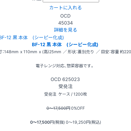
カートに入れる
OCD
45034
詳細を見る
BF-12 黒 本体 (シーピー化成)
：148mm x 110mm x (高)25mm ／ 形状：蓋別売り ／ 目安：容量 約220
電子レンジ対応、惣菜容器です。
OCD
625023
受発注
受発注
ケース / 1200枚
0〜17,500
円
0
%OFF
0〜17,500
円(税抜)
0〜19,250
円(税込)