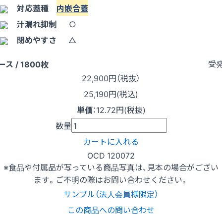
対応蓋種
内嵌合蓋
汁漏れ抑制
○
閉めやすさ
△
受
ース / 1800枚
22,900
円（税抜）
25,190円(税込)
単価
：
12.72円(税抜)
数量
カートに入れる
OCD 120072
※食品や付属品が写っている商品写真は、見本の場合がござい
ます。ご不明の際はお問い合わせください。
サンプル（法人会員様限定）
この商品への問い合わせ