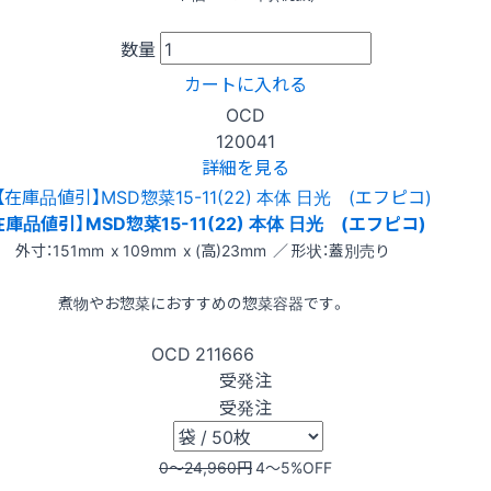
数量
カートに入れる
OCD
120041
詳細を見る
在庫品値引】MSD惣菜15-11(22) 本体 日光 (エフピコ)
外寸：151mm x 109mm x (高)23mm ／ 形状：蓋別売り
煮物やお惣菜におすすめの惣菜容器です。
OCD
211666
受発注
受発注
0〜24,960
円
4〜5
%OFF