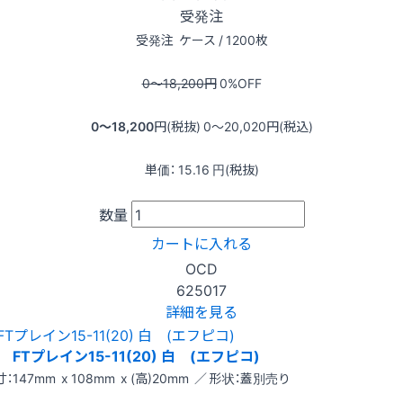
受発注
受発注
ケース / 1200枚
0〜18,200
円
0
%OFF
0〜18,200
円(税抜)
0〜20,020
円(税込)
単価：
15.16
円(税抜)
数量
カートに入れる
OCD
625017
詳細を見る
FTプレイン15-11(20) 白 (エフピコ)
：147mm x 108mm x (高)20mm ／ 形状：蓋別売り