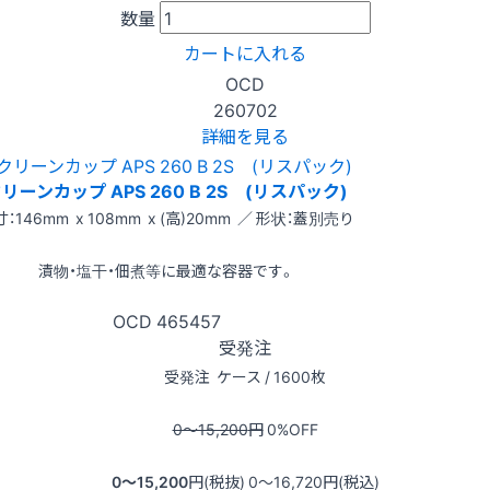
数量
カートに入れる
OCD
260702
詳細を見る
リーンカップ APS 260 B 2S (リスパック)
：146mm x 108mm x (高)20mm ／ 形状：蓋別売り
漬物・塩干・佃煮等に最適な容器です。
OCD
465457
受発注
受発注
ケース / 1600枚
0〜15,200
円
0
%OFF
0〜15,200
円(税抜)
0〜16,720
円(税込)