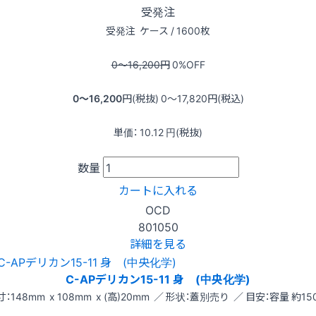
受発注
受発注
ケース / 1600枚
0〜16,200
円
0
%OFF
0〜16,200
円(税抜)
0〜17,820
円(税込)
単価：
10.12
円(税抜)
数量
カートに入れる
OCD
801050
詳細を見る
C-APデリカン15-11 身 (中央化学)
寸：148mm x 108mm x (高)20mm ／ 形状：蓋別売り ／ 目安：容量 約150