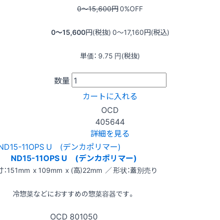
0〜15,600
円
0
%OFF
0〜15,600
円(税抜)
0〜17,160
円(税込)
単価：
9.75
円(税抜)
数量
カートに入れる
OCD
405644
詳細を見る
ND15-11OPS U (デンカポリマー)
：151mm x 109mm x (高)22mm ／ 形状：蓋別売り
冷惣菜などにおすすめの惣菜容器です。
OCD
801050