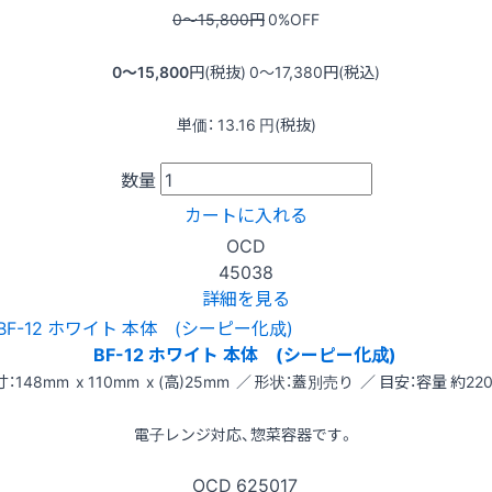
0〜15,800
円
0
%OFF
0〜15,800
円(税抜)
0〜17,380
円(税込)
単価：
13.16
円(税抜)
数量
カートに入れる
OCD
45038
詳細を見る
BF-12 ホワイト 本体 (シーピー化成)
：148mm x 110mm x (高)25mm ／ 形状：蓋別売り ／ 目安：容量 約220
電子レンジ対応、惣菜容器です。
OCD
625017