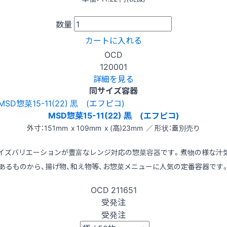
数量
カートに入れる
OCD
120001
詳細を見る
同サイズ容器
MSD惣菜15-11(22) 黒 (エフピコ)
外寸：151mm x 109mm x (高)23mm ／ 形状：蓋別売り
イズバリエーションが豊富なレンジ対応の惣菜容器です。煮物の様な汁
あるものから、揚げ物、和え物等、お惣菜メニューに人気の定番容器です
OCD
211651
受発注
受発注