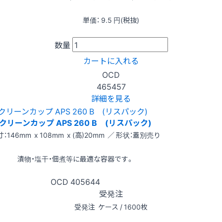
単価：
9.5
円(税抜)
数量
カートに入れる
OCD
465457
詳細を見る
クリーンカップ APS 260 B (リスパック)
：146mm x 108mm x (高)20mm ／ 形状：蓋別売り
漬物・塩干・佃煮等に最適な容器です。
OCD
405644
受発注
受発注
ケース / 1600枚