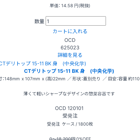
単価：
14.58
円(税抜)
数量
カートに入れる
OCD
625023
詳細を見る
CTデリトップ 15-11 BK 身 (中央化学)
：148mm x 107mm x (高)22mm ／ 形状：蓋別売り ／ 目安：容量 約110
薄くて軽いシャープなデザインの惣菜容器です
OCD
120101
受発注
受発注
ケース / 1800枚
0〜18,200
円
0
%OFF