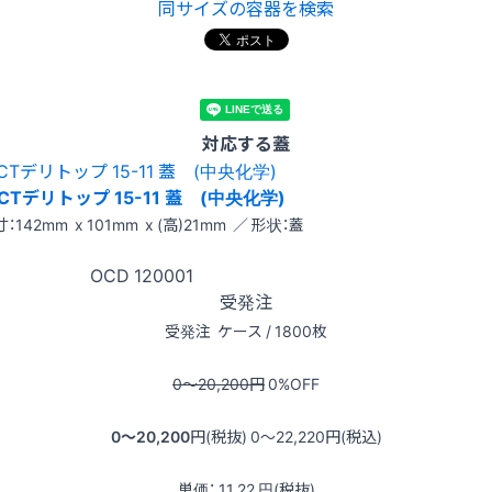
同サイズの容器を検索
対応する蓋
CTデリトップ 15-11 蓋 (中央化学)
：142mm x 101mm x (高)21mm ／ 形状：蓋
OCD
120001
受発注
受発注
ケース / 1800枚
0〜20,200
円
0
%OFF
0〜20,200
円(税抜)
0〜22,220
円(税込)
単価：
11.22
円(税抜)