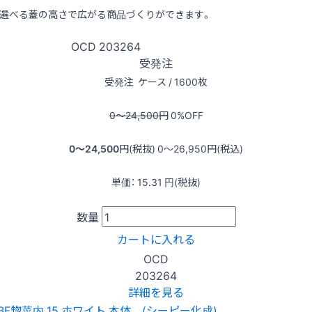
選べる蓋の高さで広がる商品づくりができます。
OCD
203264
受発注
受発注
ケース / 1600枚
0〜24,500
円
0
%OFF
0〜24,500
円(税抜)
0〜26,950
円(税込)
単価：
15.31
円(税抜)
数量
カートに入れる
OCD
203264
詳細を見る