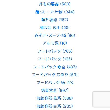
丼もの容器 （580）
麺・スープ・汁物 （344）
麺丼容器 （167）
麺容器 透明 （65）
みそ汁・スープ・鍋 （96）
アルミ鍋 （16）
フードパック （705）
フードパック （136）
フードパック 嵌合 （497）
フードパック 穴あり （53）
フードパック 紙 （19）
惣菜容器 （997）
惣菜容器 黒系 （388）
惣菜容器 白系 （235）