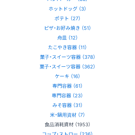
ホットドッグ （3）
ポテト （27）
ピザ・お好み焼き （51）
舟皿 （12）
たこやき容器 （11）
菓子・スイーツ容器 （378）
菓子・スイーツ容器 （362）
ケーキ （16）
専門容器 （61）
専門容器 （23）
みそ容器 （31）
米・鍋用資材 （7）
食品消耗資材 （1953）
コップ・ストロー （236）