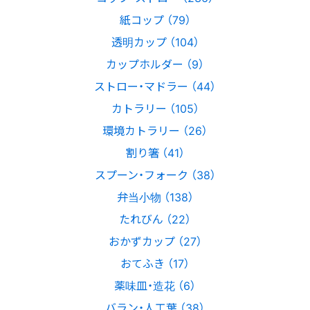
紙コップ （79）
透明カップ （104）
カップホルダー （9）
ストロー・マドラー （44）
カトラリー （105）
環境カトラリー （26）
割り箸 （41）
スプーン・フォーク （38）
弁当小物 （138）
たれびん （22）
おかずカップ （27）
おてふき （17）
薬味皿・造花 （6）
バラン・人工葉 （38）