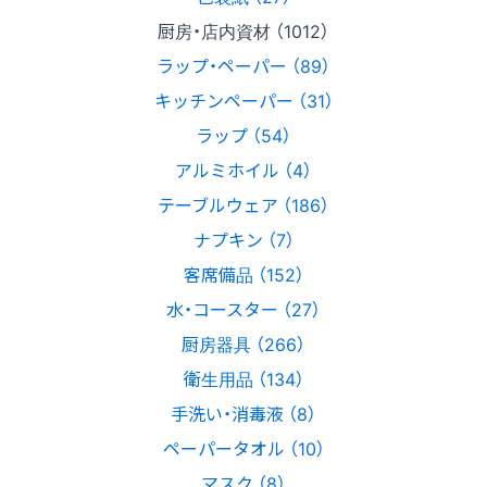
厨房・店内資材 （1012）
ラップ・ペーパー （89）
キッチンペーパー （31）
ラップ （54）
アルミホイル （4）
テーブルウェア （186）
ナプキン （7）
客席備品 （152）
水・コースター （27）
厨房器具 （266）
衛生用品 （134）
手洗い・消毒液 （8）
ペーパータオル （10）
マスク （8）