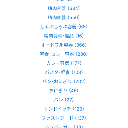
精肉容器 （634）
精肉容器 （550）
しゃぶしゃぶ容器 （68）
精肉資材・備品 （16）
オードブル容器 （366）
軽食・カレー容器 （280）
カレー容器 （177）
パスタ・軽食 （103）
パン・おにぎり （202）
おにぎり （46）
パン （27）
サンドイッチ （129）
ファストフード （137）
ハンバーガー （33）