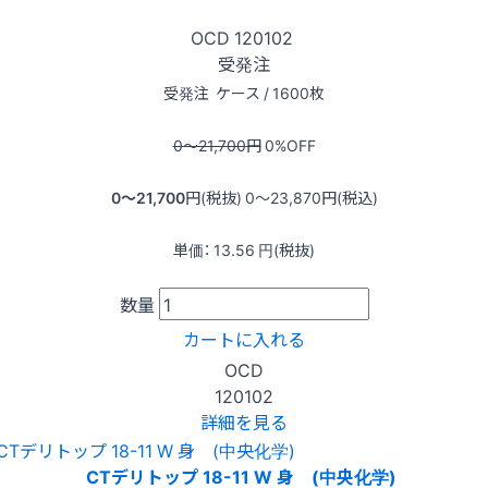
OCD
120102
受発注
受発注
ケース / 1600枚
0〜21,700
円
0
%OFF
0〜21,700
円(税抜)
0〜23,870
円(税込)
単価：
13.56
円(税抜)
数量
カートに入れる
OCD
120102
詳細を見る
CTデリトップ 18-11 W 身 (中央化学)