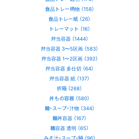
食品トレー柄物 （158）
食品トレー紙 （26）
トレーマット （16）
弁当容器 （1444）
弁当容器 3〜5区画 （583）
弁当容器 1〜2区画 （392）
弁当容器 多仕切 （64）
弁当容器 紙 （137）
折箱 （268）
丼もの容器 （580）
麺・スープ・汁物 （344）
麺丼容器 （167）
麺容器 透明 （65）
みそ汁・スープ・鍋 （96）