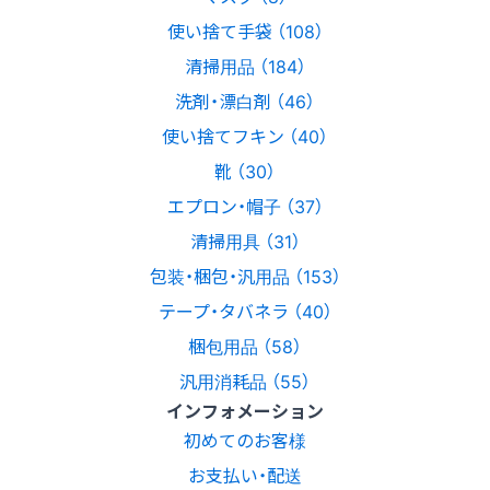
使い捨て手袋 （108）
清掃用品 （184）
洗剤・漂白剤 （46）
使い捨てフキン （40）
靴 （30）
エプロン・帽子 （37）
清掃用具 （31）
包装・梱包・汎用品 （153）
テープ・タバネラ （40）
梱包用品 （58）
汎用消耗品 （55）
インフォメーション
初めてのお客様
お支払い・配送