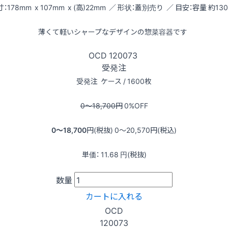
：178mm x 107mm x (高)22mm ／ 形状：蓋別売り ／ 目安：容量 約130
薄くて軽いシャープなデザインの惣菜容器です
OCD
120073
受発注
受発注
ケース / 1600枚
0〜18,700
円
0
%OFF
0〜18,700
円(税抜)
0〜20,570
円(税込)
単価：
11.68
円(税抜)
数量
カートに入れる
OCD
120073