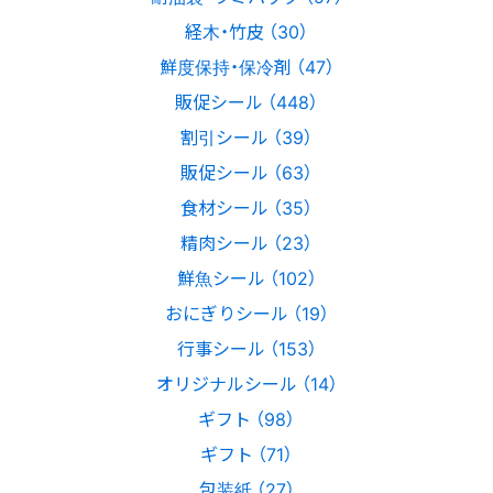
経木・竹皮 （30）
鮮度保持・保冷剤 （47）
販促シール （448）
割引シール （39）
販促シール （63）
食材シール （35）
精肉シール （23）
鮮魚シール （102）
おにぎりシール （19）
行事シール （153）
オリジナルシール （14）
ギフト （98）
ギフト （71）
包装紙 （27）