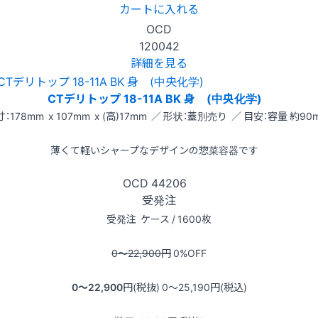
カートに入れる
OCD
120042
詳細を見る
CTデリトップ 18-11A BK 身 (中央化学)
：178mm x 107mm x (高)17mm ／ 形状：蓋別売り ／ 目安：容量 約90m
薄くて軽いシャープなデザインの惣菜容器です
OCD
44206
受発注
受発注
ケース / 1600枚
0〜22,900
円
0
%OFF
0〜22,900
円(税抜)
0〜25,190
円(税込)