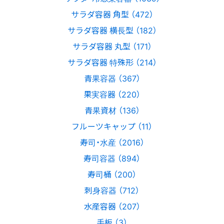
サラダ容器 角型 （472）
サラダ容器 横長型 （182）
サラダ容器 丸型 （171）
サラダ容器 特殊形 （214）
青果容器 （367）
果実容器 （220）
青果資材 （136）
フルーツキャップ （11）
寿司・水産 （2016）
寿司容器 （894）
寿司桶 （200）
刺身容器 （712）
水産容器 （207）
手板 （3）