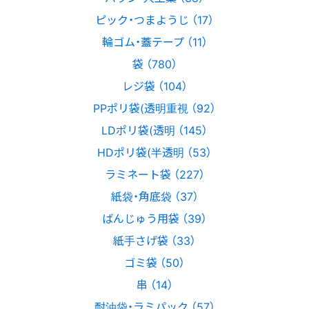
ピック・つまようじ （17）
輪ゴム・蓋テープ （11）
袋 （780）
レジ袋 （104）
PPポリ袋(透明重視 （92）
LDポリ袋(透明 （145）
HDポリ袋(半透明 （53）
ラミネート袋 （227）
紙袋・角底袋 （37）
ばんじゅう用袋 （39）
紙手さげ袋 （33）
ゴミ袋 （50）
串 （14）
耐油袋・ラミパック （57）