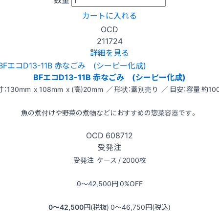
カートに入れる
OCD
211724
詳細を見る
BFエコD13-11B 赤なごみ (シーピー化成)
：130mm x 108mm x (高)20mm ／ 形状：蓋別売り ／ 目安：容量 約100
魚の煮付けや野菜の煮物などにおすすめの惣菜容器です。
OCD
608712
受発注
受発注
ケース / 2000枚
0〜42,500
円
0
%OFF
0〜42,500
円(税抜)
0〜46,750
円(税込)