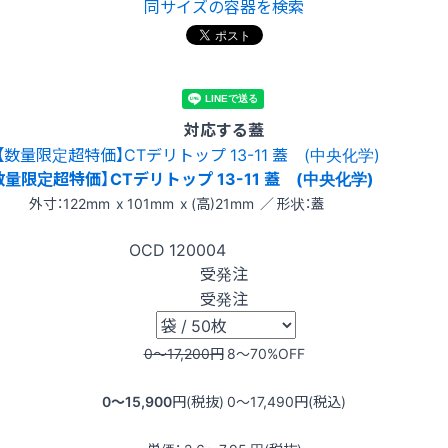
同サイズの容器を検索
対応する蓋
数量限定超特価】CTデリトップ 13-11 蓋 (中央化学)
外寸：122mm x 101mm x (高)21mm ／ 形状：蓋
OCD
120004
受発注
受発注
0〜17,200
円
8〜70
%OFF
0〜15,900
円(税抜)
0〜17,490
円(税込)