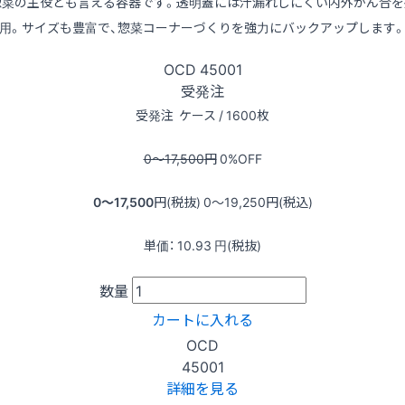
惣菜の主役とも言える容器です。透明蓋には汁漏れしにくい内外かん合を
用。サイズも豊富で、惣菜コーナーづくりを強力にバックアップします
OCD
45001
受発注
受発注
ケース / 1600枚
0〜17,500
円
0
%OFF
0〜17,500
円(税抜)
0〜19,250
円(税込)
単価：
10.93
円(税抜)
数量
カートに入れる
OCD
45001
詳細を見る