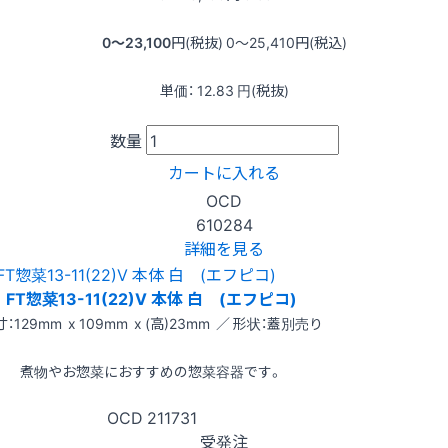
0〜23,100
円(税抜)
0〜25,410
円(税込)
単価：
12.83
円(税抜)
数量
カートに入れる
OCD
610284
詳細を見る
FT惣菜13-11(22)V 本体 白 (エフピコ)
：129mm x 109mm x (高)23mm ／ 形状：蓋別売り
煮物やお惣菜におすすめの惣菜容器です。
OCD
211731
受発注