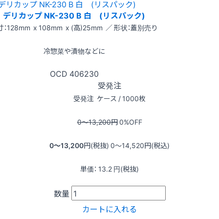
デリカップ NK-230 B 白 (リスパック)
：128mm x 108mm x (高)25mm ／ 形状：蓋別売り
冷惣菜や漬物などに
OCD
406230
受発注
受発注
ケース / 1000枚
0〜13,200
円
0
%OFF
0〜13,200
円(税抜)
0〜14,520
円(税込)
単価：
13.2
円(税抜)
数量
カートに入れる