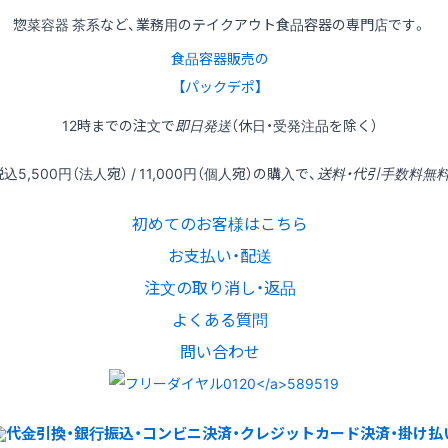
惣菜容器 茶系など、業務用のテイクアウト食品容器の専門店です。
食品容器販売の
【パックデポ】
12時
までの
注文
で
即日発送
（休日・受発注品を除く）
税込
5,500円
（法人宛） /
11,000円
（個人宛）の
購入
で、
送料・代引手数料無
初めてのお客様はこちら
お支払い・配送
注文の取り消し・返品
よくある質問
問い合わせ