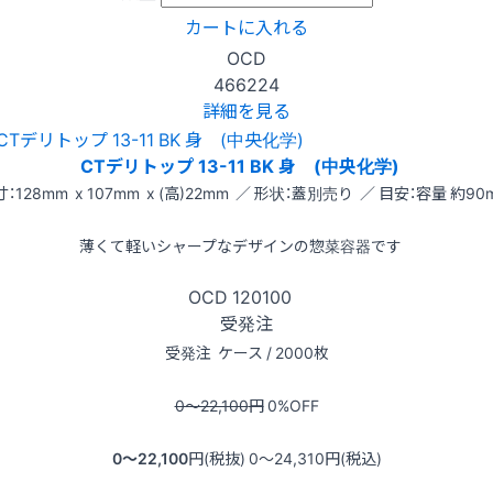
カートに入れる
OCD
466224
詳細を見る
CTデリトップ 13-11 BK 身 (中央化学)
：128mm x 107mm x (高)22mm ／ 形状：蓋別売り ／ 目安：容量 約90m
薄くて軽いシャープなデザインの惣菜容器です
OCD
120100
受発注
受発注
ケース / 2000枚
0〜22,100
円
0
%OFF
0〜22,100
円(税抜)
0〜24,310
円(税込)