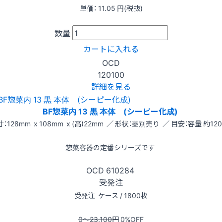
単価：
11.05
円(税抜)
数量
カートに入れる
OCD
120100
詳細を見る
BF惣菜内 13 黒 本体 (シーピー化成)
：128mm x 108mm x (高)22mm ／ 形状：蓋別売り ／ 目安：容量 約120
惣菜容器の定番シリーズです
OCD
610284
受発注
受発注
ケース / 1800枚
0〜23,100
円
0
%OFF