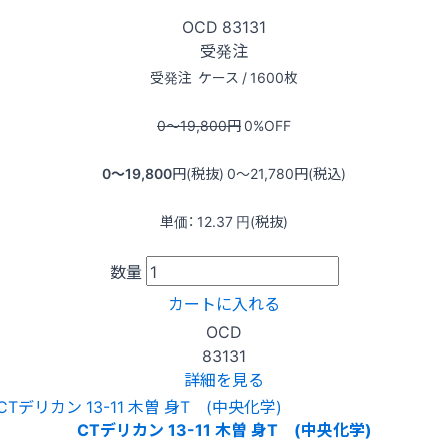
OCD
83131
受発注
受発注
ケース / 1600枚
0〜19,800
円
0
%OFF
0〜19,800
円(税抜)
0〜21,780
円(税込)
単価：
12.37
円(税抜)
数量
カートに入れる
OCD
83131
詳細を見る
CTデリカン 13-11 木曽 身T (中央化学)