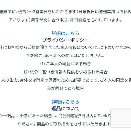
送までに、通常2～3営業日をいただきます（日曜祝日は発送業務はお休
ております）集荷が間に合う限り、即日発送を心がけています。
詳細はこちら
プライバシーポリシー
社はお客様からご提供頂きました個人情報については、以下のいずれか
合を除き、第三者への開示はいたしません。
(1) ご本人の同意がある場合
(2) 法令に基づき情報の提供を求められた場合
3) 人の生命、身体又は財産の保護のために必要であって、ご本人の同意を
事が困難である場合
詳細はこちら
返品について
が一商品に不備があった場合は、商品到着後7日以内にPack Depotへご
ください。商品のお取り換えをさせていただきます。