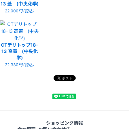
13 蓋 (中央化学)
22,000
円（税込）
CTデリトップ18-
13 高蓋 (中央化
学)
22,330
円（税込）
ショッピング情報