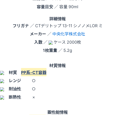
容量目安
／ 容量 90ml
詳細情報
フリガナ
／ CTデリトップ 13-11 シノノメLOR ミ
メーカー
／
中央化学株式会社
入数
／
ケース 2000枚
1枚重量
／ 5.2g
材質情報
材質
PP系-CT容器
レンジ
○
耐油性
○
断熱性
×
蓋性能情報