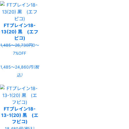
FTプレイン18-
13(20) 黒 (エフ
ピコ)
1,485〜26,730円
0〜
7%OFF
1,485〜24,860
円（税
込）
FTプレイン18-
13-1(20) 黒 (エ
フピコ)
18,480
円（税込）