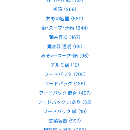
折箱 （268）
丼もの容器 （580）
麺・スープ・汁物 （344）
麺丼容器 （167）
麺容器 透明 （65）
みそ汁・スープ・鍋 （96）
アルミ鍋 （16）
フードパック （705）
フードパック （136）
フードパック 嵌合 （497）
フードパック 穴あり （53）
フードパック 紙 （19）
惣菜容器 （997）
惣菜容器 黒系 （388）