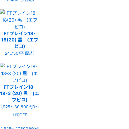
FTプレイン18-
18(20) 黒 (エフ
ピコ)
24,750
円（税込）
FTプレイン18-
18-3 (20) 黒 (エ
フピコ)
1,925〜30,800円
0〜
11%OFF
1,925〜27,500
円（税