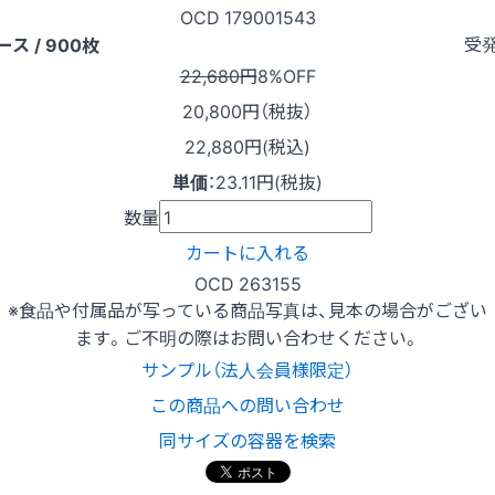
OCD 179001543
受
ース / 900枚
22,680円
8%OFF
20,800
円（税抜）
22,880円(税込)
単価
：
23.11円(税抜)
数量
カートに入れる
OCD 263155
※食品や付属品が写っている商品写真は、見本の場合がござい
ます。ご不明の際はお問い合わせください。
サンプル（法人会員様限定）
この商品への問い合わせ
同サイズの容器を検索