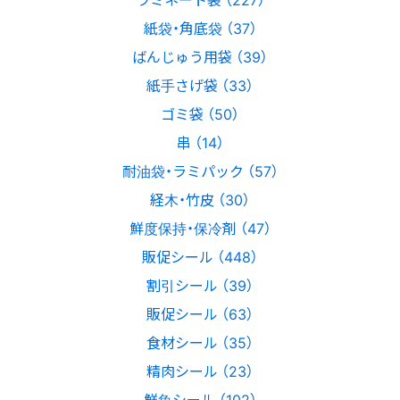
紙袋・角底袋 （37）
ばんじゅう用袋 （39）
紙手さげ袋 （33）
ゴミ袋 （50）
串 （14）
耐油袋・ラミパック （57）
経木・竹皮 （30）
鮮度保持・保冷剤 （47）
販促シール （448）
割引シール （39）
販促シール （63）
食材シール （35）
精肉シール （23）
鮮魚シール （102）