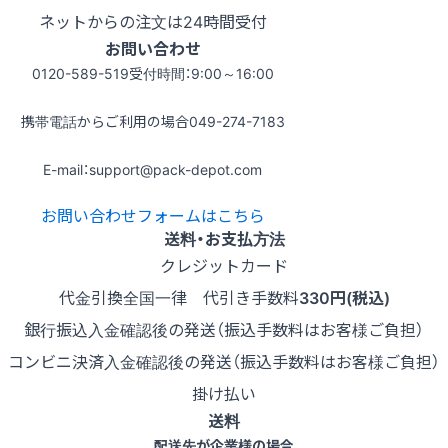
ネットからの注文は24時間受付
お問い合わせ
0120-589-519
受付時間：9:00～16:00
携帯電話からご利用の場合
049-274-7183
E-mail：support@pack-depot.com
お問い合わせフォームはこちら
送料・お支払方法
クレジットカード
代金引換
全国一律 代引き手数料
330円(税込)
銀行振込
入金確認後の発送（振込手数料はお客様ご負担）
コンビニ決済
入金確認後の発送（振込手数料はお客様ご負担）
掛け払い
送料
配送先が企業様の場合