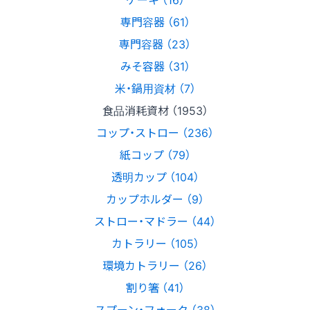
専門容器 （61）
専門容器 （23）
みそ容器 （31）
米・鍋用資材 （7）
食品消耗資材 （1953）
コップ・ストロー （236）
紙コップ （79）
透明カップ （104）
カップホルダー （9）
ストロー・マドラー （44）
カトラリー （105）
環境カトラリー （26）
割り箸 （41）
スプーン・フォーク （38）