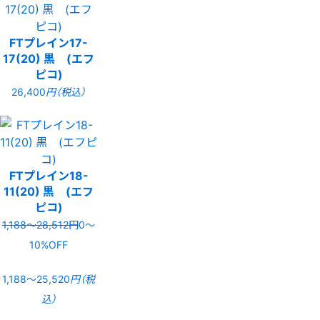
FTプレイン17-
17(20) 黒 (エフ
ピコ)
26,400
円（税込）
FTプレイン18-
11(20) 黒 (エフ
ピコ)
1,188〜28,512円
0〜
10%OFF
1,188〜25,520
円（税
込）