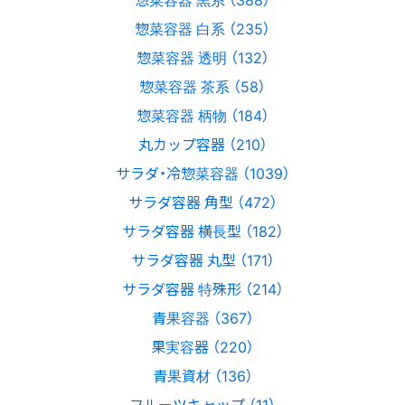
惣菜容器 白系 （235）
惣菜容器 透明 （132）
惣菜容器 茶系 （58）
惣菜容器 柄物 （184）
丸カップ容器 （210）
サラダ・冷惣菜容器 （1039）
サラダ容器 角型 （472）
サラダ容器 横長型 （182）
サラダ容器 丸型 （171）
サラダ容器 特殊形 （214）
青果容器 （367）
果実容器 （220）
青果資材 （136）
フルーツキャップ （11）