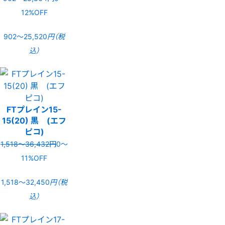
12%OFF
902〜25,520
円（税
込）
FTプレイン15-
15(20) 黒 (エフ
ピコ)
1,518〜36,432円
0〜
11%OFF
1,518〜32,450
円（税
込）