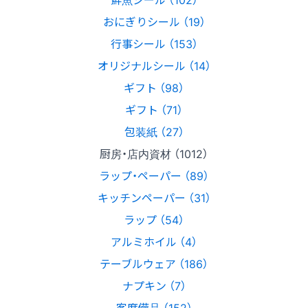
おにぎりシール （19）
行事シール （153）
オリジナルシール （14）
ギフト （98）
ギフト （71）
包装紙 （27）
厨房・店内資材 （1012）
ラップ・ペーパー （89）
キッチンペーパー （31）
ラップ （54）
アルミホイル （4）
テーブルウェア （186）
ナプキン （7）
客席備品 （152）