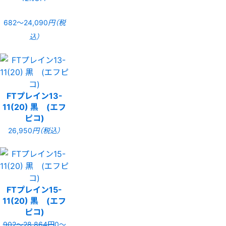
682〜24,090
円（税
込）
FTプレイン13-
11(20) 黒 (エフ
ピコ)
26,950
円（税込）
FTプレイン15-
11(20) 黒 (エフ
ピコ)
902〜28,864円
0〜