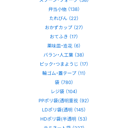
弁当小物 （138）
たれびん （22）
おかずカップ （27）
おてふき （17）
薬味皿・造花 （6）
バラン・人工葉 （38）
ピック・つまようじ （17）
輪ゴム・蓋テープ （11）
袋 （780）
レジ袋 （104）
PPポリ袋(透明重視 （92）
LDポリ袋(透明 （145）
HDポリ袋(半透明 （53）
ラミネート袋 （227）