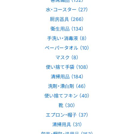
水・コースター （27）
厨房器具 （266）
衛生用品 （134）
手洗い・消毒液 （8）
ペーパータオル （10）
マスク （8）
使い捨て手袋 （108）
清掃用品 （184）
洗剤・漂白剤 （46）
使い捨てフキン （40）
靴 （30）
エプロン・帽子 （37）
清掃用具 （31）
包装・梱包・汎用品 （153）