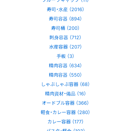
寿司・水産 （2016）
寿司容器 （894）
寿司桶 （200）
刺身容器 （712）
水産容器 （207）
手板 （3）
精肉容器 （634）
精肉容器 （550）
しゃぶしゃぶ容器 （68）
精肉資材・備品 （16）
オードブル容器 （366）
軽食・カレー容器 （280）
カレー容器 （177）
パスタ・軽食 （103）