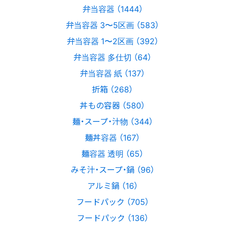
弁当容器 （1444）
弁当容器 3〜5区画 （583）
弁当容器 1〜2区画 （392）
弁当容器 多仕切 （64）
弁当容器 紙 （137）
折箱 （268）
丼もの容器 （580）
麺・スープ・汁物 （344）
麺丼容器 （167）
麺容器 透明 （65）
みそ汁・スープ・鍋 （96）
アルミ鍋 （16）
フードパック （705）
フードパック （136）