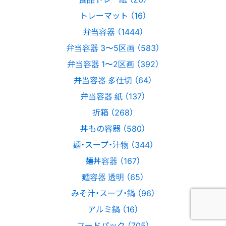
トレーマット （16）
弁当容器 （1444）
弁当容器 3〜5区画 （583）
弁当容器 1〜2区画 （392）
弁当容器 多仕切 （64）
弁当容器 紙 （137）
折箱 （268）
丼もの容器 （580）
麺・スープ・汁物 （344）
麺丼容器 （167）
麺容器 透明 （65）
みそ汁・スープ・鍋 （96）
アルミ鍋 （16）
フードパック （705）