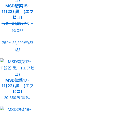
MSD惣菜15-
11(22) 黒 (エフ
ピコ)
759〜24,288円
0〜
9%OFF
759〜22,220
円（税
込）
MSD惣菜17-
11(22) 黒 (エフ
ピコ)
20,350
円（税込）