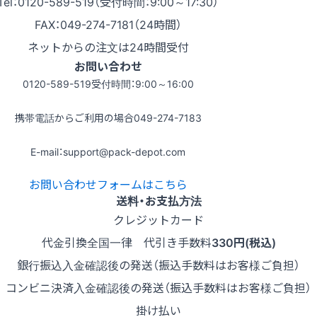
Tel：0120-589-519（受付時間：9:00～17:30）
FAX：049-274-7181（24時間）
ネットからの注文は24時間受付
お問い合わせ
0120-589-519
受付時間：9:00～16:00
携帯電話からご利用の場合
049-274-7183
E-mail：support@pack-depot.com
お問い合わせフォームはこちら
送料・お支払方法
クレジットカード
代金引換
全国一律 代引き手数料
330円(税込)
銀行振込
入金確認後の発送（振込手数料はお客様ご負担）
コンビニ決済
入金確認後の発送（振込手数料はお客様ご負担）
掛け払い