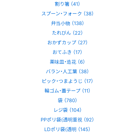
割り箸 （41）
スプーン・フォーク （38）
弁当小物 （138）
たれびん （22）
おかずカップ （27）
おてふき （17）
薬味皿・造花 （6）
バラン・人工葉 （38）
ピック・つまようじ （17）
輪ゴム・蓋テープ （11）
袋 （780）
レジ袋 （104）
PPポリ袋(透明重視 （92）
LDポリ袋(透明 （145）