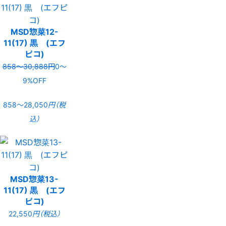
MSD惣菜12-
11(17) 黒 (エフ
ピコ)
858〜30,888円
0〜
9%OFF
858〜28,050
円（税
込）
MSD惣菜13-
11(17) 黒 (エフ
ピコ)
22,550
円（税込）