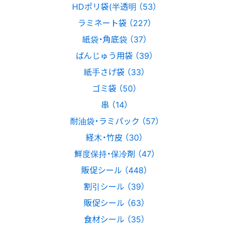
HDポリ袋(半透明 （53）
ラミネート袋 （227）
紙袋・角底袋 （37）
ばんじゅう用袋 （39）
紙手さげ袋 （33）
ゴミ袋 （50）
串 （14）
耐油袋・ラミパック （57）
経木・竹皮 （30）
鮮度保持・保冷剤 （47）
販促シール （448）
割引シール （39）
販促シール （63）
食材シール （35）