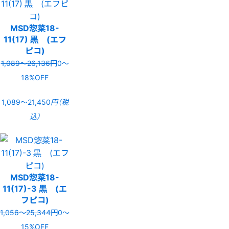
MSD惣菜18-
11(17) 黒 (エフ
ピコ)
1,089〜26,136円
0〜
18%OFF
1,089〜21,450
円（税
込）
MSD惣菜18-
11(17)-3 黒 (エ
フピコ)
1,056〜25,344円
0〜
15%OFF