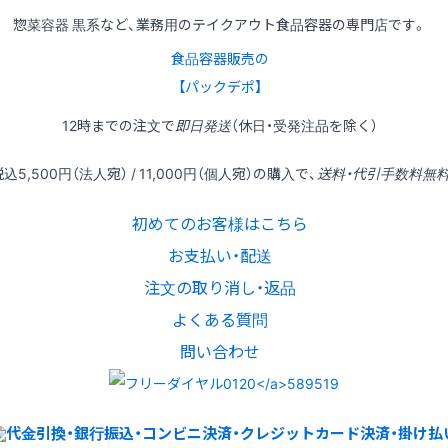
惣菜容器 黒系など、業務用のテイクアウト食品容器の専門店です。
食品容器販売の
【パックデポ】
12時
までの
注文
で
即日発送
（休日・受発注品を除く）
税込
5,500円
（法人宛） /
11,000円
（個人宛）の
購入
で、
送料・代引手数料無
初めてのお客様はこちら
お支払い・配送
注文の取り消し・返品
よくある質問
問い合わせ