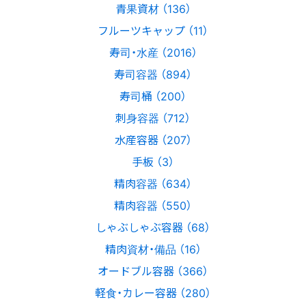
青果資材 （136）
フルーツキャップ （11）
寿司・水産 （2016）
寿司容器 （894）
寿司桶 （200）
刺身容器 （712）
水産容器 （207）
手板 （3）
精肉容器 （634）
精肉容器 （550）
しゃぶしゃぶ容器 （68）
精肉資材・備品 （16）
オードブル容器 （366）
軽食・カレー容器 （280）