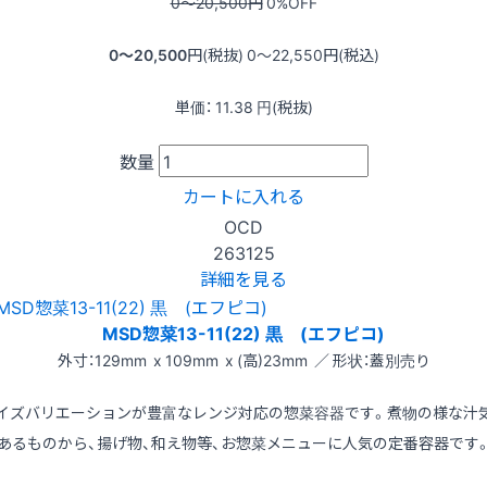
0〜20,500
円
0
%OFF
0〜20,500
円(税抜)
0〜22,550
円(税込)
単価：
11.38
円(税抜)
数量
カートに入れる
OCD
263125
詳細を見る
MSD惣菜13-11(22) 黒 (エフピコ)
外寸：129mm x 109mm x (高)23mm ／ 形状：蓋別売り
イズバリエーションが豊富なレンジ対応の惣菜容器です。煮物の様な汁
あるものから、揚げ物、和え物等、お惣菜メニューに人気の定番容器です