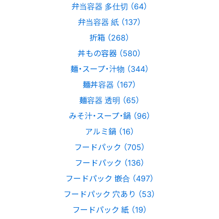
弁当容器 多仕切 （64）
弁当容器 紙 （137）
折箱 （268）
丼もの容器 （580）
麺・スープ・汁物 （344）
麺丼容器 （167）
麺容器 透明 （65）
みそ汁・スープ・鍋 （96）
アルミ鍋 （16）
フードパック （705）
フードパック （136）
フードパック 嵌合 （497）
フードパック 穴あり （53）
フードパック 紙 （19）