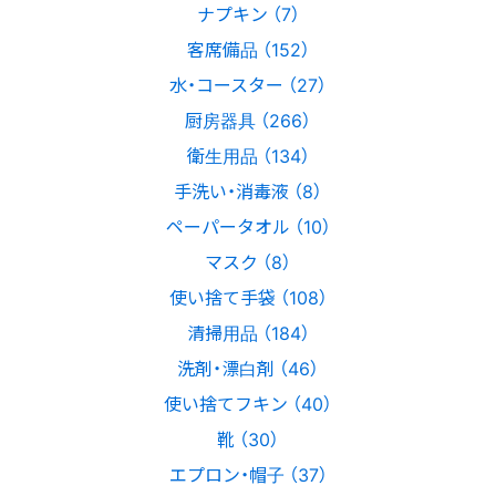
ナプキン （7）
客席備品 （152）
水・コースター （27）
厨房器具 （266）
衛生用品 （134）
手洗い・消毒液 （8）
ペーパータオル （10）
マスク （8）
使い捨て手袋 （108）
清掃用品 （184）
洗剤・漂白剤 （46）
使い捨てフキン （40）
靴 （30）
エプロン・帽子 （37）