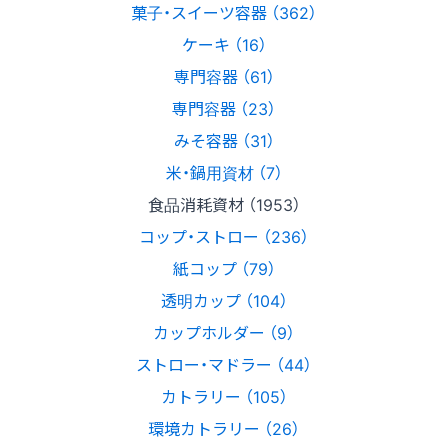
菓子・スイーツ容器 （362）
ケーキ （16）
専門容器 （61）
専門容器 （23）
みそ容器 （31）
米・鍋用資材 （7）
食品消耗資材 （1953）
コップ・ストロー （236）
紙コップ （79）
透明カップ （104）
カップホルダー （9）
ストロー・マドラー （44）
カトラリー （105）
環境カトラリー （26）