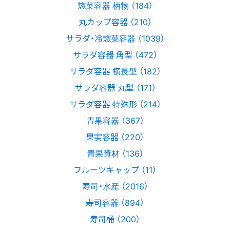
惣菜容器 柄物 （184）
丸カップ容器 （210）
サラダ・冷惣菜容器 （1039）
サラダ容器 角型 （472）
サラダ容器 横長型 （182）
サラダ容器 丸型 （171）
サラダ容器 特殊形 （214）
青果容器 （367）
果実容器 （220）
青果資材 （136）
フルーツキャップ （11）
寿司・水産 （2016）
寿司容器 （894）
寿司桶 （200）