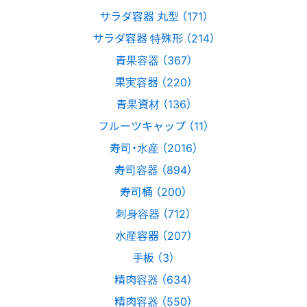
サラダ容器 丸型 （171）
サラダ容器 特殊形 （214）
青果容器 （367）
果実容器 （220）
青果資材 （136）
フルーツキャップ （11）
寿司・水産 （2016）
寿司容器 （894）
寿司桶 （200）
刺身容器 （712）
水産容器 （207）
手板 （3）
精肉容器 （634）
精肉容器 （550）