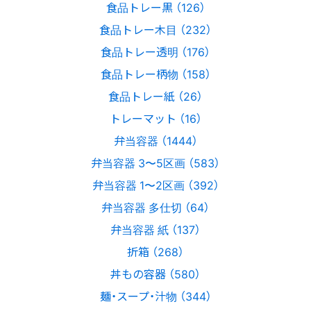
食品トレー黒 （126）
食品トレー木目 （232）
食品トレー透明 （176）
食品トレー柄物 （158）
食品トレー紙 （26）
トレーマット （16）
弁当容器 （1444）
弁当容器 3〜5区画 （583）
弁当容器 1〜2区画 （392）
弁当容器 多仕切 （64）
弁当容器 紙 （137）
折箱 （268）
丼もの容器 （580）
麺・スープ・汁物 （344）