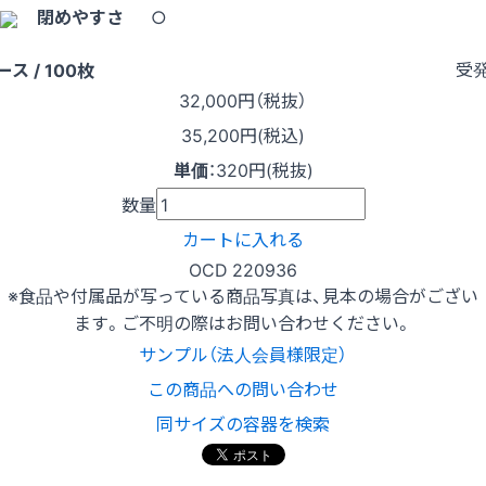
閉めやすさ
○
受
ース / 100枚
32,000
円（税抜）
35,200円(税込)
単価
：
320円(税抜)
数量
カートに入れる
OCD 220936
※食品や付属品が写っている商品写真は、見本の場合がござい
ます。ご不明の際はお問い合わせください。
サンプル（法人会員様限定）
この商品への問い合わせ
同サイズの容器を検索