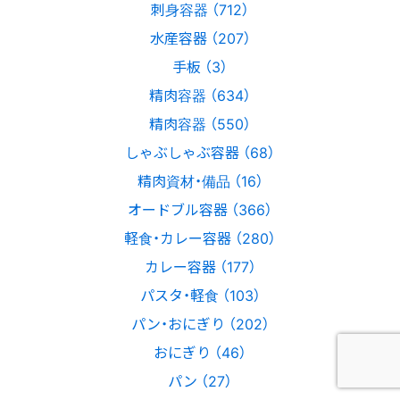
刺身容器 （712）
水産容器 （207）
手板 （3）
精肉容器 （634）
精肉容器 （550）
しゃぶしゃぶ容器 （68）
精肉資材・備品 （16）
オードブル容器 （366）
軽食・カレー容器 （280）
カレー容器 （177）
パスタ・軽食 （103）
パン・おにぎり （202）
おにぎり （46）
パン （27）