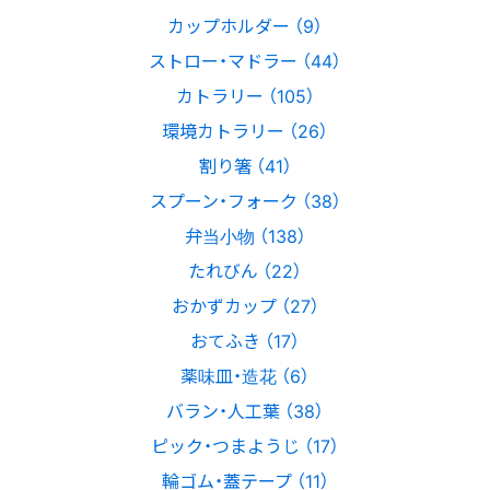
カップホルダー （9）
ストロー・マドラー （44）
カトラリー （105）
環境カトラリー （26）
割り箸 （41）
スプーン・フォーク （38）
弁当小物 （138）
たれびん （22）
おかずカップ （27）
おてふき （17）
薬味皿・造花 （6）
バラン・人工葉 （38）
ピック・つまようじ （17）
輪ゴム・蓋テープ （11）