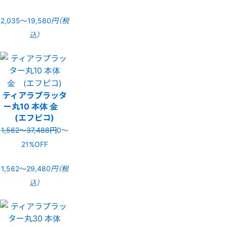
2,035〜19,580
円（税
込）
ティアラプラッタ
ー丸10 本体 金
(エフピコ)
1,562〜37,488円
0〜
21%OFF
1,562〜29,480
円（税
込）