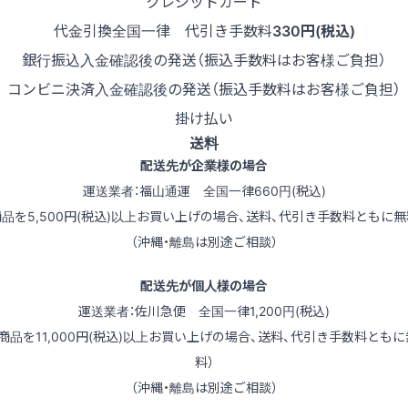
クレジットカード
代金引換
全国一律 代引き手数料
330円(税込)
銀行振込
入金確認後の発送（振込手数料はお客様ご負担）
コンビニ決済
入金確認後の発送（振込手数料はお客様ご負担）
掛け払い
送料
配送先が企業様の場合
運送業者：福山通運 全国一律660円(税込)
商品を5,500円(税込)以上お買い上げの場合、送料、代引き手数料ともに無
（沖縄・離島は別途ご相談）
配送先が個人様の場合
運送業者：佐川急便 全国一律1,200円(税込)
（商品を11,000円(税込)以上お買い上げの場合、送料、代引き手数料ともに
料）
（沖縄・離島は別途ご相談）