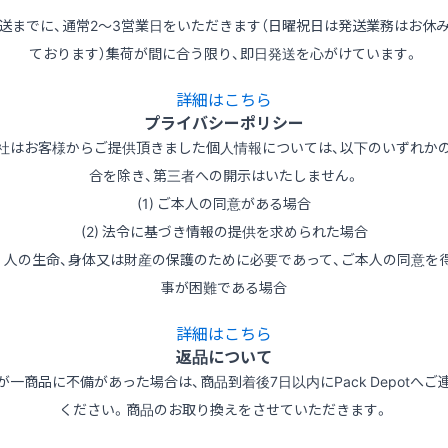
送までに、通常2～3営業日をいただきます（日曜祝日は発送業務はお休
ております）集荷が間に合う限り、即日発送を心がけています。
詳細はこちら
プライバシーポリシー
社はお客様からご提供頂きました個人情報については、以下のいずれか
合を除き、第三者への開示はいたしません。
(1) ご本人の同意がある場合
(2) 法令に基づき情報の提供を求められた場合
3) 人の生命、身体又は財産の保護のために必要であって、ご本人の同意を
事が困難である場合
詳細はこちら
返品について
が一商品に不備があった場合は、商品到着後7日以内にPack Depotへご
ください。商品のお取り換えをさせていただきます。