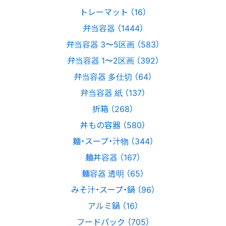
トレーマット （16）
弁当容器 （1444）
弁当容器 3〜5区画 （583）
弁当容器 1〜2区画 （392）
弁当容器 多仕切 （64）
弁当容器 紙 （137）
折箱 （268）
丼もの容器 （580）
麺・スープ・汁物 （344）
麺丼容器 （167）
麺容器 透明 （65）
みそ汁・スープ・鍋 （96）
アルミ鍋 （16）
フードパック （705）