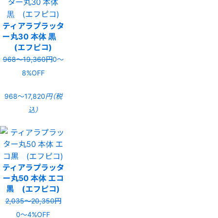
ティアラプラッタ
ー丸30 本体 黒
(エフピコ)
968〜19,360円
0〜
8%OFF
968〜17,820
円（税
込）
ティアラプラッタ
ー丸50 本体 エコ
黒 (エフピコ)
2,035〜20,350円
0〜4%OFF