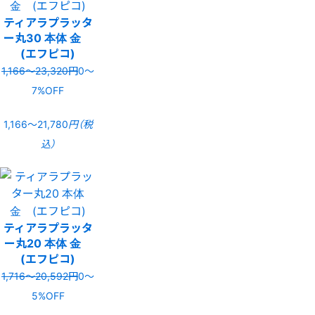
ティアラプラッタ
ー丸30 本体 金
(エフピコ)
1,166〜23,320円
0〜
7%OFF
1,166〜21,780
円（税
込）
ティアラプラッタ
ー丸20 本体 金
(エフピコ)
1,716〜20,592円
0〜
5%OFF