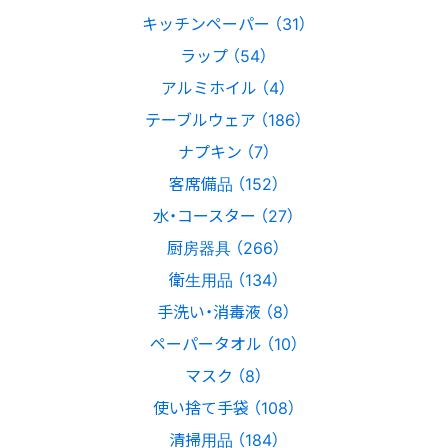
キッチンペーパー （31）
ラップ （54）
アルミホイル （4）
テーブルウェア （186）
ナプキン （7）
客席備品 （152）
水・コースター （27）
厨房器具 （266）
衛生用品 （134）
手洗い・消毒液 （8）
ペーパータオル （10）
マスク （8）
使い捨て手袋 （108）
清掃用品 （184）