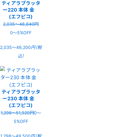
ティアラプラッタ
ー220 本体 金
(エフピコ)
2,035〜48,840円
0〜5%OFF
2,035〜46,200
円（税
込）
ティアラプラッタ
ー230 本体 金
(エフピコ)
1,298〜51,920円
0〜
5%OFF
1,298〜49,500
円（税