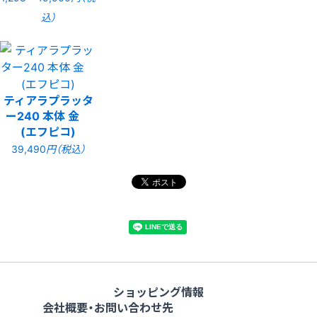
込）
ティアラプラッタ
ー240 本体 金
(エフピコ)
39,490
円（税込）
ショッピング情報
会社概要・お問い合わせ先