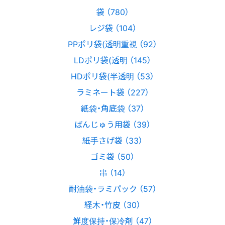
袋 （780）
レジ袋 （104）
PPポリ袋(透明重視 （92）
LDポリ袋(透明 （145）
HDポリ袋(半透明 （53）
ラミネート袋 （227）
紙袋・角底袋 （37）
ばんじゅう用袋 （39）
紙手さげ袋 （33）
ゴミ袋 （50）
串 （14）
耐油袋・ラミパック （57）
経木・竹皮 （30）
鮮度保持・保冷剤 （47）