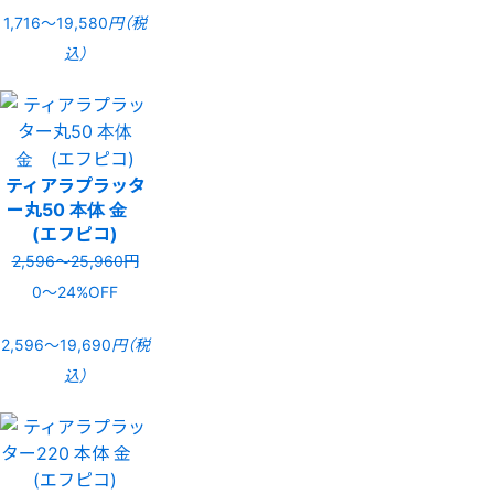
1,716〜19,580
円（税
込）
ティアラプラッタ
ー丸50 本体 金
(エフピコ)
2,596〜25,960円
0〜24%OFF
2,596〜19,690
円（税
込）