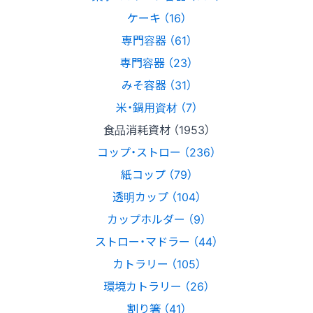
ケーキ （16）
専門容器 （61）
専門容器 （23）
みそ容器 （31）
米・鍋用資材 （7）
食品消耗資材 （1953）
コップ・ストロー （236）
紙コップ （79）
透明カップ （104）
カップホルダー （9）
ストロー・マドラー （44）
カトラリー （105）
環境カトラリー （26）
割り箸 （41）