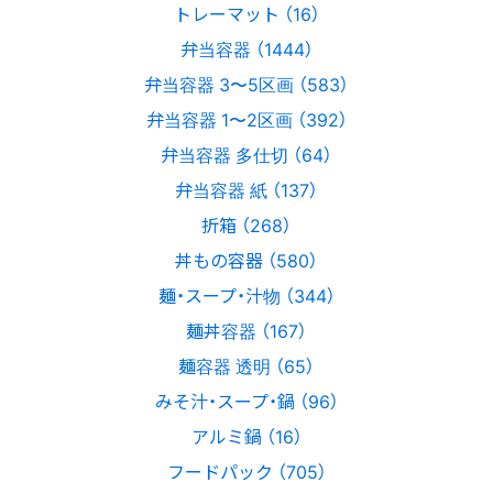
トレーマット （16）
弁当容器 （1444）
弁当容器 3〜5区画 （583）
弁当容器 1〜2区画 （392）
弁当容器 多仕切 （64）
弁当容器 紙 （137）
折箱 （268）
丼もの容器 （580）
麺・スープ・汁物 （344）
麺丼容器 （167）
麺容器 透明 （65）
みそ汁・スープ・鍋 （96）
アルミ鍋 （16）
フードパック （705）