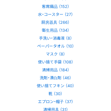
客席備品 （152）
水・コースター （27）
厨房器具 （266）
衛生用品 （134）
手洗い・消毒液 （8）
ペーパータオル （10）
マスク （8）
使い捨て手袋 （108）
清掃用品 （184）
洗剤・漂白剤 （46）
使い捨てフキン （40）
靴 （30）
エプロン・帽子 （37）
清掃用具 （31）