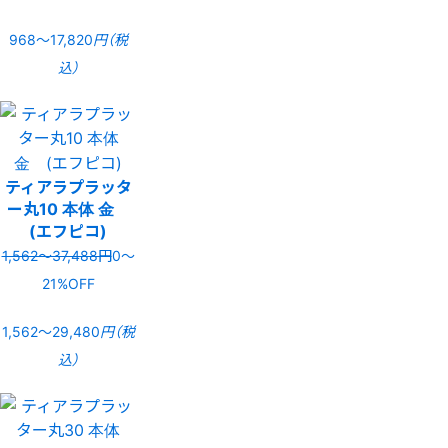
968〜17,820
円（税
込）
ティアラプラッタ
ー丸10 本体 金
(エフピコ)
1,562〜37,488円
0〜
21%OFF
1,562〜29,480
円（税
込）