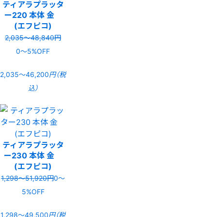
ティアラプラッタ
ー220 本体 金
(エフピコ)
2,035〜48,840円
0〜5%OFF
2,035〜46,200
円（税
込）
ティアラプラッタ
ー230 本体 金
(エフピコ)
1,298〜51,920円
0〜
5%OFF
1,298〜49,500
円（税