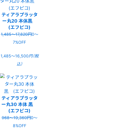
ティアラプラッタ
ー丸20 本体黒
(エフピコ)
1,485〜17,820円
0〜
7%OFF
1,485〜16,500
円（税
込）
ティアラプラッタ
ー丸30 本体 黒
(エフピコ)
968〜19,360円
0〜
8%OFF