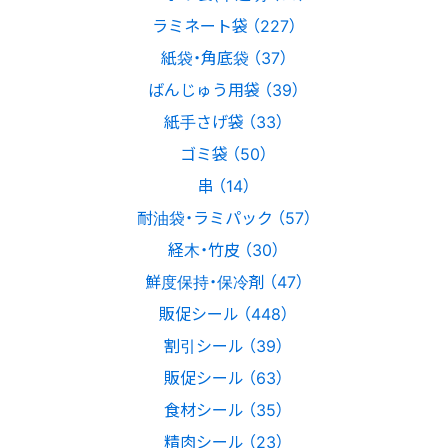
ラミネート袋 （227）
紙袋・角底袋 （37）
ばんじゅう用袋 （39）
紙手さげ袋 （33）
ゴミ袋 （50）
串 （14）
耐油袋・ラミパック （57）
経木・竹皮 （30）
鮮度保持・保冷剤 （47）
販促シール （448）
割引シール （39）
販促シール （63）
食材シール （35）
精肉シール （23）