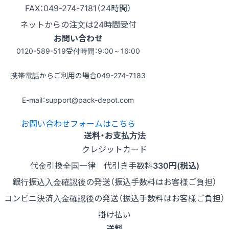
FAX：049-274-7181（24時間）
ネットからの注文は24時間受付
お問い合わせ
0120-589-519
受付時間：9:00～16:00
携帯電話からご利用の場合
049-274-7183
E-mail：support@pack-depot.com
お問い合わせフォームはこちら
送料・お支払方法
クレジットカード
代金引換
全国一律 代引き手数料
330円(税込)
銀行振込
入金確認後の発送（振込手数料はお客様ご負担）
コンビニ決済
入金確認後の発送（振込手数料はお客様ご負担）
掛け払い
送料