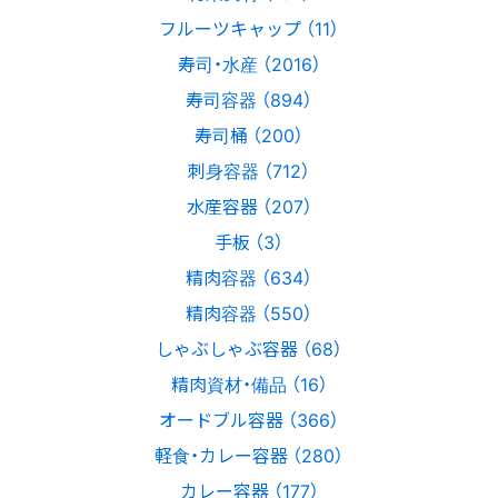
フルーツキャップ （11）
寿司・水産 （2016）
寿司容器 （894）
寿司桶 （200）
刺身容器 （712）
水産容器 （207）
手板 （3）
精肉容器 （634）
精肉容器 （550）
しゃぶしゃぶ容器 （68）
精肉資材・備品 （16）
オードブル容器 （366）
軽食・カレー容器 （280）
カレー容器 （177）