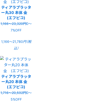
ティアラプラッタ
ー丸30 本体 金
(エフピコ)
1,166〜23,320円
0〜
7%OFF
1,166〜21,780
円（税
込）
ティアラプラッタ
ー丸20 本体 金
(エフピコ)
1,716〜20,592円
0〜
5%OFF