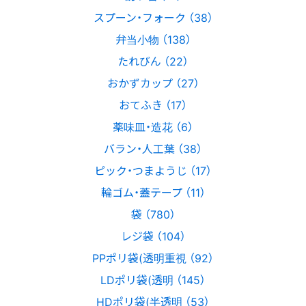
スプーン・フォーク （38）
弁当小物 （138）
たれびん （22）
おかずカップ （27）
おてふき （17）
薬味皿・造花 （6）
バラン・人工葉 （38）
ピック・つまようじ （17）
輪ゴム・蓋テープ （11）
袋 （780）
レジ袋 （104）
PPポリ袋(透明重視 （92）
LDポリ袋(透明 （145）
HDポリ袋(半透明 （53）