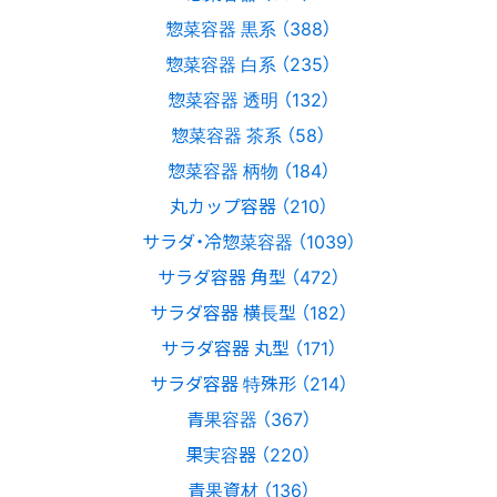
惣菜容器 黒系 （388）
惣菜容器 白系 （235）
惣菜容器 透明 （132）
惣菜容器 茶系 （58）
惣菜容器 柄物 （184）
丸カップ容器 （210）
サラダ・冷惣菜容器 （1039）
サラダ容器 角型 （472）
サラダ容器 横長型 （182）
サラダ容器 丸型 （171）
サラダ容器 特殊形 （214）
青果容器 （367）
果実容器 （220）
青果資材 （136）