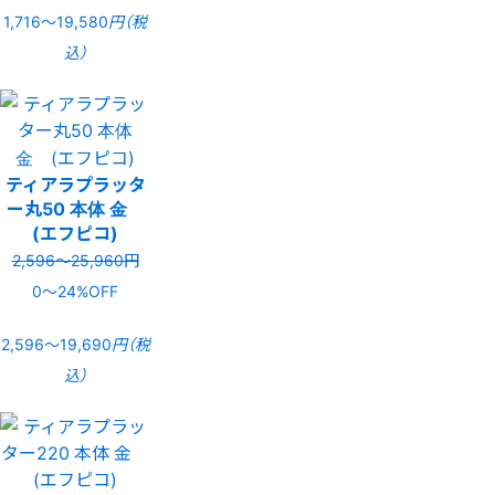
1,716〜19,580
円（税
込）
ティアラプラッタ
ー丸50 本体 金
(エフピコ)
2,596〜25,960円
0〜24%OFF
2,596〜19,690
円（税
込）