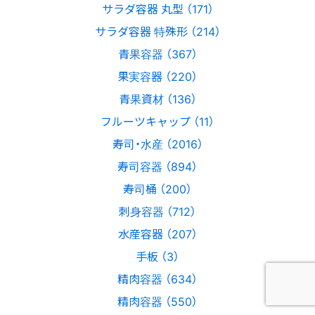
サラダ容器 丸型 （171）
サラダ容器 特殊形 （214）
青果容器 （367）
果実容器 （220）
青果資材 （136）
フルーツキャップ （11）
寿司・水産 （2016）
寿司容器 （894）
寿司桶 （200）
刺身容器 （712）
水産容器 （207）
手板 （3）
精肉容器 （634）
精肉容器 （550）