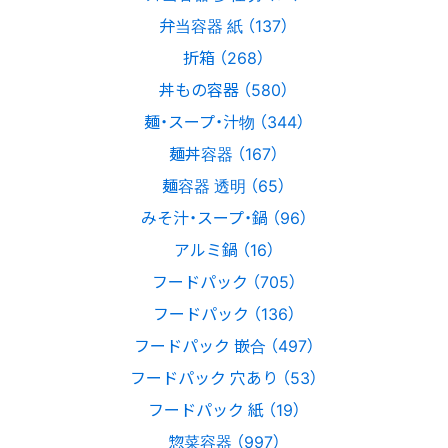
弁当容器 紙 （137）
折箱 （268）
丼もの容器 （580）
麺・スープ・汁物 （344）
麺丼容器 （167）
麺容器 透明 （65）
みそ汁・スープ・鍋 （96）
アルミ鍋 （16）
フードパック （705）
フードパック （136）
フードパック 嵌合 （497）
フードパック 穴あり （53）
フードパック 紙 （19）
惣菜容器 （997）