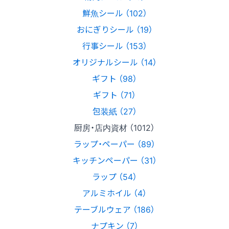
鮮魚シール （102）
おにぎりシール （19）
行事シール （153）
オリジナルシール （14）
ギフト （98）
ギフト （71）
包装紙 （27）
厨房・店内資材 （1012）
ラップ・ペーパー （89）
キッチンペーパー （31）
ラップ （54）
アルミホイル （4）
テーブルウェア （186）
ナプキン （7）