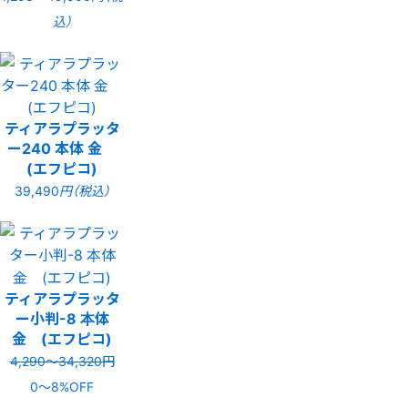
込）
ティアラプラッタ
ー240 本体 金
(エフピコ)
39,490
円（税込）
ティアラプラッタ
ー小判-8 本体
金 (エフピコ)
4,290〜34,320円
0〜8%OFF