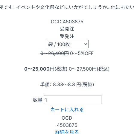
袋です。イベントや文化祭などにいかがでしょうか。他にもたい
OCD
4503875
受発注
受発注
0〜26,400
円
0〜5
%OFF
0〜25,000
円(税抜)
0〜27,500
円(税込)
単価：
8.33〜8.8
円(税抜)
数量
カートに入れる
OCD
4503875
詳細を見る