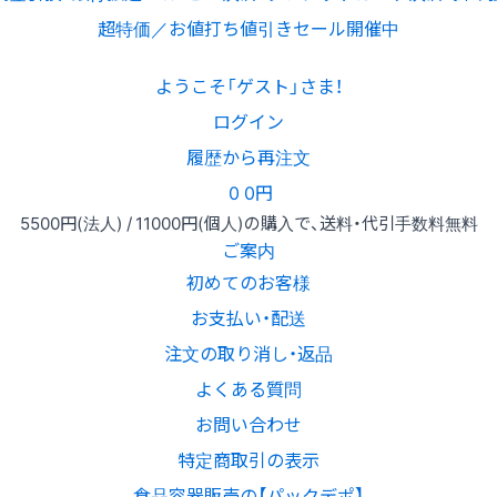
超特価／お値打ち値引きセール開催中
ようこそ「ゲスト」さま！
ログイン
履歴から再注文
0
0円
5500円
(法人) /
11000円
(個人)
の購入で、送料・代引手数料無料
ご案内
初めてのお客様
お支払い・配送
注文の取り消し・返品
よくある質問
お問い合わせ
特定商取引の表示
食品容器販売の【パックデポ】