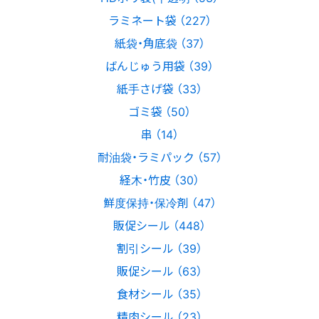
ラミネート袋 （227）
紙袋・角底袋 （37）
ばんじゅう用袋 （39）
紙手さげ袋 （33）
ゴミ袋 （50）
串 （14）
耐油袋・ラミパック （57）
経木・竹皮 （30）
鮮度保持・保冷剤 （47）
販促シール （448）
割引シール （39）
販促シール （63）
食材シール （35）
精肉シール （23）