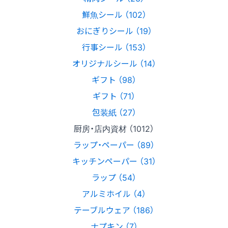
鮮魚シール （102）
おにぎりシール （19）
行事シール （153）
オリジナルシール （14）
ギフト （98）
ギフト （71）
包装紙 （27）
厨房・店内資材 （1012）
ラップ・ペーパー （89）
キッチンペーパー （31）
ラップ （54）
アルミホイル （4）
テーブルウェア （186）
ナプキン （7）