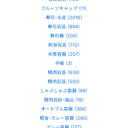
フルーツキャップ （11）
寿司・水産 （2016）
寿司容器 （894）
寿司桶 （200）
刺身容器 （712）
水産容器 （207）
手板 （3）
精肉容器 （634）
精肉容器 （550）
しゃぶしゃぶ容器 （68）
精肉資材・備品 （16）
オードブル容器 （366）
軽食・カレー容器 （280）
カレー容器 （177）