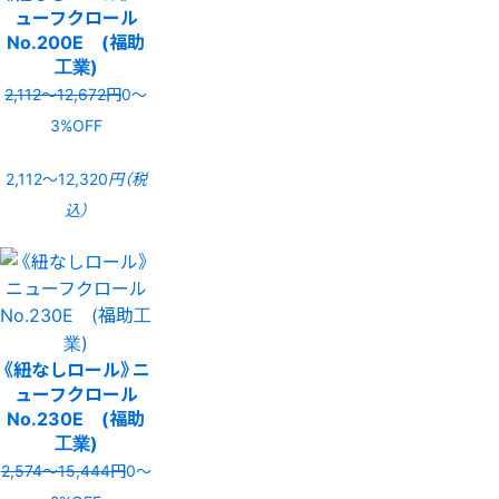
ューフクロール
No.200E (福助
工業)
2,112〜12,672円
0〜
3%OFF
2,112〜12,320
円（税
込）
《紐なしロール》ニ
ューフクロール
No.230E (福助
工業)
2,574〜15,444円
0〜