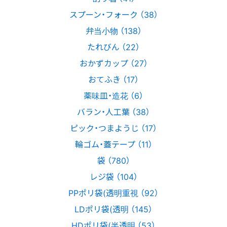
スプーン・フォーク （38）
弁当小物 （138）
たれびん （22）
おかずカップ （27）
おてふき （17）
薬味皿・造花 （6）
バラン・人工葉 （38）
ピック・つまようじ （17）
輪ゴム・蓋テープ （11）
袋 （780）
レジ袋 （104）
PPポリ袋(透明重視 （92）
LDポリ袋(透明 （145）
HDポリ袋(半透明 （53）