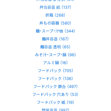
弁当容器 紙 （137）
折箱 （268）
丼もの容器 （580）
麺・スープ・汁物 （344）
麺丼容器 （167）
麺容器 透明 （65）
みそ汁・スープ・鍋 （96）
アルミ鍋 （16）
フードパック （705）
フードパック （136）
フードパック 嵌合 （497）
フードパック 穴あり （53）
フードパック 紙 （19）
惣菜容器 （997）