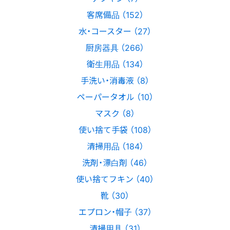
客席備品 （152）
水・コースター （27）
厨房器具 （266）
衛生用品 （134）
手洗い・消毒液 （8）
ペーパータオル （10）
マスク （8）
使い捨て手袋 （108）
清掃用品 （184）
洗剤・漂白剤 （46）
使い捨てフキン （40）
靴 （30）
エプロン・帽子 （37）
清掃用具 （31）