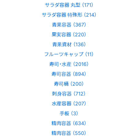
サラダ容器 丸型 （171）
サラダ容器 特殊形 （214）
青果容器 （367）
果実容器 （220）
青果資材 （136）
フルーツキャップ （11）
寿司・水産 （2016）
寿司容器 （894）
寿司桶 （200）
刺身容器 （712）
水産容器 （207）
手板 （3）
精肉容器 （634）
精肉容器 （550）