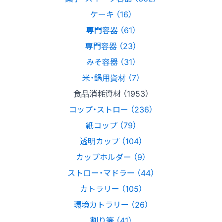
ケーキ （16）
専門容器 （61）
専門容器 （23）
みそ容器 （31）
米・鍋用資材 （7）
食品消耗資材 （1953）
コップ・ストロー （236）
紙コップ （79）
透明カップ （104）
カップホルダー （9）
ストロー・マドラー （44）
カトラリー （105）
環境カトラリー （26）
割り箸 （41）