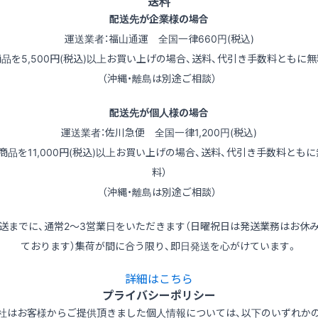
送料
配送先が企業様の場合
運送業者：福山通運 全国一律660円(税込)
商品を5,500円(税込)以上お買い上げの場合、送料、代引き手数料ともに無
（沖縄・離島は別途ご相談）
配送先が個人様の場合
運送業者：佐川急便 全国一律1,200円(税込)
（商品を11,000円(税込)以上お買い上げの場合、送料、代引き手数料ともに
料）
（沖縄・離島は別途ご相談）
送までに、通常2～3営業日をいただきます（日曜祝日は発送業務はお休
ております）集荷が間に合う限り、即日発送を心がけています。
詳細はこちら
プライバシーポリシー
社はお客様からご提供頂きました個人情報については、以下のいずれか