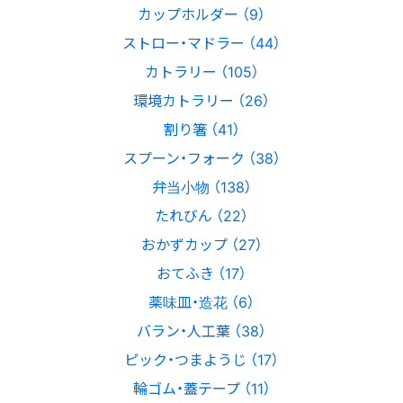
カップホルダー （9）
ストロー・マドラー （44）
カトラリー （105）
環境カトラリー （26）
割り箸 （41）
スプーン・フォーク （38）
弁当小物 （138）
たれびん （22）
おかずカップ （27）
おてふき （17）
薬味皿・造花 （6）
バラン・人工葉 （38）
ピック・つまようじ （17）
輪ゴム・蓋テープ （11）