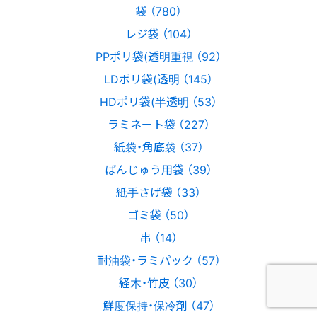
袋 （780）
レジ袋 （104）
PPポリ袋(透明重視 （92）
LDポリ袋(透明 （145）
HDポリ袋(半透明 （53）
ラミネート袋 （227）
紙袋・角底袋 （37）
ばんじゅう用袋 （39）
紙手さげ袋 （33）
ゴミ袋 （50）
串 （14）
耐油袋・ラミパック （57）
経木・竹皮 （30）
鮮度保持・保冷剤 （47）