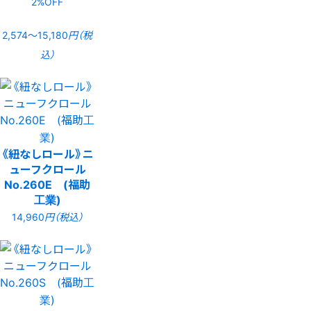
2%OFF
2,574〜15,180
円（税
込）
《紐なしロール》ニ
ューフクロール
No.260E (福助
工業)
14,960
円（税込）