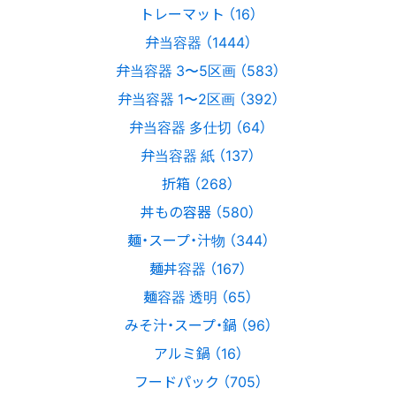
トレーマット （16）
弁当容器 （1444）
弁当容器 3〜5区画 （583）
弁当容器 1〜2区画 （392）
弁当容器 多仕切 （64）
弁当容器 紙 （137）
折箱 （268）
丼もの容器 （580）
麺・スープ・汁物 （344）
麺丼容器 （167）
麺容器 透明 （65）
みそ汁・スープ・鍋 （96）
アルミ鍋 （16）
フードパック （705）