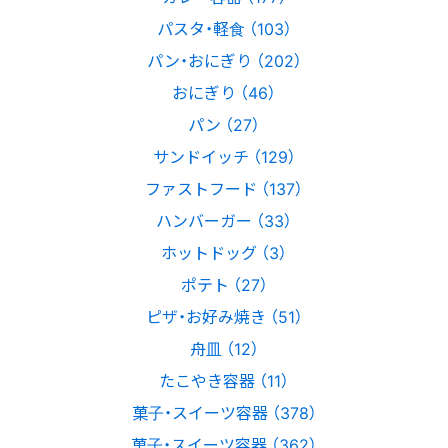
パスタ・軽食 （103）
パン・おにぎり （202）
おにぎり （46）
パン （27）
サンドイッチ （129）
ファストフード （137）
ハンバーガー （33）
ホットドッグ （3）
ポテト （27）
ピザ・お好み焼き （51）
舟皿 （12）
たこやき容器 （11）
菓子・スイーツ容器 （378）
菓子・スイーツ容器 （362）