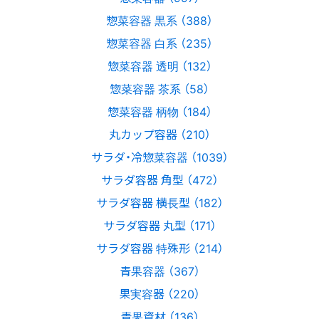
惣菜容器 黒系 （388）
惣菜容器 白系 （235）
惣菜容器 透明 （132）
惣菜容器 茶系 （58）
惣菜容器 柄物 （184）
丸カップ容器 （210）
サラダ・冷惣菜容器 （1039）
サラダ容器 角型 （472）
サラダ容器 横長型 （182）
サラダ容器 丸型 （171）
サラダ容器 特殊形 （214）
青果容器 （367）
果実容器 （220）
青果資材 （136）