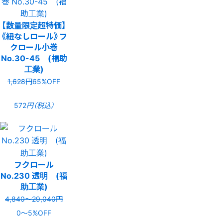
【数量限定超特価】
《紐なしロール》フ
クロール小巻
No.30-45 (福助
工業)
1,628円
65%OFF
572
円（税込）
フクロール
No.230 透明 (福
助工業)
4,840〜29,040円
0〜5%OFF