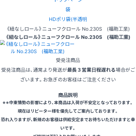
袋
HDポリ袋(半透明
《紐なしロール》ニューフクロール No.230S (福助工業)
《紐なしロール》ニューフクロール No.230S (福助工業)
受発注商品
受発注商品は、通常より発送が
最長３営業日程遅れる
場合がご
ざいます。お急ぎのお客様はご注意ください
商品説明
※※中東情勢の影響により、本商品は入荷が不安定となっております。
現在はリピーター様を優先してご案内しております。
恐れ入りますが、新規のお客様は供給安定までお待ちいただけますと幸
いです。