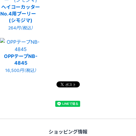
ヘイコーカッター
No.4用プーリー
(シモジマ)
264
円（税込）
OPPテープNB-
4845
16,500
円（税込）
ショッピング情報