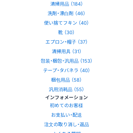
清掃用品 （184）
洗剤・漂白剤 （46）
使い捨てフキン （40）
靴 （30）
エプロン・帽子 （37）
清掃用具 （31）
包装・梱包・汎用品 （153）
テープ・タバネラ （40）
梱包用品 （58）
汎用消耗品 （55）
インフォメーション
初めてのお客様
お支払い・配送
注文の取り消し・返品