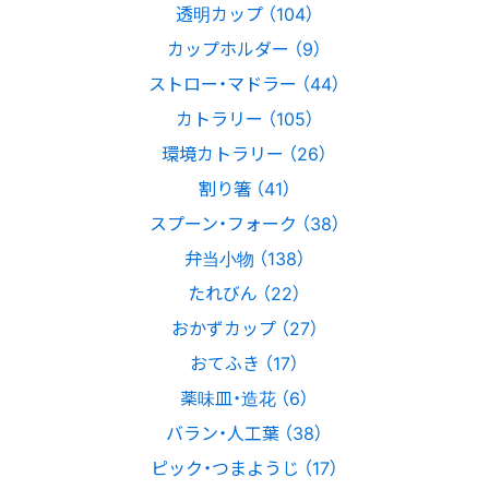
透明カップ （104）
カップホルダー （9）
ストロー・マドラー （44）
カトラリー （105）
環境カトラリー （26）
割り箸 （41）
スプーン・フォーク （38）
弁当小物 （138）
たれびん （22）
おかずカップ （27）
おてふき （17）
薬味皿・造花 （6）
バラン・人工葉 （38）
ピック・つまようじ （17）