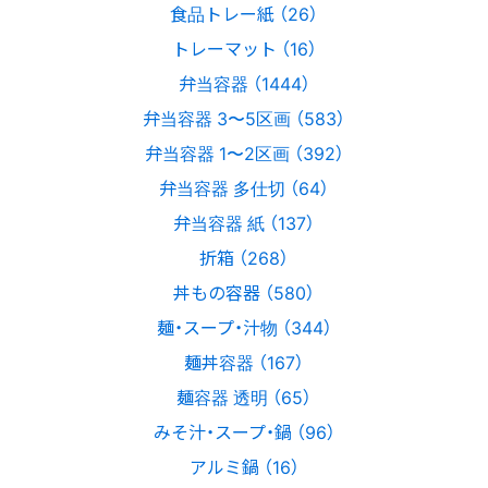
食品トレー紙 （26）
トレーマット （16）
弁当容器 （1444）
弁当容器 3〜5区画 （583）
弁当容器 1〜2区画 （392）
弁当容器 多仕切 （64）
弁当容器 紙 （137）
折箱 （268）
丼もの容器 （580）
麺・スープ・汁物 （344）
麺丼容器 （167）
麺容器 透明 （65）
みそ汁・スープ・鍋 （96）
アルミ鍋 （16）