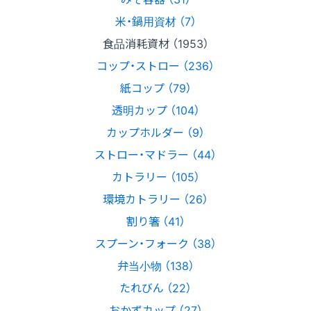
米・鍋用資材 （7）
食品消耗資材 （1953）
コップ・ストロー （236）
紙コップ （79）
透明カップ （104）
カップホルダー （9）
ストロー・マドラー （44）
カトラリー （105）
環境カトラリー （26）
割り箸 （41）
スプーン・フォーク （38）
弁当小物 （138）
たれびん （22）
おかずカップ （27）