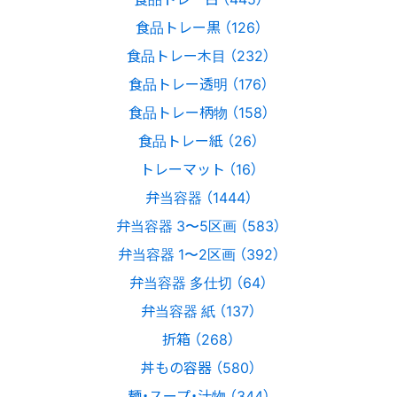
食品トレー黒 （126）
食品トレー木目 （232）
食品トレー透明 （176）
食品トレー柄物 （158）
食品トレー紙 （26）
トレーマット （16）
弁当容器 （1444）
弁当容器 3〜5区画 （583）
弁当容器 1〜2区画 （392）
弁当容器 多仕切 （64）
弁当容器 紙 （137）
折箱 （268）
丼もの容器 （580）
麺・スープ・汁物 （344）