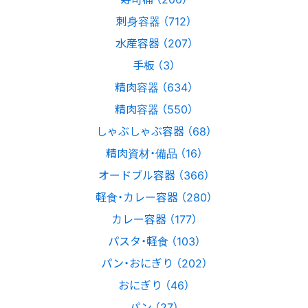
刺身容器 （712）
水産容器 （207）
手板 （3）
精肉容器 （634）
精肉容器 （550）
しゃぶしゃぶ容器 （68）
精肉資材・備品 （16）
オードブル容器 （366）
軽食・カレー容器 （280）
カレー容器 （177）
パスタ・軽食 （103）
パン・おにぎり （202）
おにぎり （46）
パン （27）