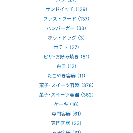
サンドイッチ （129）
ファストフード （137）
ハンバーガー （33）
ホットドッグ （3）
ポテト （27）
ピザ・お好み焼き （51）
舟皿 （12）
たこやき容器 （11）
菓子・スイーツ容器 （378）
菓子・スイーツ容器 （362）
ケーキ （16）
専門容器 （61）
専門容器 （23）
みそ容器 （31）