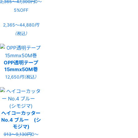
2,365〜47,300円
0〜
5%OFF
2,365〜44,880
円
（税込）
OPP透明テープ
15mmx50M巻
12,650
円（税込）
ヘイコーカッター
No.4 ブルー (シ
モジマ)
913〜9,130円
0〜