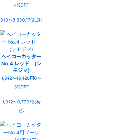
4%OFF
913〜8,800
円（税込）
ヘイコーカッター
No.4 レッド (シ
モジマ)
1,012〜10,120円
0〜
3%OFF
1,012〜9,790
円（税
込）