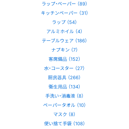
ラップ・ペーパー （89）
キッチンペーパー （31）
ラップ （54）
アルミホイル （4）
テーブルウェア （186）
ナプキン （7）
客席備品 （152）
水・コースター （27）
厨房器具 （266）
衛生用品 （134）
手洗い・消毒液 （8）
ペーパータオル （10）
マスク （8）
使い捨て手袋 （108）