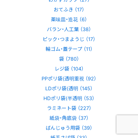
おてふき （17）
薬味皿・造花 （6）
バラン・人工葉 （38）
ピック・つまようじ （17）
輪ゴム・蓋テープ （11）
袋 （780）
レジ袋 （104）
PPポリ袋(透明重視 （92）
LDポリ袋(透明 （145）
HDポリ袋(半透明 （53）
ラミネート袋 （227）
紙袋・角底袋 （37）
ばんじゅう用袋 （39）
紙手さげ袋 （33）