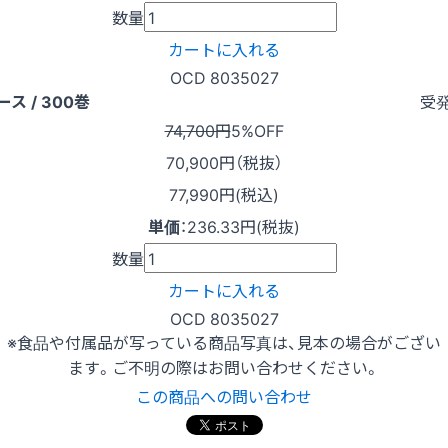
数量
カートに入れる
OCD 8035027
受
ース / 300巻
74,700円
5%OFF
70,900
円（税抜）
77,990円(税込)
単価
：
236.33円(税抜)
数量
カートに入れる
OCD 8035027
※食品や付属品が写っている商品写真は、見本の場合がござい
ます。ご不明の際はお問い合わせください。
この商品への問い合わせ