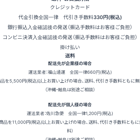
クレジットカード
代金引換
全国一律 代引き手数料
330円(税込)
銀行振込
入金確認後の発送（振込手数料はお客様ご負担）
コンビニ決済
入金確認後の発送（振込手数料はお客様ご負担）
掛け払い
送料
配送先が企業様の場合
運送業者：福山通運 全国一律660円(税込)
商品を5,500円(税込)以上お買い上げの場合、送料、代引き手数料ともに無
（沖縄・離島は別途ご相談）
配送先が個人様の場合
運送業者：佐川急便 全国一律1,200円(税込)
（商品を11,000円(税込)以上お買い上げの場合、送料、代引き手数料ともに
料）
（沖縄・離島は別途ご相談）