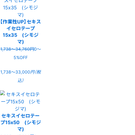
【作業性UP】セキス
イセロテープ
15x35 (シモジ
マ)
1,738〜34,760円
0〜
5%OFF
1,738〜33,000
円（税
込）
セキスイセロテー
プ15x50 (シモジ
マ)