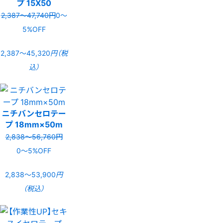
プ 15X50
2,387〜47,740円
0〜
5%OFF
2,387〜45,320
円（税
込）
ニチバンセロテー
プ 18mm×50m
2,838〜56,760円
0〜5%OFF
2,838〜53,900
円
（税込）