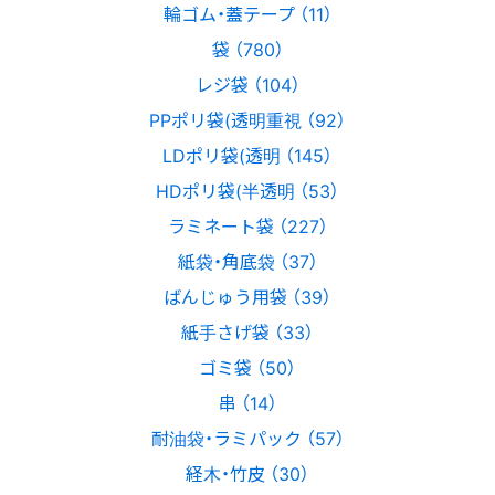
輪ゴム・蓋テープ （11）
袋 （780）
レジ袋 （104）
PPポリ袋(透明重視 （92）
LDポリ袋(透明 （145）
HDポリ袋(半透明 （53）
ラミネート袋 （227）
紙袋・角底袋 （37）
ばんじゅう用袋 （39）
紙手さげ袋 （33）
ゴミ袋 （50）
串 （14）
耐油袋・ラミパック （57）
経木・竹皮 （30）