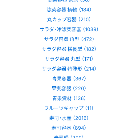
惣菜容器 柄物 （184）
丸カップ容器 （210）
サラダ・冷惣菜容器 （1039）
サラダ容器 角型 （472）
サラダ容器 横長型 （182）
サラダ容器 丸型 （171）
サラダ容器 特殊形 （214）
青果容器 （367）
果実容器 （220）
青果資材 （136）
フルーツキャップ （11）
寿司・水産 （2016）
寿司容器 （894）
寿司桶 （200）