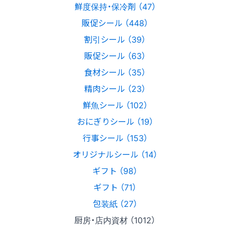
鮮度保持・保冷剤 （47）
販促シール （448）
割引シール （39）
販促シール （63）
食材シール （35）
精肉シール （23）
鮮魚シール （102）
おにぎりシール （19）
行事シール （153）
オリジナルシール （14）
ギフト （98）
ギフト （71）
包装紙 （27）
厨房・店内資材 （1012）