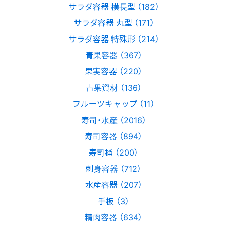
サラダ容器 横長型 （182）
サラダ容器 丸型 （171）
サラダ容器 特殊形 （214）
青果容器 （367）
果実容器 （220）
青果資材 （136）
フルーツキャップ （11）
寿司・水産 （2016）
寿司容器 （894）
寿司桶 （200）
刺身容器 （712）
水産容器 （207）
手板 （3）
精肉容器 （634）