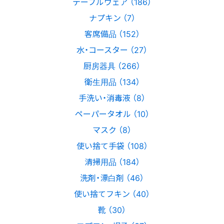
テーブルウェア （186）
ナプキン （7）
客席備品 （152）
水・コースター （27）
厨房器具 （266）
衛生用品 （134）
手洗い・消毒液 （8）
ペーパータオル （10）
マスク （8）
使い捨て手袋 （108）
清掃用品 （184）
洗剤・漂白剤 （46）
使い捨てフキン （40）
靴 （30）