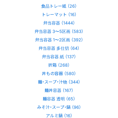
食品トレー紙 （26）
トレーマット （16）
弁当容器 （1444）
弁当容器 3〜5区画 （583）
弁当容器 1〜2区画 （392）
弁当容器 多仕切 （64）
弁当容器 紙 （137）
折箱 （268）
丼もの容器 （580）
麺・スープ・汁物 （344）
麺丼容器 （167）
麺容器 透明 （65）
みそ汁・スープ・鍋 （96）
アルミ鍋 （16）