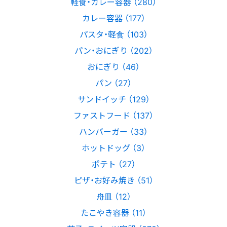
軽食・カレー容器 （280）
カレー容器 （177）
パスタ・軽食 （103）
パン・おにぎり （202）
おにぎり （46）
パン （27）
サンドイッチ （129）
ファストフード （137）
ハンバーガー （33）
ホットドッグ （3）
ポテト （27）
ピザ・お好み焼き （51）
舟皿 （12）
たこやき容器 （11）