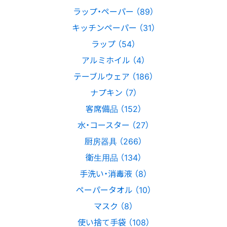
ラップ・ペーパー （89）
キッチンペーパー （31）
ラップ （54）
アルミホイル （4）
テーブルウェア （186）
ナプキン （7）
客席備品 （152）
水・コースター （27）
厨房器具 （266）
衛生用品 （134）
手洗い・消毒液 （8）
ペーパータオル （10）
マスク （8）
使い捨て手袋 （108）