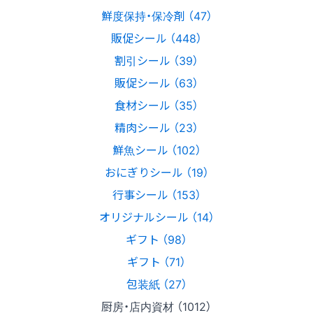
鮮度保持・保冷剤 （47）
販促シール （448）
割引シール （39）
販促シール （63）
食材シール （35）
精肉シール （23）
鮮魚シール （102）
おにぎりシール （19）
行事シール （153）
オリジナルシール （14）
ギフト （98）
ギフト （71）
包装紙 （27）
厨房・店内資材 （1012）