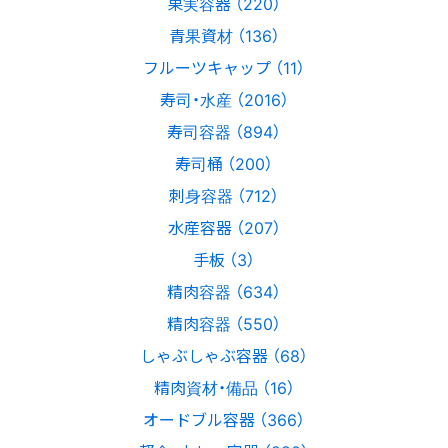
果実容器 （220）
青果資材 （136）
フルーツキャップ （11）
寿司・水産 （2016）
寿司容器 （894）
寿司桶 （200）
刺身容器 （712）
水産容器 （207）
手板 （3）
精肉容器 （634）
精肉容器 （550）
しゃぶしゃぶ容器 （68）
精肉資材・備品 （16）
オードブル容器 （366）