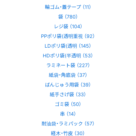
輪ゴム・蓋テープ （11）
袋 （780）
レジ袋 （104）
PPポリ袋(透明重視 （92）
LDポリ袋(透明 （145）
HDポリ袋(半透明 （53）
ラミネート袋 （227）
紙袋・角底袋 （37）
ばんじゅう用袋 （39）
紙手さげ袋 （33）
ゴミ袋 （50）
串 （14）
耐油袋・ラミパック （57）
経木・竹皮 （30）