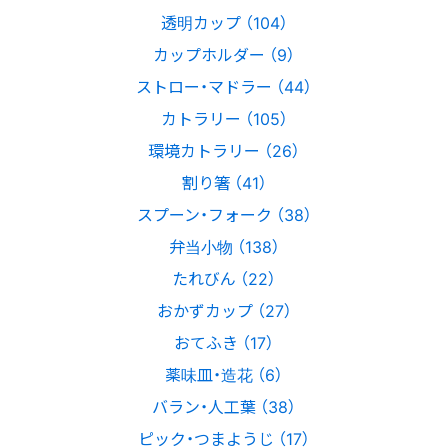
透明カップ （104）
カップホルダー （9）
ストロー・マドラー （44）
カトラリー （105）
環境カトラリー （26）
割り箸 （41）
スプーン・フォーク （38）
弁当小物 （138）
たれびん （22）
おかずカップ （27）
おてふき （17）
薬味皿・造花 （6）
バラン・人工葉 （38）
ピック・つまようじ （17）