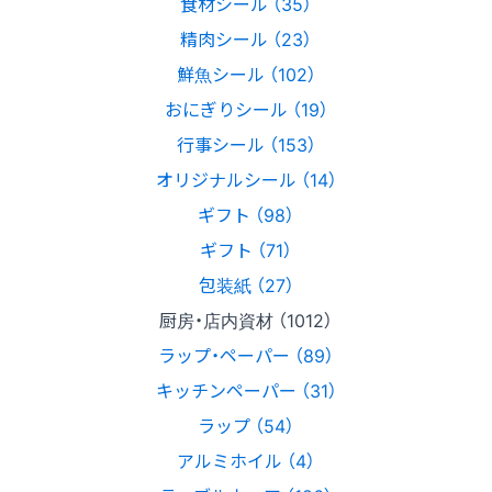
食材シール （35）
精肉シール （23）
鮮魚シール （102）
おにぎりシール （19）
行事シール （153）
オリジナルシール （14）
ギフト （98）
ギフト （71）
包装紙 （27）
厨房・店内資材 （1012）
ラップ・ペーパー （89）
キッチンペーパー （31）
ラップ （54）
アルミホイル （4）