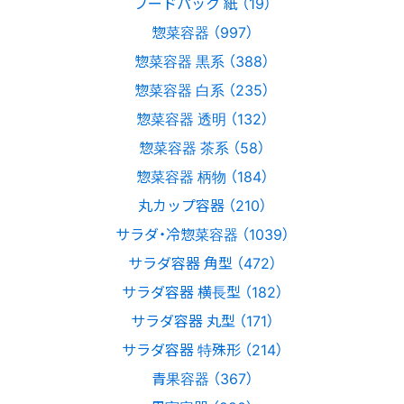
フードパック 紙 （19）
惣菜容器 （997）
惣菜容器 黒系 （388）
惣菜容器 白系 （235）
惣菜容器 透明 （132）
惣菜容器 茶系 （58）
惣菜容器 柄物 （184）
丸カップ容器 （210）
サラダ・冷惣菜容器 （1039）
サラダ容器 角型 （472）
サラダ容器 横長型 （182）
サラダ容器 丸型 （171）
サラダ容器 特殊形 （214）
青果容器 （367）