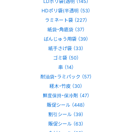
LDポリ袋(透明 （145）
HDポリ袋(半透明 （53）
ラミネート袋 （227）
紙袋・角底袋 （37）
ばんじゅう用袋 （39）
紙手さげ袋 （33）
ゴミ袋 （50）
串 （14）
耐油袋・ラミパック （57）
経木・竹皮 （30）
鮮度保持・保冷剤 （47）
販促シール （448）
割引シール （39）
販促シール （63）