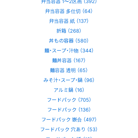
弁当容器 1〜2区画 （392）
弁当容器 多仕切 （64）
弁当容器 紙 （137）
折箱 （268）
丼もの容器 （580）
麺・スープ・汁物 （344）
麺丼容器 （167）
麺容器 透明 （65）
みそ汁・スープ・鍋 （96）
アルミ鍋 （16）
フードパック （705）
フードパック （136）
フードパック 嵌合 （497）
フードパック 穴あり （53）