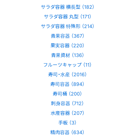
サラダ容器 横長型 （182）
サラダ容器 丸型 （171）
サラダ容器 特殊形 （214）
青果容器 （367）
果実容器 （220）
青果資材 （136）
フルーツキャップ （11）
寿司・水産 （2016）
寿司容器 （894）
寿司桶 （200）
刺身容器 （712）
水産容器 （207）
手板 （3）
精肉容器 （634）