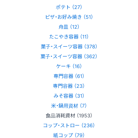
ポテト （27）
ピザ・お好み焼き （51）
舟皿 （12）
たこやき容器 （11）
菓子・スイーツ容器 （378）
菓子・スイーツ容器 （362）
ケーキ （16）
専門容器 （61）
専門容器 （23）
みそ容器 （31）
米・鍋用資材 （7）
食品消耗資材 （1953）
コップ・ストロー （236）
紙コップ （79）