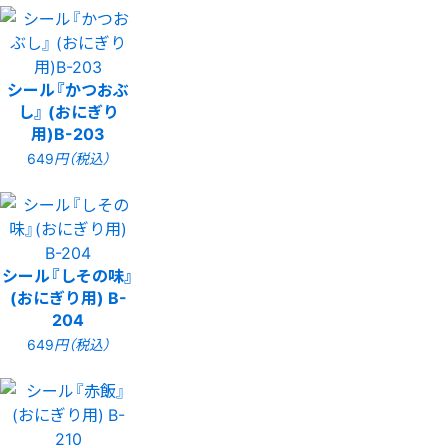
シール『かつおぶ
し』 (おにぎり
用)B-203
649
円（税込）
シール『しその味』
(おにぎり用) B-
204
649
円（税込）