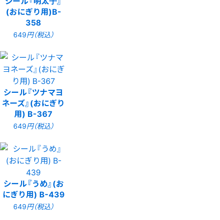
シール『明太子』
(おにぎり用)B-
358
649
円（税込）
シール『ツナマヨ
ネーズ』(おにぎり
用) B-367
649
円（税込）
シール『うめ』(お
にぎり用) B-439
649
円（税込）