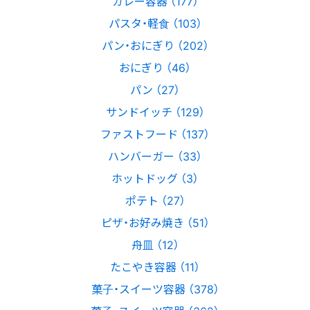
カレー容器 （177）
パスタ・軽食 （103）
パン・おにぎり （202）
おにぎり （46）
パン （27）
サンドイッチ （129）
ファストフード （137）
ハンバーガー （33）
ホットドッグ （3）
ポテト （27）
ピザ・お好み焼き （51）
舟皿 （12）
たこやき容器 （11）
菓子・スイーツ容器 （378）