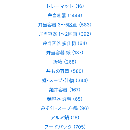
トレーマット （16）
弁当容器 （1444）
弁当容器 3〜5区画 （583）
弁当容器 1〜2区画 （392）
弁当容器 多仕切 （64）
弁当容器 紙 （137）
折箱 （268）
丼もの容器 （580）
麺・スープ・汁物 （344）
麺丼容器 （167）
麺容器 透明 （65）
みそ汁・スープ・鍋 （96）
アルミ鍋 （16）
フードパック （705）