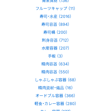
青果資材 （136）
フルーツキャップ （11）
寿司・水産 （2016）
寿司容器 （894）
寿司桶 （200）
刺身容器 （712）
水産容器 （207）
手板 （3）
精肉容器 （634）
精肉容器 （550）
しゃぶしゃぶ容器 （68）
精肉資材・備品 （16）
オードブル容器 （366）
軽食・カレー容器 （280）