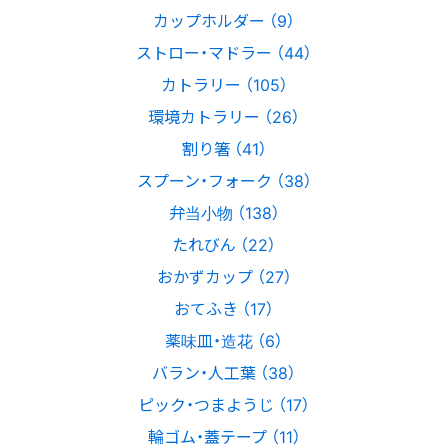
カップホルダー （9）
ストロー・マドラー （44）
カトラリー （105）
環境カトラリー （26）
割り箸 （41）
スプーン・フォーク （38）
弁当小物 （138）
たれびん （22）
おかずカップ （27）
おてふき （17）
薬味皿・造花 （6）
バラン・人工葉 （38）
ピック・つまようじ （17）
輪ゴム・蓋テープ （11）