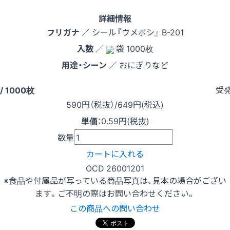
詳細情報
フリガナ
／ シール『ウメボシ』 B-201
入数
／
袋 1000枚
用途・シーン
／ おにぎりなど
受
/ 1000枚
590
円（税抜）
/649円
(税込)
単価
：
0.59円(税抜)
数量
カートに入れる
OCD 26001201
※食品や付属品が写っている商品写真は、見本の場合がござい
ます。ご不明の際はお問い合わせください。
この商品への問い合わせ