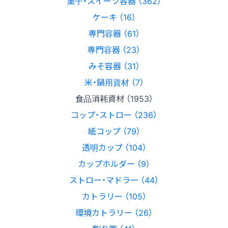
菓子・スイーツ容器 （362）
ケーキ （16）
専門容器 （61）
専門容器 （23）
みそ容器 （31）
米・鍋用資材 （7）
食品消耗資材 （1953）
コップ・ストロー （236）
紙コップ （79）
透明カップ （104）
カップホルダー （9）
ストロー・マドラー （44）
カトラリー （105）
環境カトラリー （26）