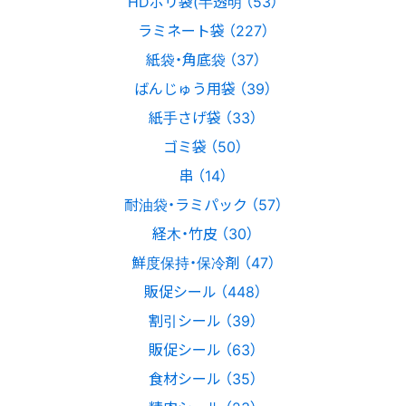
HDポリ袋(半透明 （53）
ラミネート袋 （227）
紙袋・角底袋 （37）
ばんじゅう用袋 （39）
紙手さげ袋 （33）
ゴミ袋 （50）
串 （14）
耐油袋・ラミパック （57）
経木・竹皮 （30）
鮮度保持・保冷剤 （47）
販促シール （448）
割引シール （39）
販促シール （63）
食材シール （35）