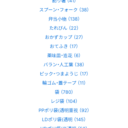
割り箸 （41）
スプーン・フォーク （38）
弁当小物 （138）
たれびん （22）
おかずカップ （27）
おてふき （17）
薬味皿・造花 （6）
バラン・人工葉 （38）
ピック・つまようじ （17）
輪ゴム・蓋テープ （11）
袋 （780）
レジ袋 （104）
PPポリ袋(透明重視 （92）
LDポリ袋(透明 （145）