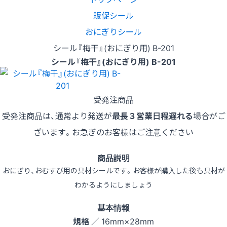
販促シール
おにぎりシール
シール『梅干』(おにぎり用) B-201
シール『梅干』(おにぎり用) B-201
受発注商品
受発注商品は、通常より発送が
最長３営業日程遅れる
場合がご
ざいます。お急ぎのお客様はご注意ください
商品説明
おにぎり、おむすび用の具材シールです。お客様が購入した後も具材が
わかるようにしましょう
基本情報
規格
／ 16mm×28mm