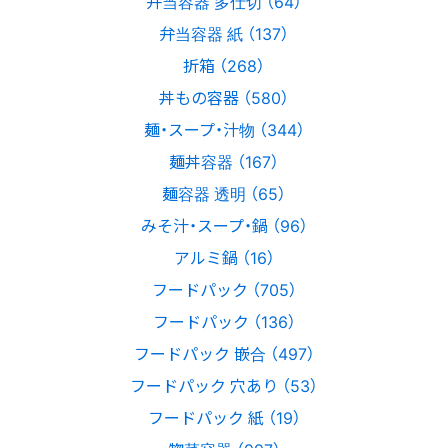
弁当容器 多仕切 （64）
弁当容器 紙 （137）
折箱 （268）
丼もの容器 （580）
麺・スープ・汁物 （344）
麺丼容器 （167）
麺容器 透明 （65）
みそ汁・スープ・鍋 （96）
アルミ鍋 （16）
フードパック （705）
フードパック （136）
フードパック 嵌合 （497）
フードパック 穴あり （53）
フードパック 紙 （19）