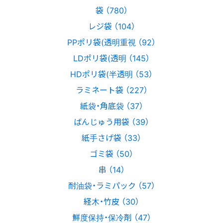
袋 （780）
レジ袋 （104）
PPポリ袋(透明重視 （92）
LDポリ袋(透明 （145）
HDポリ袋(半透明 （53）
ラミネート袋 （227）
紙袋・角底袋 （37）
ばんじゅう用袋 （39）
紙手さげ袋 （33）
ゴミ袋 （50）
串 （14）
耐油袋・ラミパック （57）
経木・竹皮 （30）
鮮度保持・保冷剤 （47）