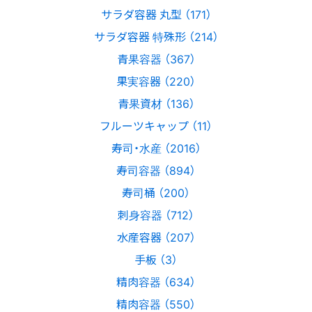
サラダ容器 丸型 （171）
サラダ容器 特殊形 （214）
青果容器 （367）
果実容器 （220）
青果資材 （136）
フルーツキャップ （11）
寿司・水産 （2016）
寿司容器 （894）
寿司桶 （200）
刺身容器 （712）
水産容器 （207）
手板 （3）
精肉容器 （634）
精肉容器 （550）