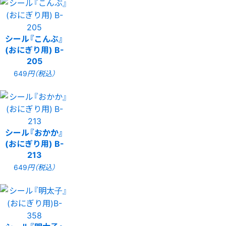
シール『こんぶ』
(おにぎり用) B-
205
649
円（税込）
シール『おかか』
(おにぎり用) B-
213
649
円（税込）