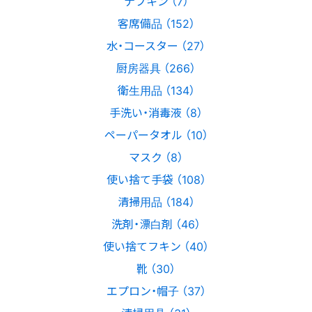
ナプキン （7）
客席備品 （152）
水・コースター （27）
厨房器具 （266）
衛生用品 （134）
手洗い・消毒液 （8）
ペーパータオル （10）
マスク （8）
使い捨て手袋 （108）
清掃用品 （184）
洗剤・漂白剤 （46）
使い捨てフキン （40）
靴 （30）
エプロン・帽子 （37）