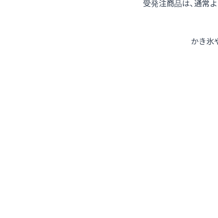
受発注商品は、通常
かき氷