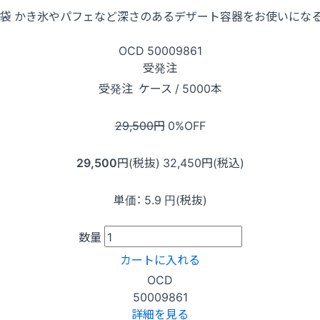
入x10袋 かき氷やパフェなど深さのあるデザート容器をお使いに
OCD
50009861
受発注
受発注
ケース / 5000本
29,500
円
0
%OFF
29,500
円(税抜)
32,450
円(税込)
単価：
5.9
円(税抜)
数量
カートに入れる
OCD
50009861
詳細を見る