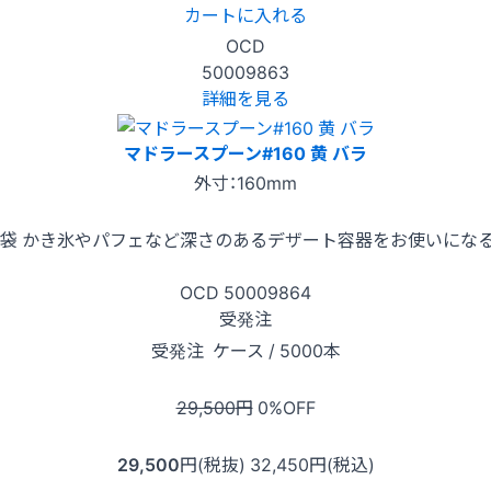
カートに入れる
OCD
50009863
詳細を見る
マドラースプーン#160 黄 バラ
外寸：160mm
入x10袋 かき氷やパフェなど深さのあるデザート容器をお使いに
OCD
50009864
受発注
受発注
ケース / 5000本
29,500
円
0
%OFF
29,500
円(税抜)
32,450
円(税込)