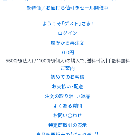
超特価／お値打ち値引きセール開催中
ようこそ「ゲスト」さま！
ログイン
履歴から再注文
0
0円
5500円
(法人) /
11000円
(個人)
の購入で、送料・代引手数料無料
ご案内
初めてのお客様
お支払い・配送
注文の取り消し・返品
よくある質問
お問い合わせ
特定商取引の表示
食品容器販売の【パックデポ】