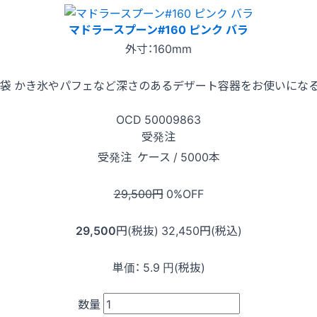
マドラースプーン#160 ピンク バラ
外寸：160mm
入x10袋 かき氷やパフェなど深さのあるデザート容器をお使いに
OCD
50009863
受発注
受発注
ケース / 5000本
29,500
円
0
%OFF
29,500
円(税抜)
32,450
円(税込)
単価：
5.9
円(税抜)
数量