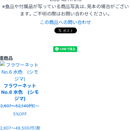
※食品や付属品が写っている商品写真は、見本の場合がござい
ます。ご不明の際はお問い合わせください。
この商品への問い合わせ
連商品
フラワーネット
No.6 水色 (シモ
ジマ)
2,607〜52,140円
0〜
5%OFF
2,607〜49,500
円（税