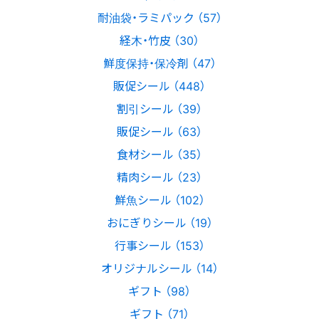
耐油袋・ラミパック （57）
経木・竹皮 （30）
鮮度保持・保冷剤 （47）
販促シール （448）
割引シール （39）
販促シール （63）
食材シール （35）
精肉シール （23）
鮮魚シール （102）
おにぎりシール （19）
行事シール （153）
オリジナルシール （14）
ギフト （98）
ギフト （71）