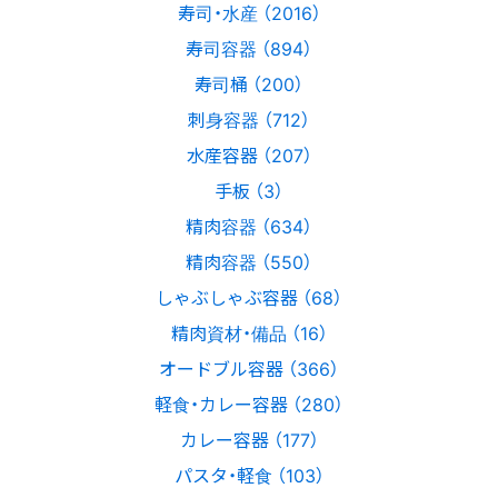
寿司・水産 （2016）
寿司容器 （894）
寿司桶 （200）
刺身容器 （712）
水産容器 （207）
手板 （3）
精肉容器 （634）
精肉容器 （550）
しゃぶしゃぶ容器 （68）
精肉資材・備品 （16）
オードブル容器 （366）
軽食・カレー容器 （280）
カレー容器 （177）
パスタ・軽食 （103）