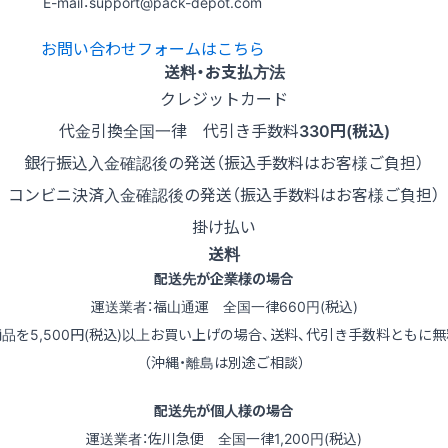
E-mail：support@pack-depot.com
お問い合わせフォームはこちら
送料・お支払方法
クレジットカード
代金引換
全国一律 代引き手数料
330円(税込)
銀行振込
入金確認後の発送（振込手数料はお客様ご負担）
コンビニ決済
入金確認後の発送（振込手数料はお客様ご負担）
掛け払い
送料
配送先が企業様の場合
運送業者：福山通運 全国一律660円(税込)
商品を5,500円(税込)以上お買い上げの場合、送料、代引き手数料ともに無
（沖縄・離島は別途ご相談）
配送先が個人様の場合
運送業者：佐川急便 全国一律1,200円(税込)