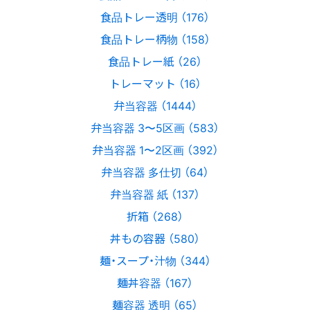
食品トレー透明 （176）
食品トレー柄物 （158）
食品トレー紙 （26）
トレーマット （16）
弁当容器 （1444）
弁当容器 3〜5区画 （583）
弁当容器 1〜2区画 （392）
弁当容器 多仕切 （64）
弁当容器 紙 （137）
折箱 （268）
丼もの容器 （580）
麺・スープ・汁物 （344）
麺丼容器 （167）
麺容器 透明 （65）