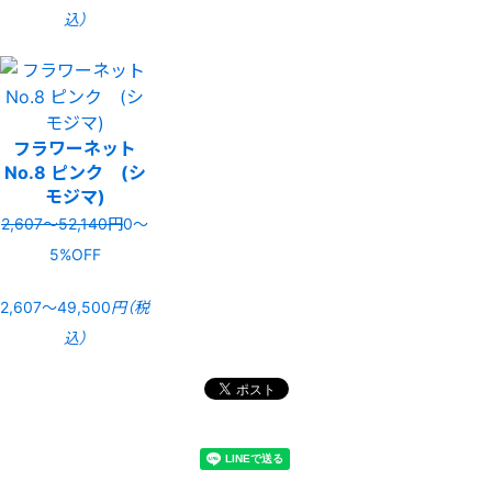
込）
フラワーネット
No.8 ピンク (シ
モジマ)
2,607〜52,140円
0〜
5%OFF
2,607〜49,500
円（税
込）