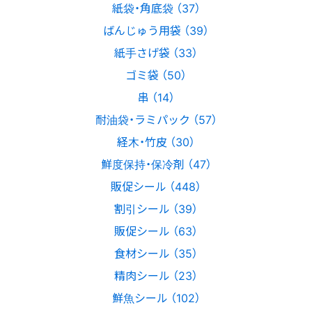
紙袋・角底袋 （37）
ばんじゅう用袋 （39）
紙手さげ袋 （33）
ゴミ袋 （50）
串 （14）
耐油袋・ラミパック （57）
経木・竹皮 （30）
鮮度保持・保冷剤 （47）
販促シール （448）
割引シール （39）
販促シール （63）
食材シール （35）
精肉シール （23）
鮮魚シール （102）