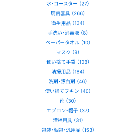
水・コースター （27）
厨房器具 （266）
衛生用品 （134）
手洗い・消毒液 （8）
ペーパータオル （10）
マスク （8）
使い捨て手袋 （108）
清掃用品 （184）
洗剤・漂白剤 （46）
使い捨てフキン （40）
靴 （30）
エプロン・帽子 （37）
清掃用具 （31）
包装・梱包・汎用品 （153）