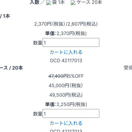
入数
／
袋 1本
ケース 20本
/ 1本
2,370
円（税抜）
/2,607円
(税込)
単価
：
2,370円(税抜)
数量
カートに入れる
OCD 42117013
受
ース / 20本
47,400円
5%OFF
45,000
円（税抜）
49,500円(税込)
単価
：
2,250円(税抜)
数量
カートに入れる
OCD 42117013