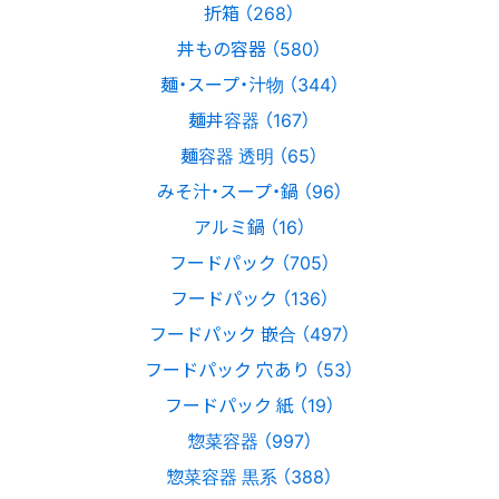
折箱 （268）
丼もの容器 （580）
麺・スープ・汁物 （344）
麺丼容器 （167）
麺容器 透明 （65）
みそ汁・スープ・鍋 （96）
アルミ鍋 （16）
フードパック （705）
フードパック （136）
フードパック 嵌合 （497）
フードパック 穴あり （53）
フードパック 紙 （19）
惣菜容器 （997）
惣菜容器 黒系 （388）