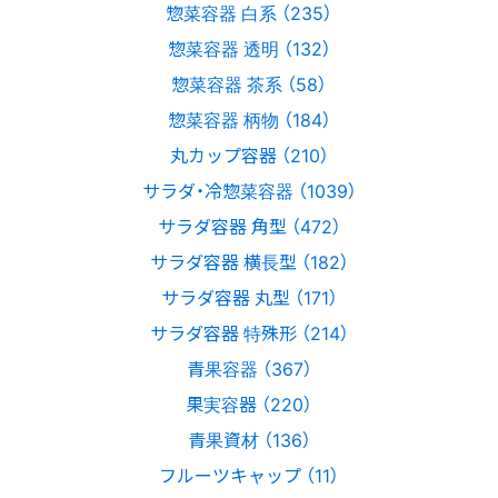
惣菜容器 白系 （235）
惣菜容器 透明 （132）
惣菜容器 茶系 （58）
惣菜容器 柄物 （184）
丸カップ容器 （210）
サラダ・冷惣菜容器 （1039）
サラダ容器 角型 （472）
サラダ容器 横長型 （182）
サラダ容器 丸型 （171）
サラダ容器 特殊形 （214）
青果容器 （367）
果実容器 （220）
青果資材 （136）
フルーツキャップ （11）