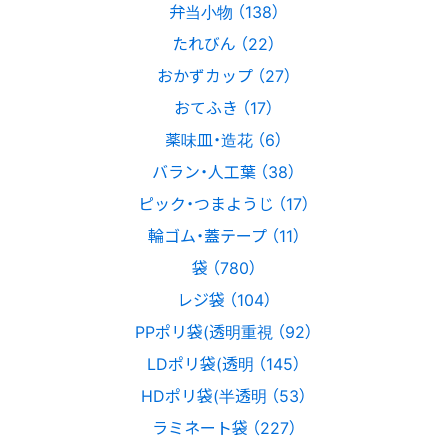
弁当小物 （138）
たれびん （22）
おかずカップ （27）
おてふき （17）
薬味皿・造花 （6）
バラン・人工葉 （38）
ピック・つまようじ （17）
輪ゴム・蓋テープ （11）
袋 （780）
レジ袋 （104）
PPポリ袋(透明重視 （92）
LDポリ袋(透明 （145）
HDポリ袋(半透明 （53）
ラミネート袋 （227）