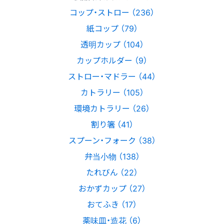
コップ・ストロー （236）
紙コップ （79）
透明カップ （104）
カップホルダー （9）
ストロー・マドラー （44）
カトラリー （105）
環境カトラリー （26）
割り箸 （41）
スプーン・フォーク （38）
弁当小物 （138）
たれびん （22）
おかずカップ （27）
おてふき （17）
薬味皿・造花 （6）