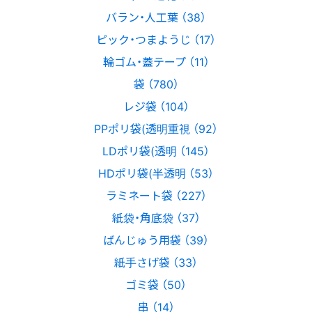
バラン・人工葉 （38）
ピック・つまようじ （17）
輪ゴム・蓋テープ （11）
袋 （780）
レジ袋 （104）
PPポリ袋(透明重視 （92）
LDポリ袋(透明 （145）
HDポリ袋(半透明 （53）
ラミネート袋 （227）
紙袋・角底袋 （37）
ばんじゅう用袋 （39）
紙手さげ袋 （33）
ゴミ袋 （50）
串 （14）