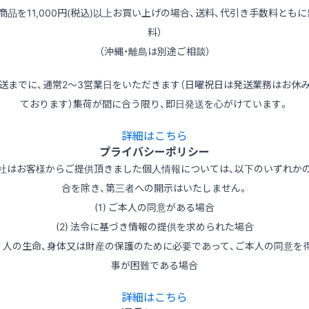
（商品を11,000円(税込)以上お買い上げの場合、送料、代引き手数料ともに
料）
（沖縄・離島は別途ご相談）
送までに、通常2～3営業日をいただきます（日曜祝日は発送業務はお休
ております）集荷が間に合う限り、即日発送を心がけています。
詳細はこちら
プライバシーポリシー
社はお客様からご提供頂きました個人情報については、以下のいずれか
合を除き、第三者への開示はいたしません。
(1) ご本人の同意がある場合
(2) 法令に基づき情報の提供を求められた場合
3) 人の生命、身体又は財産の保護のために必要であって、ご本人の同意を
事が困難である場合
詳細はこちら