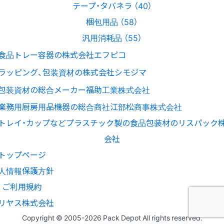
テープ・タバネラ （40）
梱包用品 （58）
汎用消耗品 （55）
トップページ
人情報保護方針
ご利用規約
リヤス株式会社
Copyright © 2005-
2026 Pack Depot All rights reserved.