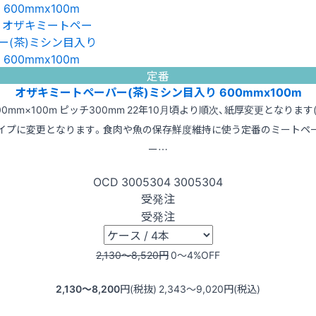
定番
オザキミートペーパー(茶)ミシン目入り 600mmx100m
00mm×100m ピッチ300mm 22年10月頃より順次、紙厚変更となります(
イプに変更となります。食肉や魚の保存鮮度維持に使う定番のミートペ
ー…
OCD
3005304
3005304
受発注
受発注
2,130〜8,520
円
0〜4
%OFF
2,130〜8,200
円(税抜)
2,343〜9,020
円(税込)