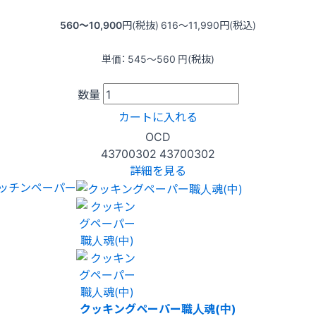
560〜10,900
円(税抜)
616〜11,990
円(税込)
単価：
545〜560
円(税抜)
数量
カートに入れる
OCD
43700302
43700302
詳細を見る
ッチンペーパー
クッキングペーパー職人魂(中)