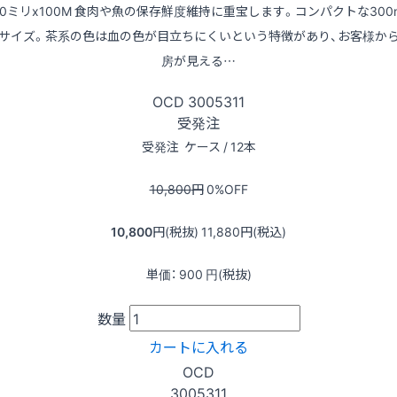
00ミリx100M 食肉や魚の保存鮮度維持に重宝します。コンパクトな300
サイズ。茶系の色は血の色が目立ちにくいという特徴があり、お客様か
房が見える…
OCD
3005311
受発注
受発注
ケース / 12本
10,800
円
0
%OFF
10,800
円(税抜)
11,880
円(税込)
単価：
900
円(税抜)
数量
カートに入れる
OCD
3005311