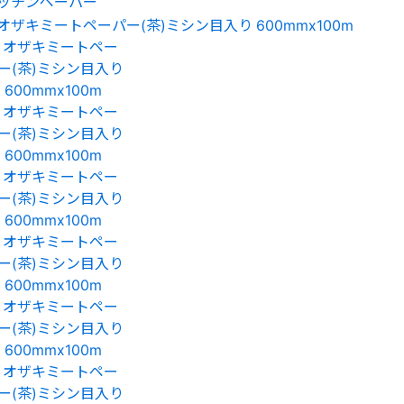
ッチンペーパー