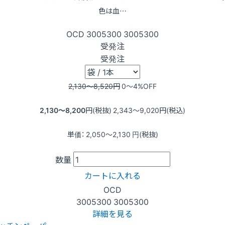
色は血…
OCD
3005300
3005300
受発注
受発注
2,130〜8,520
円
0〜4
%OFF
2,130〜8,200
円(税抜)
2,343〜9,020
円(税込)
単価：
2,050〜2,130
円(税抜)
数量
カートに入れる
OCD
3005300
3005300
詳細を見る