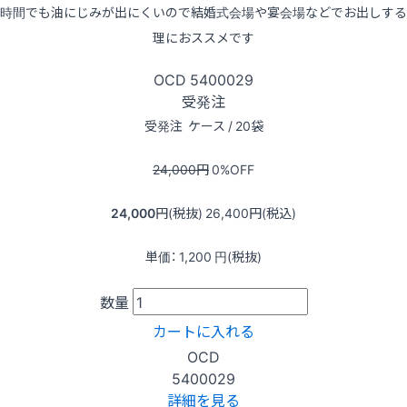
時間でも油にじみが出にくいので結婚式会場や宴会場などでお出しする
理におススメです
OCD
5400029
受発注
受発注
ケース / 20袋
24,000
円
0
%OFF
24,000
円(税抜)
26,400
円(税込)
単価：
1,200
円(税抜)
数量
カートに入れる
OCD
5400029
詳細を見る