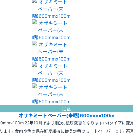
定番
オザキミートペーパー(未晒)600mmx100m
00mm×100m 22年10月頃より順次、紙厚変更となります(N)タイプに変
ります。食肉や魚の保存鮮度維持に使う定番のミートペーパーです。茶