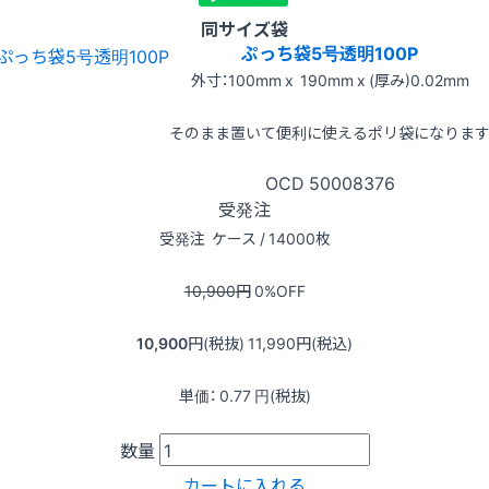
同サイズ袋
ぷっち袋5号透明100P
外寸：100mm x 190mm x (厚み)0.02mm
そのまま置いて便利に使えるポリ袋になりま
OCD
50008376
受発注
受発注
ケース / 14000枚
10,900
円
0
%OFF
10,900
円(税抜)
11,990
円(税込)
単価：
0.77
円(税抜)
数量
カートに入れる