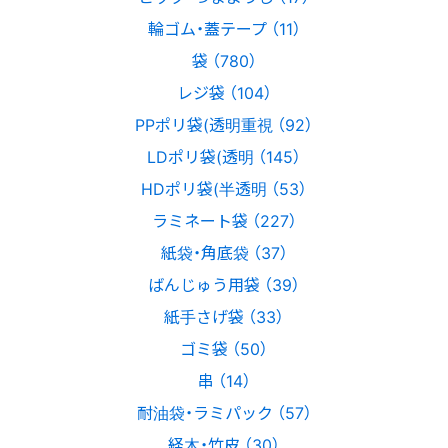
輪ゴム・蓋テープ （11）
袋 （780）
レジ袋 （104）
PPポリ袋(透明重視 （92）
LDポリ袋(透明 （145）
HDポリ袋(半透明 （53）
ラミネート袋 （227）
紙袋・角底袋 （37）
ばんじゅう用袋 （39）
紙手さげ袋 （33）
ゴミ袋 （50）
串 （14）
耐油袋・ラミパック （57）
経木・竹皮 （30）