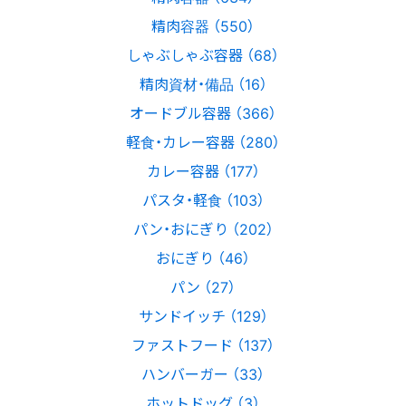
精肉容器 （550）
しゃぶしゃぶ容器 （68）
精肉資材・備品 （16）
オードブル容器 （366）
軽食・カレー容器 （280）
カレー容器 （177）
パスタ・軽食 （103）
パン・おにぎり （202）
おにぎり （46）
パン （27）
サンドイッチ （129）
ファストフード （137）
ハンバーガー （33）
ホットドッグ （3）