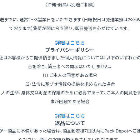
（沖縄・離島は別途ご相談）
送までに、通常2～3営業日をいただきます（日曜祝日は発送業務はお休
ております）集荷が間に合う限り、即日発送を心がけています。
詳細はこちら
プライバシーポリシー
社はお客様からご提供頂きました個人情報については、以下のいずれか
合を除き、第三者への開示はいたしません。
(1) ご本人の同意がある場合
(2) 法令に基づき情報の提供を求められた場合
3) 人の生命、身体又は財産の保護のために必要であって、ご本人の同意を
事が困難である場合
詳細はこちら
返品について
が一商品に不備があった場合は、商品到着後7日以内にPack Depotへご
ください。商品のお取り換えをさせていただきます。