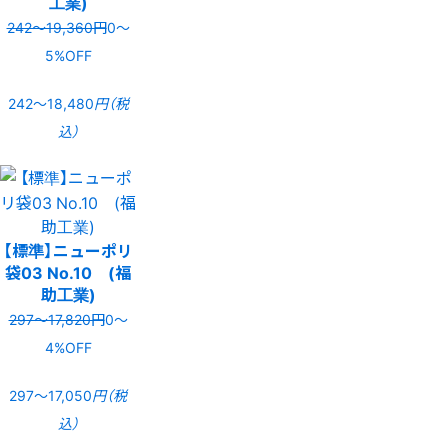
工業)
242〜19,360円
0〜
5%OFF
242〜18,480
円（税
込）
【標準】ニューポリ
袋03 No.10 (福
助工業)
297〜17,820円
0〜
4%OFF
297〜17,050
円（税
込）