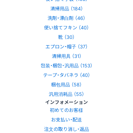
清掃用品 （184）
洗剤・漂白剤 （46）
使い捨てフキン （40）
靴 （30）
エプロン・帽子 （37）
清掃用具 （31）
包装・梱包・汎用品 （153）
テープ・タバネラ （40）
梱包用品 （58）
汎用消耗品 （55）
インフォメーション
初めてのお客様
お支払い・配送
注文の取り消し・返品