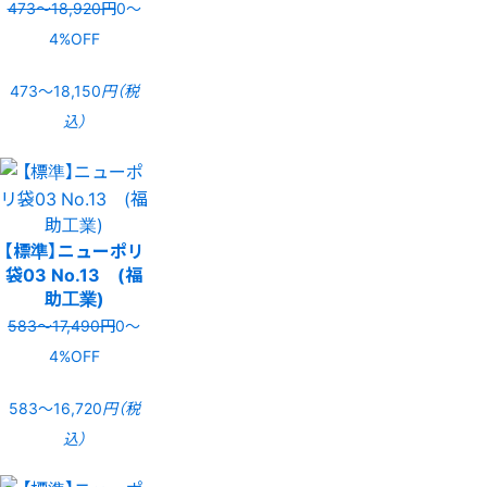
473〜18,920円
0〜
4%OFF
473〜18,150
円（税
込）
【標準】ニューポリ
袋03 No.13 (福
助工業)
583〜17,490円
0〜
4%OFF
583〜16,720
円（税
込）