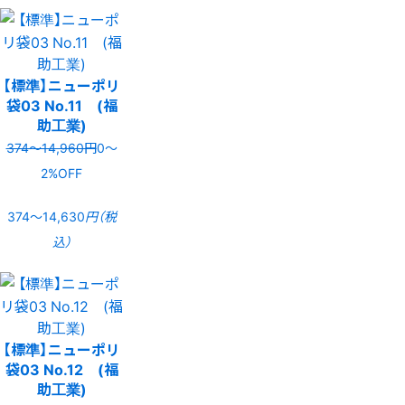
【標準】ニューポリ
袋03 No.11 (福
助工業)
374〜14,960円
0〜
2%OFF
374〜14,630
円（税
込）
【標準】ニューポリ
袋03 No.12 (福
助工業)