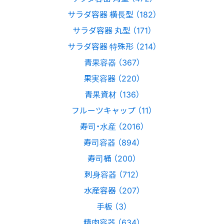
サラダ容器 横長型 （182）
サラダ容器 丸型 （171）
サラダ容器 特殊形 （214）
青果容器 （367）
果実容器 （220）
青果資材 （136）
フルーツキャップ （11）
寿司・水産 （2016）
寿司容器 （894）
寿司桶 （200）
刺身容器 （712）
水産容器 （207）
手板 （3）
精肉容器 （634）