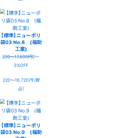
【標準】ニューポリ
袋03 No.8 (福助
工業)
220〜17,600円
0〜
5%OFF
220〜16,720
円（税
込）
【標準】ニューポリ
袋03 No.9 (福助