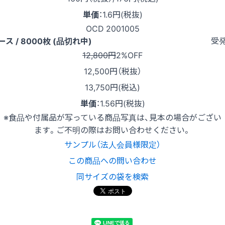
単価
：
1.6円(税抜)
OCD 2001005
受
ース / 8000枚 (品切れ中)
12,800円
2%OFF
12,500
円（税抜）
13,750円(税込)
単価
：
1.56円(税抜)
※食品や付属品が写っている商品写真は、見本の場合がござい
ます。ご不明の際はお問い合わせください。
サンプル（法人会員様限定）
この商品への問い合わせ
同サイズの袋を検索