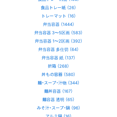
食品トレー紙 （26）
トレーマット （16）
弁当容器 （1444）
弁当容器 3〜5区画 （583）
弁当容器 1〜2区画 （392）
弁当容器 多仕切 （64）
弁当容器 紙 （137）
折箱 （268）
丼もの容器 （580）
麺・スープ・汁物 （344）
麺丼容器 （167）
麺容器 透明 （65）
みそ汁・スープ・鍋 （96）
アルミ鍋 （16）