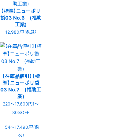
【標準】ニューポリ
袋03 No.6 (福助
工業)
12,980
円（税込）
【在庫品値引】【標
準】ニューポリ袋
03 No.7 (福助工
業)
220〜17,600円
1〜
30%OFF
154〜17,490
円（税
込）