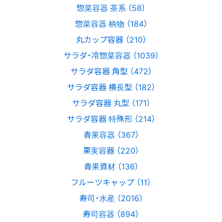
惣菜容器 茶系 （58）
惣菜容器 柄物 （184）
丸カップ容器 （210）
サラダ・冷惣菜容器 （1039）
サラダ容器 角型 （472）
サラダ容器 横長型 （182）
サラダ容器 丸型 （171）
サラダ容器 特殊形 （214）
青果容器 （367）
果実容器 （220）
青果資材 （136）
フルーツキャップ （11）
寿司・水産 （2016）
寿司容器 （894）