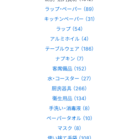
ラップ・ペーパー （89）
キッチンペーパー （31）
ラップ （54）
アルミホイル （4）
テーブルウェア （186）
ナプキン （7）
客席備品 （152）
水・コースター （27）
厨房器具 （266）
衛生用品 （134）
手洗い・消毒液 （8）
ペーパータオル （10）
マスク （8）
使い捨て手袋 （108）