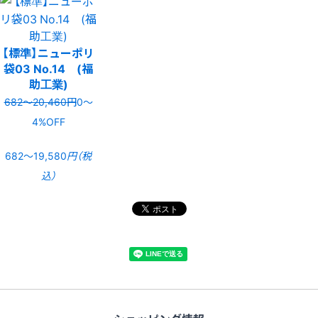
【標準】ニューポリ
袋03 No.14 (福
助工業)
682〜20,460円
0〜
4%OFF
682〜19,580
円（税
込）