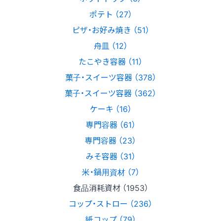
ポテト （27）
ピザ・お好み焼き （51）
舟皿 （12）
たこやき容器 （11）
菓子・スイーツ容器 （378）
菓子・スイーツ容器 （362）
ケーキ （16）
専門容器 （61）
専門容器 （23）
みそ容器 （31）
米・鍋用資材 （7）
食品消耗資材 （1953）
コップ・ストロー （236）
紙コップ （79）