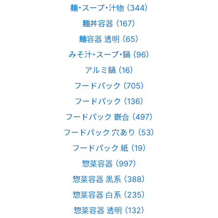
麺・スープ・汁物 （344）
麺丼容器 （167）
麺容器 透明 （65）
みそ汁・スープ・鍋 （96）
アルミ鍋 （16）
フードパック （705）
フードパック （136）
フードパック 嵌合 （497）
フードパック 穴あり （53）
フードパック 紙 （19）
惣菜容器 （997）
惣菜容器 黒系 （388）
惣菜容器 白系 （235）
惣菜容器 透明 （132）