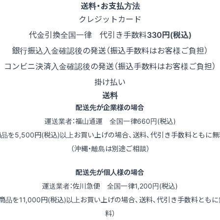
送料・お支払方法
クレジットカード
代金引換
全国一律 代引き手数料
330円(税込)
銀行振込
入金確認後の発送（振込手数料はお客様ご負担）
コンビニ決済
入金確認後の発送（振込手数料はお客様ご負担）
掛け払い
送料
配送先が企業様の場合
運送業者：福山通運 全国一律660円(税込)
商品を5,500円(税込)以上お買い上げの場合、送料、代引き手数料ともに無
（沖縄・離島は別途ご相談）
配送先が個人様の場合
運送業者：佐川急便 全国一律1,200円(税込)
（商品を11,000円(税込)以上お買い上げの場合、送料、代引き手数料ともに
料）