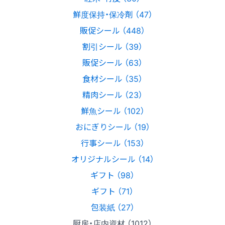
鮮度保持・保冷剤 （47）
販促シール （448）
割引シール （39）
販促シール （63）
食材シール （35）
精肉シール （23）
鮮魚シール （102）
おにぎりシール （19）
行事シール （153）
オリジナルシール （14）
ギフト （98）
ギフト （71）
包装紙 （27）
厨房・店内資材 （1012）