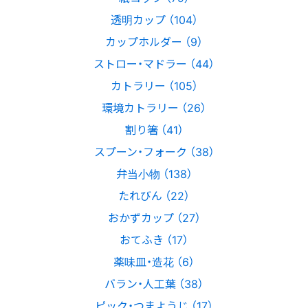
透明カップ （104）
カップホルダー （9）
ストロー・マドラー （44）
カトラリー （105）
環境カトラリー （26）
割り箸 （41）
スプーン・フォーク （38）
弁当小物 （138）
たれびん （22）
おかずカップ （27）
おてふき （17）
薬味皿・造花 （6）
バラン・人工葉 （38）
ピック・つまようじ （17）