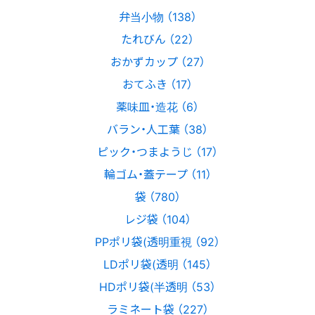
弁当小物 （138）
たれびん （22）
おかずカップ （27）
おてふき （17）
薬味皿・造花 （6）
バラン・人工葉 （38）
ピック・つまようじ （17）
輪ゴム・蓋テープ （11）
袋 （780）
レジ袋 （104）
PPポリ袋(透明重視 （92）
LDポリ袋(透明 （145）
HDポリ袋(半透明 （53）
ラミネート袋 （227）