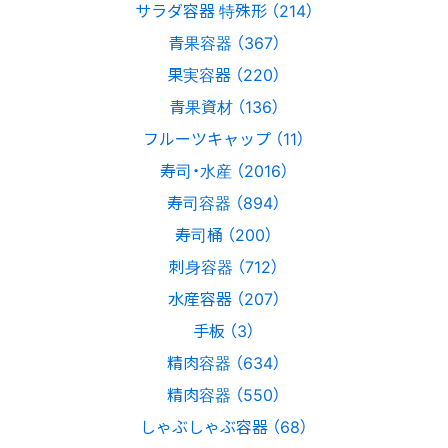
サラダ容器 特殊形 （214）
青果容器 （367）
果実容器 （220）
青果資材 （136）
フルーツキャップ （11）
寿司・水産 （2016）
寿司容器 （894）
寿司桶 （200）
刺身容器 （712）
水産容器 （207）
手板 （3）
精肉容器 （634）
精肉容器 （550）
しゃぶしゃぶ容器 （68）