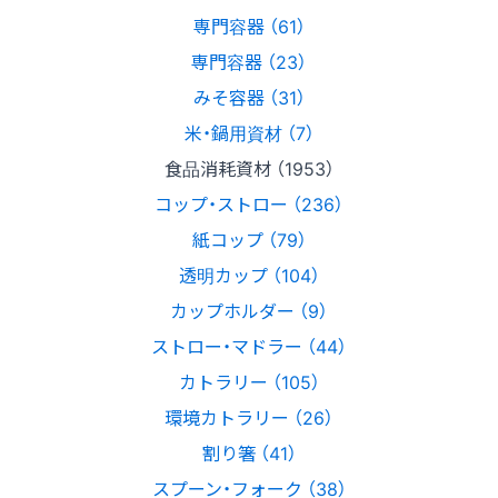
専門容器 （61）
専門容器 （23）
みそ容器 （31）
米・鍋用資材 （7）
食品消耗資材 （1953）
コップ・ストロー （236）
紙コップ （79）
透明カップ （104）
カップホルダー （9）
ストロー・マドラー （44）
カトラリー （105）
環境カトラリー （26）
割り箸 （41）
スプーン・フォーク （38）