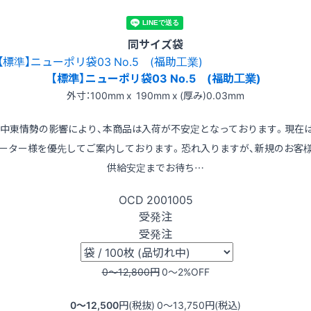
同サイズ袋
【標準】ニューポリ袋03 No.5 (福助工業)
外寸：100mm x 190mm x (厚み)0.03mm
※中東情勢の影響により、本商品は入荷が不安定となっております。現在
ーター様を優先してご案内しております。恐れ入りますが、新規のお客
供給安定までお待ち…
OCD
2001005
受発注
受発注
0〜12,800
円
0〜2
%OFF
0〜12,500
円(税抜)
0〜13,750
円(税込)