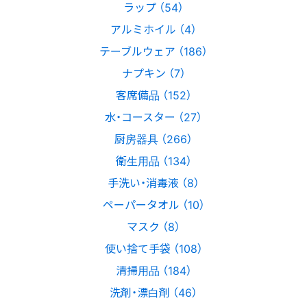
ラップ （54）
アルミホイル （4）
テーブルウェア （186）
ナプキン （7）
客席備品 （152）
水・コースター （27）
厨房器具 （266）
衛生用品 （134）
手洗い・消毒液 （8）
ペーパータオル （10）
マスク （8）
使い捨て手袋 （108）
清掃用品 （184）
洗剤・漂白剤 （46）