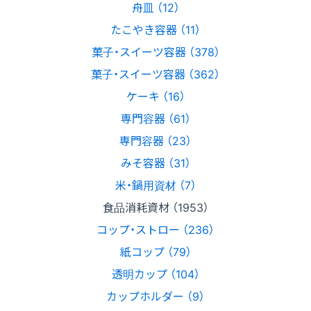
舟皿 （12）
たこやき容器 （11）
菓子・スイーツ容器 （378）
菓子・スイーツ容器 （362）
ケーキ （16）
専門容器 （61）
専門容器 （23）
みそ容器 （31）
米・鍋用資材 （7）
食品消耗資材 （1953）
コップ・ストロー （236）
紙コップ （79）
透明カップ （104）
カップホルダー （9）