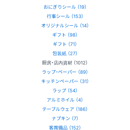
おにぎりシール （19）
行事シール （153）
オリジナルシール （14）
ギフト （98）
ギフト （71）
包装紙 （27）
厨房・店内資材 （1012）
ラップ・ペーパー （89）
キッチンペーパー （31）
ラップ （54）
アルミホイル （4）
テーブルウェア （186）
ナプキン （7）
客席備品 （152）