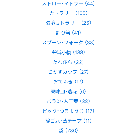
ストロー・マドラー （44）
カトラリー （105）
環境カトラリー （26）
割り箸 （41）
スプーン・フォーク （38）
弁当小物 （138）
たれびん （22）
おかずカップ （27）
おてふき （17）
薬味皿・造花 （6）
バラン・人工葉 （38）
ピック・つまようじ （17）
輪ゴム・蓋テープ （11）
袋 （780）