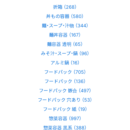
折箱 （268）
丼もの容器 （580）
麺・スープ・汁物 （344）
麺丼容器 （167）
麺容器 透明 （65）
みそ汁・スープ・鍋 （96）
アルミ鍋 （16）
フードパック （705）
フードパック （136）
フードパック 嵌合 （497）
フードパック 穴あり （53）
フードパック 紙 （19）
惣菜容器 （997）
惣菜容器 黒系 （388）