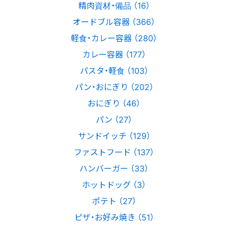
精肉資材・備品 （16）
オードブル容器 （366）
軽食・カレー容器 （280）
カレー容器 （177）
パスタ・軽食 （103）
パン・おにぎり （202）
おにぎり （46）
パン （27）
サンドイッチ （129）
ファストフード （137）
ハンバーガー （33）
ホットドッグ （3）
ポテト （27）
ピザ・お好み焼き （51）