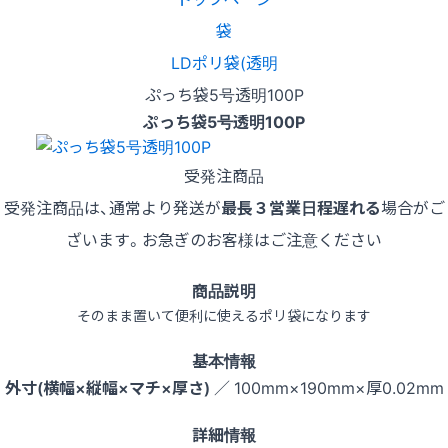
袋
LDポリ袋(透明
ぷっち袋5号透明100P
ぷっち袋5号透明100P
受発注商品
受発注商品は、通常より発送が
最長３営業日程遅れる
場合がご
ざいます。お急ぎのお客様はご注意ください
商品説明
そのまま置いて便利に使えるポリ袋になります
基本情報
外寸(横幅×縦幅×マチ×厚さ)
／ 100mm×190mm×厚0.02mm
詳細情報