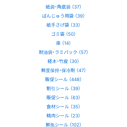
紙袋・角底袋 （37）
ばんじゅう用袋 （39）
紙手さげ袋 （33）
ゴミ袋 （50）
串 （14）
耐油袋・ラミパック （57）
経木・竹皮 （30）
鮮度保持・保冷剤 （47）
販促シール （448）
割引シール （39）
販促シール （63）
食材シール （35）
精肉シール （23）
鮮魚シール （102）