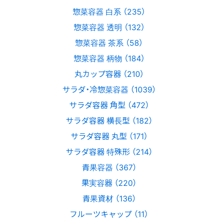
惣菜容器 白系 （235）
惣菜容器 透明 （132）
惣菜容器 茶系 （58）
惣菜容器 柄物 （184）
丸カップ容器 （210）
サラダ・冷惣菜容器 （1039）
サラダ容器 角型 （472）
サラダ容器 横長型 （182）
サラダ容器 丸型 （171）
サラダ容器 特殊形 （214）
青果容器 （367）
果実容器 （220）
青果資材 （136）
フルーツキャップ （11）