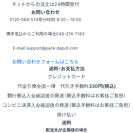
ネットからの注文は24時間受付
お問い合わせ
0120-589-519
受付時間：9:00～16:00
携帯電話からご利用の場合
049-274-7183
E-mail：support@pack-depot.com
お問い合わせフォームはこちら
送料・お支払方法
クレジットカード
代金引換
全国一律 代引き手数料
330円(税込)
銀行振込
入金確認後の発送（振込手数料はお客様ご負担）
コンビニ決済
入金確認後の発送（振込手数料はお客様ご負担）
掛け払い
送料
配送先が企業様の場合