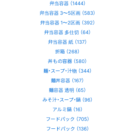
弁当容器 （1444）
弁当容器 3〜5区画 （583）
弁当容器 1〜2区画 （392）
弁当容器 多仕切 （64）
弁当容器 紙 （137）
折箱 （268）
丼もの容器 （580）
麺・スープ・汁物 （344）
麺丼容器 （167）
麺容器 透明 （65）
みそ汁・スープ・鍋 （96）
アルミ鍋 （16）
フードパック （705）
フードパック （136）