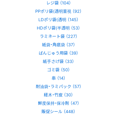
レジ袋 （104）
PPポリ袋(透明重視 （92）
LDポリ袋(透明 （145）
HDポリ袋(半透明 （53）
ラミネート袋 （227）
紙袋・角底袋 （37）
ばんじゅう用袋 （39）
紙手さげ袋 （33）
ゴミ袋 （50）
串 （14）
耐油袋・ラミパック （57）
経木・竹皮 （30）
鮮度保持・保冷剤 （47）
販促シール （448）