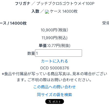
フリガナ
／ プッチブクロ5ゴウトウメイ100P
入数
／
ケース 14000枚
受
ース / 14000枚
10,900
円（税抜）
11,990円(税込)
単価
：
0.77円(税抜)
数量
カートに入れる
OCD 50008376
※食品や付属品が写っている商品写真は、見本の場合がござい
ます。ご不明の際はお問い合わせください。
この商品への問い合わせ
同サイズの袋を検索