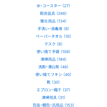
水・コースター （27）
厨房器具 （266）
衛生用品 （134）
手洗い・消毒液 （8）
ペーパータオル （10）
マスク （8）
使い捨て手袋 （108）
清掃用品 （184）
洗剤・漂白剤 （46）
使い捨てフキン （40）
靴 （30）
エプロン・帽子 （37）
清掃用具 （31）
包装・梱包・汎用品 （153）