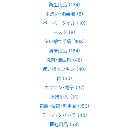
衛生用品 （134）
手洗い・消毒液 （8）
ペーパータオル （10）
マスク （8）
使い捨て手袋 （108）
清掃用品 （184）
洗剤・漂白剤 （46）
使い捨てフキン （40）
靴 （30）
エプロン・帽子 （37）
清掃用具 （31）
包装・梱包・汎用品 （153）
テープ・タバネラ （40）
梱包用品 （58）