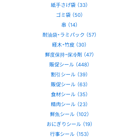
紙手さげ袋 （33）
ゴミ袋 （50）
串 （14）
耐油袋・ラミパック （57）
経木・竹皮 （30）
鮮度保持・保冷剤 （47）
販促シール （448）
割引シール （39）
販促シール （63）
食材シール （35）
精肉シール （23）
鮮魚シール （102）
おにぎりシール （19）
行事シール （153）