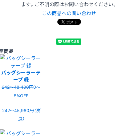
ます。ご不明の際はお問い合わせください。
この商品への問い合わせ
連商品
バッグシーラーテ
ープ 緑
242〜48,400円
0〜
5%OFF
242〜45,980
円（税
込）