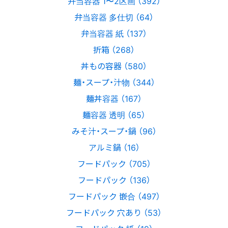
弁当容器 1〜2区画 （392）
弁当容器 多仕切 （64）
弁当容器 紙 （137）
折箱 （268）
丼もの容器 （580）
麺・スープ・汁物 （344）
麺丼容器 （167）
麺容器 透明 （65）
みそ汁・スープ・鍋 （96）
アルミ鍋 （16）
フードパック （705）
フードパック （136）
フードパック 嵌合 （497）
フードパック 穴あり （53）