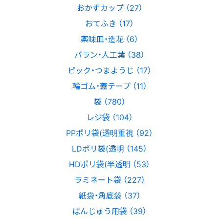
おかずカップ （27）
おてふき （17）
薬味皿・造花 （6）
バラン・人工葉 （38）
ピック・つまようじ （17）
輪ゴム・蓋テープ （11）
袋 （780）
レジ袋 （104）
PPポリ袋(透明重視 （92）
LDポリ袋(透明 （145）
HDポリ袋(半透明 （53）
ラミネート袋 （227）
紙袋・角底袋 （37）
ばんじゅう用袋 （39）