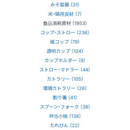
みそ容器 （31）
米・鍋用資材 （7）
食品消耗資材 （1953）
コップ・ストロー （236）
紙コップ （79）
透明カップ （104）
カップホルダー （9）
ストロー・マドラー （44）
カトラリー （105）
環境カトラリー （26）
割り箸 （41）
スプーン・フォーク （38）
弁当小物 （138）
たれびん （22）