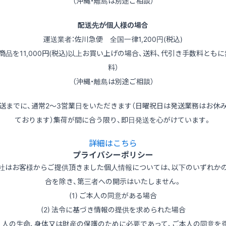
（沖縄・離島は別途ご相談）
配送先が個人様の場合
運送業者：佐川急便 全国一律1,200円(税込)
（商品を11,000円(税込)以上お買い上げの場合、送料、代引き手数料ともに
料）
（沖縄・離島は別途ご相談）
送までに、通常2～3営業日をいただきます（日曜祝日は発送業務はお休
ております）集荷が間に合う限り、即日発送を心がけています。
詳細はこちら
プライバシーポリシー
社はお客様からご提供頂きました個人情報については、以下のいずれか
合を除き、第三者への開示はいたしません。
(1) ご本人の同意がある場合
(2) 法令に基づき情報の提供を求められた場合
3) 人の生命、身体又は財産の保護のために必要であって、ご本人の同意を