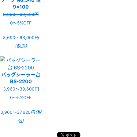
9×100
8,690〜69,520円
0〜5%OFF
8,690〜66,000
円
（税込）
バッグシーラー台
BS-2200
3,960〜39,600円
0〜5%OFF
3,960〜37,620
円（税
込）