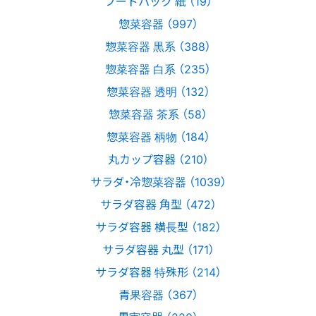
フードパック 紙 （19）
惣菜容器 （997）
惣菜容器 黒系 （388）
惣菜容器 白系 （235）
惣菜容器 透明 （132）
惣菜容器 茶系 （58）
惣菜容器 柄物 （184）
丸カップ容器 （210）
サラダ・冷惣菜容器 （1039）
サラダ容器 角型 （472）
サラダ容器 横長型 （182）
サラダ容器 丸型 （171）
サラダ容器 特殊形 （214）
青果容器 （367）