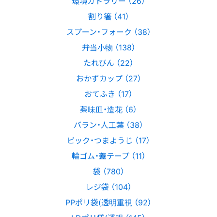
環境カトラリー （26）
割り箸 （41）
スプーン・フォーク （38）
弁当小物 （138）
たれびん （22）
おかずカップ （27）
おてふき （17）
薬味皿・造花 （6）
バラン・人工葉 （38）
ピック・つまようじ （17）
輪ゴム・蓋テープ （11）
袋 （780）
レジ袋 （104）
PPポリ袋(透明重視 （92）