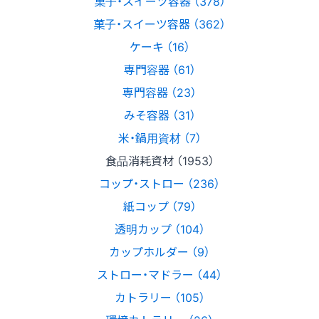
菓子・スイーツ容器 （378）
菓子・スイーツ容器 （362）
ケーキ （16）
専門容器 （61）
専門容器 （23）
みそ容器 （31）
米・鍋用資材 （7）
食品消耗資材 （1953）
コップ・ストロー （236）
紙コップ （79）
透明カップ （104）
カップホルダー （9）
ストロー・マドラー （44）
カトラリー （105）