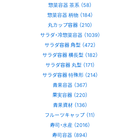
惣菜容器 茶系 （58）
惣菜容器 柄物 （184）
丸カップ容器 （210）
サラダ・冷惣菜容器 （1039）
サラダ容器 角型 （472）
サラダ容器 横長型 （182）
サラダ容器 丸型 （171）
サラダ容器 特殊形 （214）
青果容器 （367）
果実容器 （220）
青果資材 （136）
フルーツキャップ （11）
寿司・水産 （2016）
寿司容器 （894）