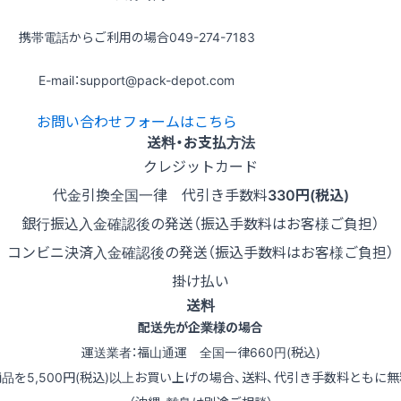
携帯電話からご利用の場合
049-274-7183
E-mail：support@pack-depot.com
お問い合わせフォームはこちら
送料・お支払方法
クレジットカード
代金引換
全国一律 代引き手数料
330円(税込)
銀行振込
入金確認後の発送（振込手数料はお客様ご負担）
コンビニ決済
入金確認後の発送（振込手数料はお客様ご負担）
掛け払い
送料
配送先が企業様の場合
運送業者：福山通運 全国一律660円(税込)
商品を5,500円(税込)以上お買い上げの場合、送料、代引き手数料ともに無