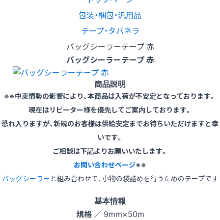
包装・梱包・汎用品
テープ・タバネラ
バッグシーラーテープ 赤
バッグシーラーテープ 赤
商品説明
※※中東情勢の影響により、本商品は入荷が不安定となっております。
現在はリピーター様を優先してご案内しております。
恐れ入りますが、新規のお客様は供給安定までお待ちいただけますと幸
いです。
ご相談は下記よりお願いいたします。
お問い合わせページ
※※
バッグシーラー
と組み合わせて、小物の袋詰めを行うためのテープです
基本情報
規格
／ 9mm×50m