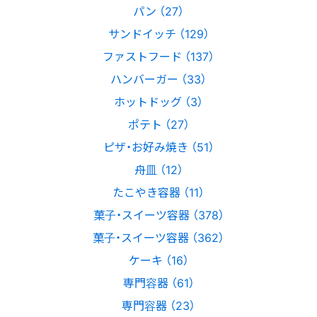
パン （27）
サンドイッチ （129）
ファストフード （137）
ハンバーガー （33）
ホットドッグ （3）
ポテト （27）
ピザ・お好み焼き （51）
舟皿 （12）
たこやき容器 （11）
菓子・スイーツ容器 （378）
菓子・スイーツ容器 （362）
ケーキ （16）
専門容器 （61）
専門容器 （23）