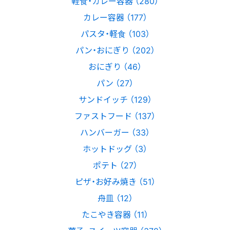
軽食・カレー容器 （280）
カレー容器 （177）
パスタ・軽食 （103）
パン・おにぎり （202）
おにぎり （46）
パン （27）
サンドイッチ （129）
ファストフード （137）
ハンバーガー （33）
ホットドッグ （3）
ポテト （27）
ピザ・お好み焼き （51）
舟皿 （12）
たこやき容器 （11）