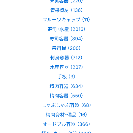
果実容器 （220）
青果資材 （136）
フルーツキャップ （11）
寿司・水産 （2016）
寿司容器 （894）
寿司桶 （200）
刺身容器 （712）
水産容器 （207）
手板 （3）
精肉容器 （634）
精肉容器 （550）
しゃぶしゃぶ容器 （68）
精肉資材・備品 （16）
オードブル容器 （366）