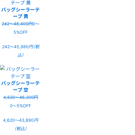
バッグシーラーテ
ープ 黄
242〜48,400円
0〜
5%OFF
242〜45,980
円（税
込）
バッグシーラーテ
ープ 空
4,620〜46,200円
0〜5%OFF
4,620〜43,890
円
（税込）