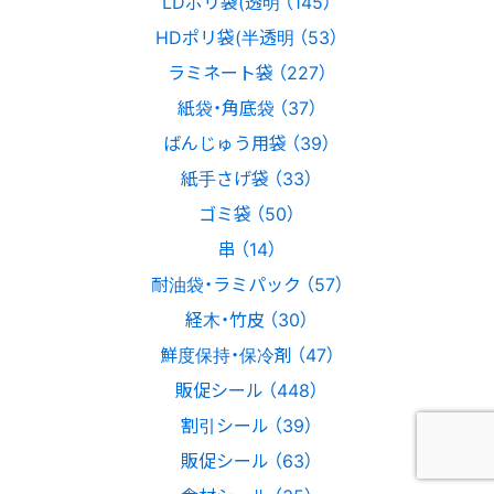
LDポリ袋(透明 （145）
HDポリ袋(半透明 （53）
ラミネート袋 （227）
紙袋・角底袋 （37）
ばんじゅう用袋 （39）
紙手さげ袋 （33）
ゴミ袋 （50）
串 （14）
耐油袋・ラミパック （57）
経木・竹皮 （30）
鮮度保持・保冷剤 （47）
販促シール （448）
割引シール （39）
販促シール （63）