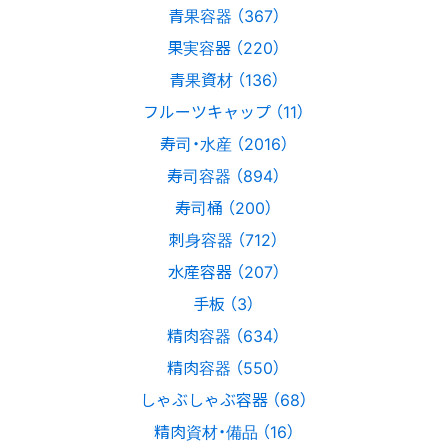
青果容器 （367）
果実容器 （220）
青果資材 （136）
フルーツキャップ （11）
寿司・水産 （2016）
寿司容器 （894）
寿司桶 （200）
刺身容器 （712）
水産容器 （207）
手板 （3）
精肉容器 （634）
精肉容器 （550）
しゃぶしゃぶ容器 （68）
精肉資材・備品 （16）