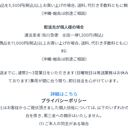
商品を5,500円(税込)以上お買い上げの場合、送料、代引き手数料ともに無
（沖縄・離島は別途ご相談）
配送先が個人様の場合
運送業者：佐川急便 全国一律1,200円(税込)
（商品を11,000円(税込)以上お買い上げの場合、送料、代引き手数料ともに
料）
（沖縄・離島は別途ご相談）
送までに、通常2～3営業日をいただきます（日曜祝日は発送業務はお休
ております）集荷が間に合う限り、即日発送を心がけています。
詳細はこちら
プライバシーポリシー
社はお客様からご提供頂きました個人情報については、以下のいずれか
合を除き、第三者への開示はいたしません。
(1) ご本人の同意がある場合