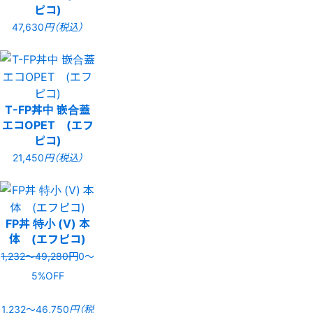
ピコ)
47,630
円（税込）
T-FP丼中 嵌合蓋
エコOPET (エフ
ピコ)
21,450
円（税込）
FP丼 特小 (V) 本
体 (エフピコ)
1,232〜49,280円
0〜
5%OFF
1,232〜46,750
円（税