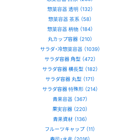
惣菜容器 透明 （132）
惣菜容器 茶系 （58）
惣菜容器 柄物 （184）
丸カップ容器 （210）
サラダ・冷惣菜容器 （1039）
サラダ容器 角型 （472）
サラダ容器 横長型 （182）
サラダ容器 丸型 （171）
サラダ容器 特殊形 （214）
青果容器 （367）
果実容器 （220）
青果資材 （136）
フルーツキャップ （11）
寿司・水産 （2016）