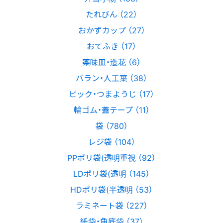
たれびん （22）
おかずカップ （27）
おてふき （17）
薬味皿・造花 （6）
バラン・人工葉 （38）
ピック・つまようじ （17）
輪ゴム・蓋テープ （11）
袋 （780）
レジ袋 （104）
PPポリ袋(透明重視 （92）
LDポリ袋(透明 （145）
HDポリ袋(半透明 （53）
ラミネート袋 （227）
紙袋・角底袋 （37）