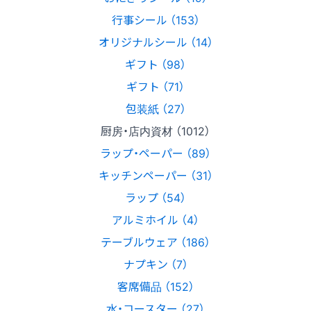
行事シール （153）
オリジナルシール （14）
ギフト （98）
ギフト （71）
包装紙 （27）
厨房・店内資材 （1012）
ラップ・ペーパー （89）
キッチンペーパー （31）
ラップ （54）
アルミホイル （4）
テーブルウェア （186）
ナプキン （7）
客席備品 （152）
水・コースター （27）