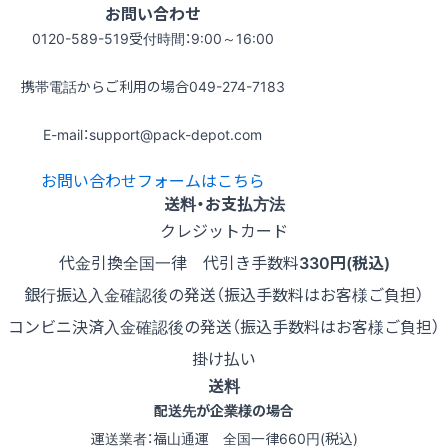
お問い合わせ
0120-589-519
受付時間：9:00～16:00
携帯電話からご利用の場合
049-274-7183
E-mail：support@pack-depot.com
お問い合わせフォームはこちら
送料・お支払方法
クレジットカード
代金引換
全国一律 代引き手数料
330円(税込)
銀行振込
入金確認後の発送（振込手数料はお客様ご負担）
コンビニ決済
入金確認後の発送（振込手数料はお客様ご負担）
掛け払い
送料
配送先が企業様の場合
運送業者：福山通運 全国一律660円(税込)