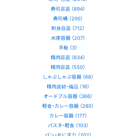
寿司容器 （894）
寿司桶 （200）
刺身容器 （712）
水産容器 （207）
手板 （3）
精肉容器 （634）
精肉容器 （550）
しゃぶしゃぶ容器 （68）
精肉資材・備品 （16）
オードブル容器 （366）
軽食・カレー容器 （280）
カレー容器 （177）
パスタ・軽食 （103）
パン・おにぎり （202）