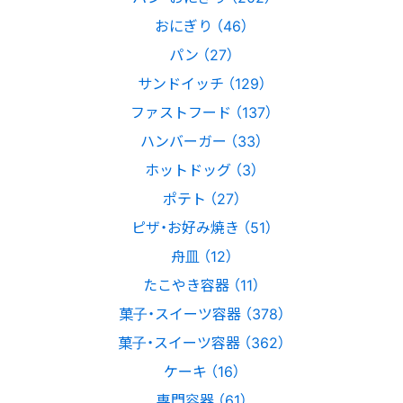
おにぎり （46）
パン （27）
サンドイッチ （129）
ファストフード （137）
ハンバーガー （33）
ホットドッグ （3）
ポテト （27）
ピザ・お好み焼き （51）
舟皿 （12）
たこやき容器 （11）
菓子・スイーツ容器 （378）
菓子・スイーツ容器 （362）
ケーキ （16）
専門容器 （61）