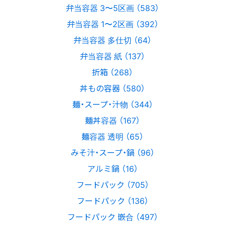
弁当容器 3〜5区画 （583）
弁当容器 1〜2区画 （392）
弁当容器 多仕切 （64）
弁当容器 紙 （137）
折箱 （268）
丼もの容器 （580）
麺・スープ・汁物 （344）
麺丼容器 （167）
麺容器 透明 （65）
みそ汁・スープ・鍋 （96）
アルミ鍋 （16）
フードパック （705）
フードパック （136）
フードパック 嵌合 （497）