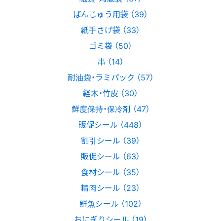
ばんじゅう用袋 （39）
紙手さげ袋 （33）
ゴミ袋 （50）
串 （14）
耐油袋・ラミパック （57）
経木・竹皮 （30）
鮮度保持・保冷剤 （47）
販促シール （448）
割引シール （39）
販促シール （63）
食材シール （35）
精肉シール （23）
鮮魚シール （102）
おにぎりシール （19）