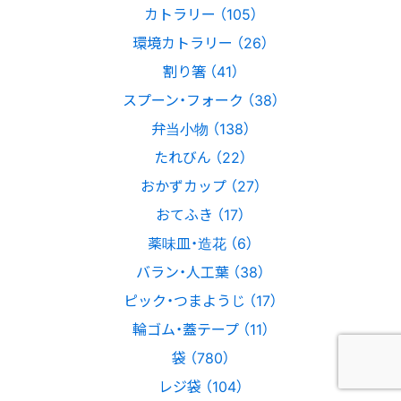
カトラリー （105）
環境カトラリー （26）
割り箸 （41）
スプーン・フォーク （38）
弁当小物 （138）
たれびん （22）
おかずカップ （27）
おてふき （17）
薬味皿・造花 （6）
バラン・人工葉 （38）
ピック・つまようじ （17）
輪ゴム・蓋テープ （11）
袋 （780）
レジ袋 （104）