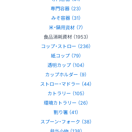
専門容器 （23）
みそ容器 （31）
米・鍋用資材 （7）
食品消耗資材 （1953）
コップ・ストロー （236）
紙コップ （79）
透明カップ （104）
カップホルダー （9）
ストロー・マドラー （44）
カトラリー （105）
環境カトラリー （26）
割り箸 （41）
スプーン・フォーク （38）
弁当小物 （138）