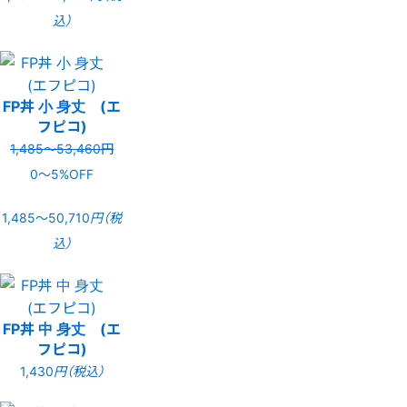
込）
FP丼 小 身丈 (エ
フピコ)
1,485〜53,460円
0〜5%OFF
1,485〜50,710
円（税
込）
FP丼 中 身丈 (エ
フピコ)
1,430
円（税込）