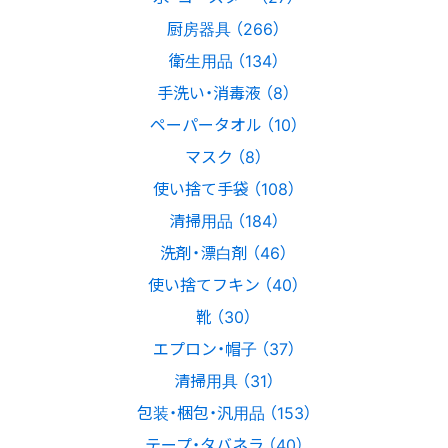
厨房器具 （266）
衛生用品 （134）
手洗い・消毒液 （8）
ペーパータオル （10）
マスク （8）
使い捨て手袋 （108）
清掃用品 （184）
洗剤・漂白剤 （46）
使い捨てフキン （40）
靴 （30）
エプロン・帽子 （37）
清掃用具 （31）
包装・梱包・汎用品 （153）
テープ・タバネラ （40）