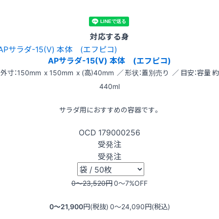
対応する身
APサラダ-15(V) 本体 (エフピコ)
外寸：150mm x 150mm x (高)40mm ／ 形状：蓋別売り ／ 目安：容量 約
440ml
サラダ用におすすめの容器です。
OCD
179000256
受発注
受発注
0〜23,520
円
0〜7
%OFF
0〜21,900
円(税抜)
0〜24,090
円(税込)