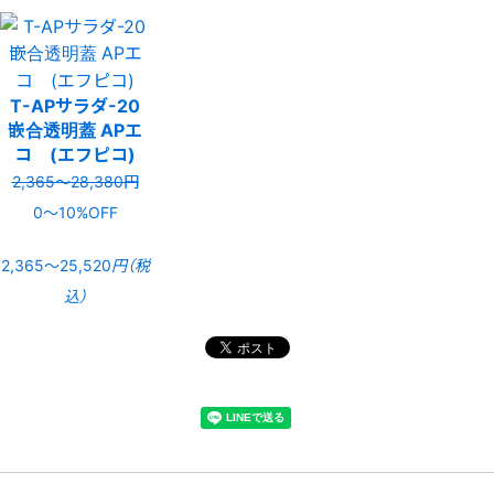
T-APサラダ-20
嵌合透明蓋 APエ
コ (エフピコ)
2,365〜28,380円
0〜10%OFF
2,365〜25,520
円（税
込）