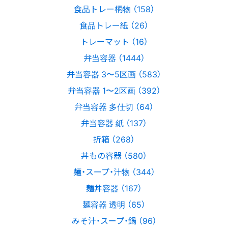
食品トレー柄物 （158）
食品トレー紙 （26）
トレーマット （16）
弁当容器 （1444）
弁当容器 3〜5区画 （583）
弁当容器 1〜2区画 （392）
弁当容器 多仕切 （64）
弁当容器 紙 （137）
折箱 （268）
丼もの容器 （580）
麺・スープ・汁物 （344）
麺丼容器 （167）
麺容器 透明 （65）
みそ汁・スープ・鍋 （96）