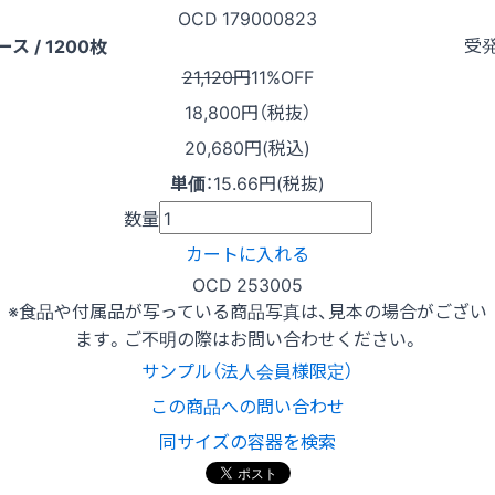
OCD 179000823
受
ース / 1200枚
21,120円
11%OFF
18,800
円（税抜）
20,680円(税込)
単価
：
15.66円(税抜)
数量
カートに入れる
OCD 253005
※食品や付属品が写っている商品写真は、見本の場合がござい
ます。ご不明の際はお問い合わせください。
サンプル（法人会員様限定）
この商品への問い合わせ
同サイズの容器を検索