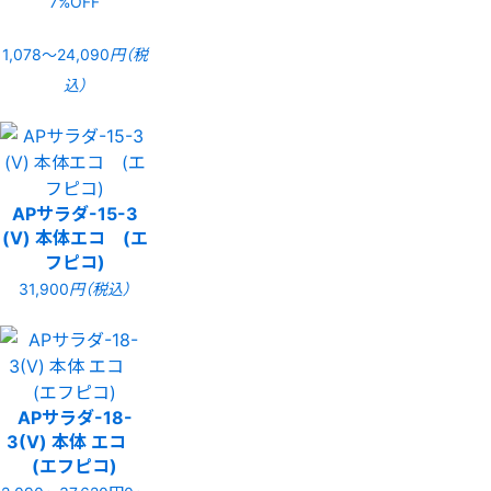
7%OFF
1,078〜24,090
円（税
込）
APサラダ-15-3
(V) 本体エコ (エ
フピコ)
31,900
円（税込）
APサラダ-18-
3(V) 本体 エコ
(エフピコ)