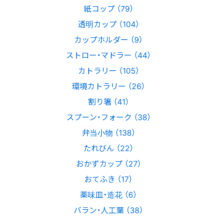
紙コップ （79）
透明カップ （104）
カップホルダー （9）
ストロー・マドラー （44）
カトラリー （105）
環境カトラリー （26）
割り箸 （41）
スプーン・フォーク （38）
弁当小物 （138）
たれびん （22）
おかずカップ （27）
おてふき （17）
薬味皿・造花 （6）
バラン・人工葉 （38）