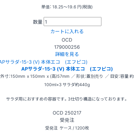
単価：
18.25〜19.6
円(税抜)
数量
カートに入れる
OCD
179000256
詳細を見る
APサラダ-15-3 (V) 本体エコ (エフピコ)
外寸：150mm x 150mm x (高)57mm ／ 形状：蓋別売り ／ 目安：容量 約
100ml×3 サラダ約440g
サラダ用におすすめの容器です。3仕切り構造になっております。
OCD
250217
受発注
受発注
ケース / 1200枚