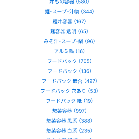
丼もの容器 （580）
麺・スープ・汁物 （344）
麺丼容器 （167）
麺容器 透明 （65）
みそ汁・スープ・鍋 （96）
アルミ鍋 （16）
フードパック （705）
フードパック （136）
フードパック 嵌合 （497）
フードパック 穴あり （53）
フードパック 紙 （19）
惣菜容器 （997）
惣菜容器 黒系 （388）
惣菜容器 白系 （235）