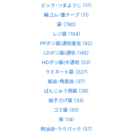
ピック・つまようじ （17）
輪ゴム・蓋テープ （11）
袋 （780）
レジ袋 （104）
PPポリ袋(透明重視 （92）
LDポリ袋(透明 （145）
HDポリ袋(半透明 （53）
ラミネート袋 （227）
紙袋・角底袋 （37）
ばんじゅう用袋 （39）
紙手さげ袋 （33）
ゴミ袋 （50）
串 （14）
耐油袋・ラミパック （57）