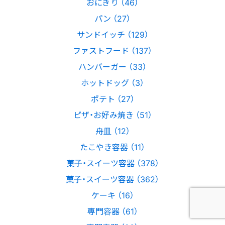
おにぎり （46）
パン （27）
サンドイッチ （129）
ファストフード （137）
ハンバーガー （33）
ホットドッグ （3）
ポテト （27）
ピザ・お好み焼き （51）
舟皿 （12）
たこやき容器 （11）
菓子・スイーツ容器 （378）
菓子・スイーツ容器 （362）
ケーキ （16）
専門容器 （61）