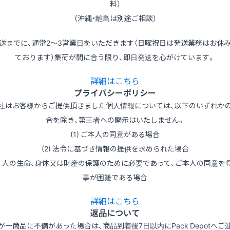
料）
（沖縄・離島は別途ご相談）
送までに、通常2～3営業日をいただきます（日曜祝日は発送業務はお休
ております）集荷が間に合う限り、即日発送を心がけています。
詳細はこちら
プライバシーポリシー
社はお客様からご提供頂きました個人情報については、以下のいずれか
合を除き、第三者への開示はいたしません。
(1) ご本人の同意がある場合
(2) 法令に基づき情報の提供を求められた場合
3) 人の生命、身体又は財産の保護のために必要であって、ご本人の同意を
事が困難である場合
詳細はこちら
返品について
が一商品に不備があった場合は、商品到着後7日以内にPack Depotへご