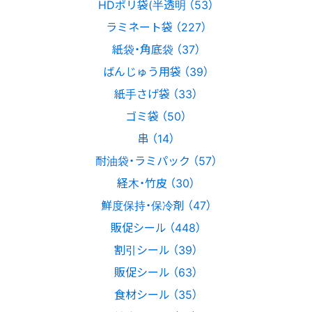
HDポリ袋(半透明 （53）
ラミネート袋 （227）
紙袋・角底袋 （37）
ばんじゅう用袋 （39）
紙手さげ袋 （33）
ゴミ袋 （50）
串 （14）
耐油袋・ラミパック （57）
経木・竹皮 （30）
鮮度保持・保冷剤 （47）
販促シール （448）
割引シール （39）
販促シール （63）
食材シール （35）