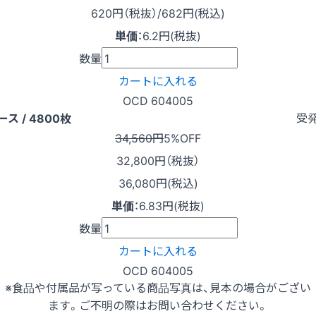
620
円（税抜）
/682円
(税込)
単価
：
6.2円(税抜)
数量
カートに入れる
OCD 604005
受
ース / 4800枚
34,560円
5%OFF
32,800
円（税抜）
36,080円(税込)
単価
：
6.83円(税抜)
数量
カートに入れる
OCD 604005
※食品や付属品が写っている商品写真は、見本の場合がござい
ます。ご不明の際はお問い合わせください。