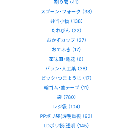
割り箸 （41）
スプーン・フォーク （38）
弁当小物 （138）
たれびん （22）
おかずカップ （27）
おてふき （17）
薬味皿・造花 （6）
バラン・人工葉 （38）
ピック・つまようじ （17）
輪ゴム・蓋テープ （11）
袋 （780）
レジ袋 （104）
PPポリ袋(透明重視 （92）
LDポリ袋(透明 （145）