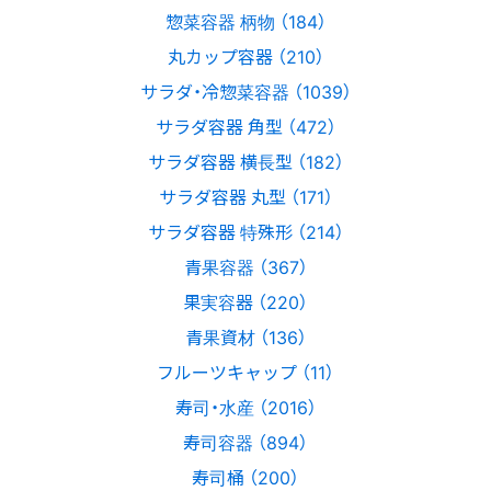
惣菜容器 柄物 （184）
丸カップ容器 （210）
サラダ・冷惣菜容器 （1039）
サラダ容器 角型 （472）
サラダ容器 横長型 （182）
サラダ容器 丸型 （171）
サラダ容器 特殊形 （214）
青果容器 （367）
果実容器 （220）
青果資材 （136）
フルーツキャップ （11）
寿司・水産 （2016）
寿司容器 （894）
寿司桶 （200）