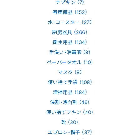
ナプキン （7）
客席備品 （152）
水・コースター （27）
厨房器具 （266）
衛生用品 （134）
手洗い・消毒液 （8）
ペーパータオル （10）
マスク （8）
使い捨て手袋 （108）
清掃用品 （184）
洗剤・漂白剤 （46）
使い捨てフキン （40）
靴 （30）
エプロン・帽子 （37）