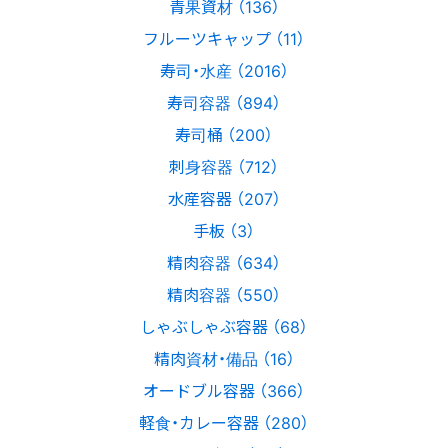
青果資材 （136）
フルーツキャップ （11）
寿司・水産 （2016）
寿司容器 （894）
寿司桶 （200）
刺身容器 （712）
水産容器 （207）
手板 （3）
精肉容器 （634）
精肉容器 （550）
しゃぶしゃぶ容器 （68）
精肉資材・備品 （16）
オードブル容器 （366）
軽食・カレー容器 （280）