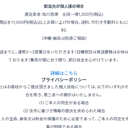
配送先が個人様の場合
運送業者：佐川急便 全国一律1,200円(税込)
（商品を11,000円(税込)以上お買い上げの場合、送料、代引き手数料ともに
料）
（沖縄・離島は別途ご相談）
送までに、通常2～3営業日をいただきます（日曜祝日は発送業務はお休
ております）集荷が間に合う限り、即日発送を心がけています。
詳細はこちら
プライバシーポリシー
社はお客様からご提供頂きました個人情報については、以下のいずれか
合を除き、第三者への開示はいたしません。
(1) ご本人の同意がある場合
(2) 法令に基づき情報の提供を求められた場合
3) 人の生命、身体又は財産の保護のために必要であって、ご本人の同意を
事が困難である場合