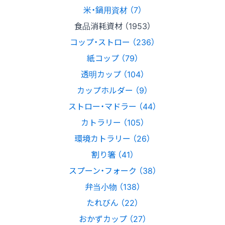
米・鍋用資材 （7）
食品消耗資材 （1953）
コップ・ストロー （236）
紙コップ （79）
透明カップ （104）
カップホルダー （9）
ストロー・マドラー （44）
カトラリー （105）
環境カトラリー （26）
割り箸 （41）
スプーン・フォーク （38）
弁当小物 （138）
たれびん （22）
おかずカップ （27）