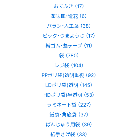
おてふき （17）
薬味皿・造花 （6）
バラン・人工葉 （38）
ピック・つまようじ （17）
輪ゴム・蓋テープ （11）
袋 （780）
レジ袋 （104）
PPポリ袋(透明重視 （92）
LDポリ袋(透明 （145）
HDポリ袋(半透明 （53）
ラミネート袋 （227）
紙袋・角底袋 （37）
ばんじゅう用袋 （39）
紙手さげ袋 （33）