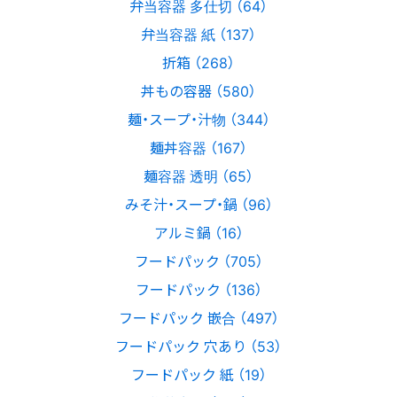
弁当容器 多仕切 （64）
弁当容器 紙 （137）
折箱 （268）
丼もの容器 （580）
麺・スープ・汁物 （344）
麺丼容器 （167）
麺容器 透明 （65）
みそ汁・スープ・鍋 （96）
アルミ鍋 （16）
フードパック （705）
フードパック （136）
フードパック 嵌合 （497）
フードパック 穴あり （53）
フードパック 紙 （19）