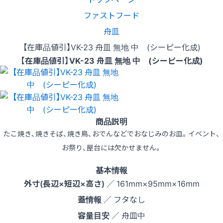
ファストフード
舟皿
【在庫品値引】VK-23 舟皿 無地 中 (シーピー化成)
【在庫品値引】VK-23 舟皿 無地 中 (シーピー化成)
商品説明
たこ焼き、焼きそば、焼き鳥、おでんなどでおなじみのお皿。イベント、
お祭り、屋台には欠かせません。
基本情報
外寸(長辺×短辺×高さ)
／ 161mm×95mm×16mm
蓋情報
／ フタなし
容量目安
／ 舟皿中