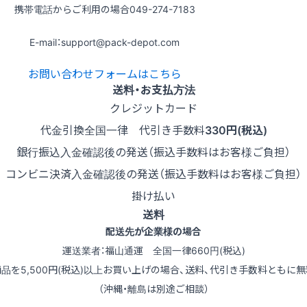
携帯電話からご利用の場合
049-274-7183
E-mail：support@pack-depot.com
お問い合わせフォームはこちら
送料・お支払方法
クレジットカード
代金引換
全国一律 代引き手数料
330円(税込)
銀行振込
入金確認後の発送（振込手数料はお客様ご負担）
コンビニ決済
入金確認後の発送（振込手数料はお客様ご負担）
掛け払い
送料
配送先が企業様の場合
運送業者：福山通運 全国一律660円(税込)
商品を5,500円(税込)以上お買い上げの場合、送料、代引き手数料ともに無
（沖縄・離島は別途ご相談）