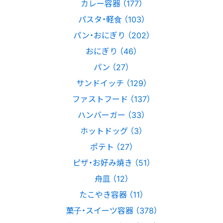
カレー容器 （177）
パスタ・軽食 （103）
パン・おにぎり （202）
おにぎり （46）
パン （27）
サンドイッチ （129）
ファストフード （137）
ハンバーガー （33）
ホットドッグ （3）
ポテト （27）
ピザ・お好み焼き （51）
舟皿 （12）
たこやき容器 （11）
菓子・スイーツ容器 （378）