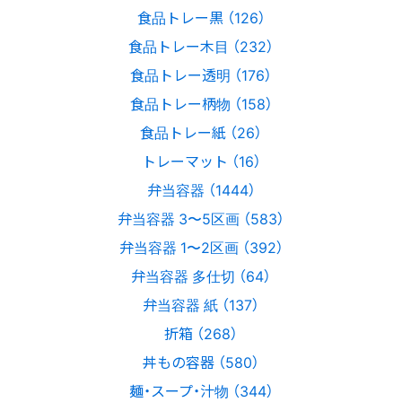
食品トレー黒 （126）
食品トレー木目 （232）
食品トレー透明 （176）
食品トレー柄物 （158）
食品トレー紙 （26）
トレーマット （16）
弁当容器 （1444）
弁当容器 3〜5区画 （583）
弁当容器 1〜2区画 （392）
弁当容器 多仕切 （64）
弁当容器 紙 （137）
折箱 （268）
丼もの容器 （580）
麺・スープ・汁物 （344）