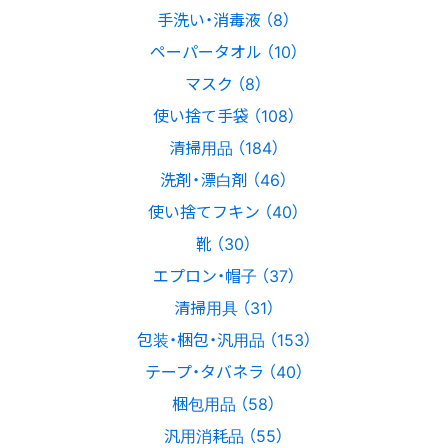
手洗い・消毒液 （8）
ペーパータオル （10）
マスク （8）
使い捨て手袋 （108）
清掃用品 （184）
洗剤・漂白剤 （46）
使い捨てフキン （40）
靴 （30）
エプロン・帽子 （37）
清掃用具 （31）
包装・梱包・汎用品 （153）
テープ・タバネラ （40）
梱包用品 （58）
汎用消耗品 （55）