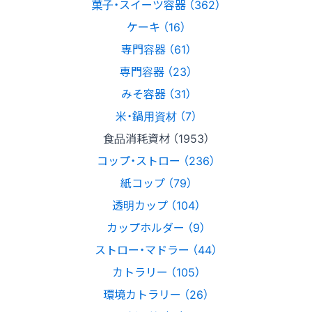
菓子・スイーツ容器 （362）
ケーキ （16）
専門容器 （61）
専門容器 （23）
みそ容器 （31）
米・鍋用資材 （7）
食品消耗資材 （1953）
コップ・ストロー （236）
紙コップ （79）
透明カップ （104）
カップホルダー （9）
ストロー・マドラー （44）
カトラリー （105）
環境カトラリー （26）