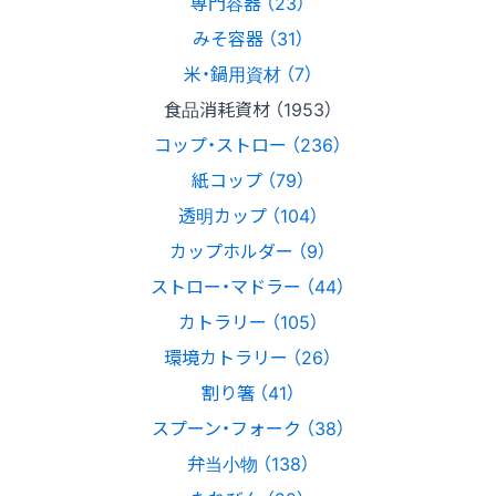
専門容器 （23）
みそ容器 （31）
米・鍋用資材 （7）
食品消耗資材 （1953）
コップ・ストロー （236）
紙コップ （79）
透明カップ （104）
カップホルダー （9）
ストロー・マドラー （44）
カトラリー （105）
環境カトラリー （26）
割り箸 （41）
スプーン・フォーク （38）
弁当小物 （138）