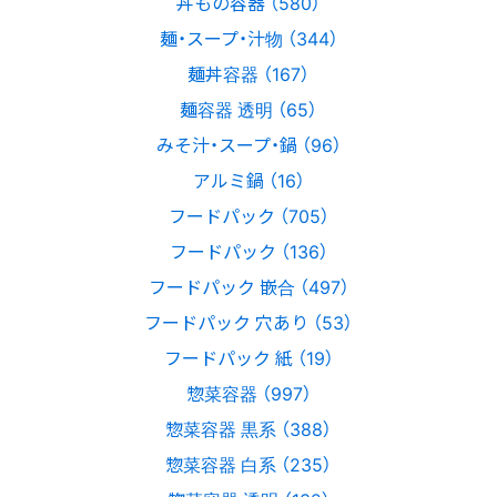
丼もの容器 （580）
麺・スープ・汁物 （344）
麺丼容器 （167）
麺容器 透明 （65）
みそ汁・スープ・鍋 （96）
アルミ鍋 （16）
フードパック （705）
フードパック （136）
フードパック 嵌合 （497）
フードパック 穴あり （53）
フードパック 紙 （19）
惣菜容器 （997）
惣菜容器 黒系 （388）
惣菜容器 白系 （235）