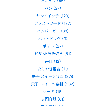
おにぎり （46）
パン （27）
サンドイッチ （129）
ファストフード （137）
ハンバーガー （33）
ホットドッグ （3）
ポテト （27）
ピザ・お好み焼き （51）
舟皿 （12）
たこやき容器 （11）
菓子・スイーツ容器 （378）
菓子・スイーツ容器 （362）
ケーキ （16）
専門容器 （61）