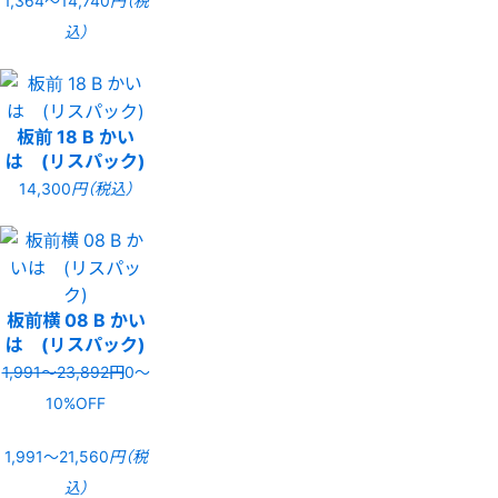
1,364〜14,740
円（税
込）
板前 18 B かい
は (リスパック)
14,300
円（税込）
板前横 08 B かい
は (リスパック)
1,991〜23,892円
0〜
10%OFF
1,991〜21,560
円（税
込）