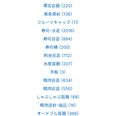
果実容器 （220）
青果資材 （136）
フルーツキャップ （11）
寿司・水産 （2016）
寿司容器 （894）
寿司桶 （200）
刺身容器 （712）
水産容器 （207）
手板 （3）
精肉容器 （634）
精肉容器 （550）
しゃぶしゃぶ容器 （68）
精肉資材・備品 （16）
オードブル容器 （366）