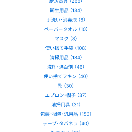
厨房器具 （266）
衛生用品 （134）
手洗い・消毒液 （8）
ペーパータオル （10）
マスク （8）
使い捨て手袋 （108）
清掃用品 （184）
洗剤・漂白剤 （46）
使い捨てフキン （40）
靴 （30）
エプロン・帽子 （37）
清掃用具 （31）
包装・梱包・汎用品 （153）
テープ・タバネラ （40）