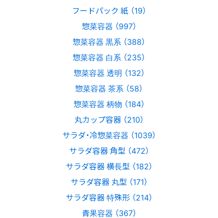
フードパック 紙 （19）
惣菜容器 （997）
惣菜容器 黒系 （388）
惣菜容器 白系 （235）
惣菜容器 透明 （132）
惣菜容器 茶系 （58）
惣菜容器 柄物 （184）
丸カップ容器 （210）
サラダ・冷惣菜容器 （1039）
サラダ容器 角型 （472）
サラダ容器 横長型 （182）
サラダ容器 丸型 （171）
サラダ容器 特殊形 （214）
青果容器 （367）