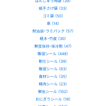
ばんじゅう用袋 （39）
紙手さげ袋 （33）
ゴミ袋 （50）
串 （14）
耐油袋・ラミパック （57）
経木・竹皮 （30）
鮮度保持・保冷剤 （47）
販促シール （448）
割引シール （39）
販促シール （63）
食材シール （35）
精肉シール （23）
鮮魚シール （102）
おにぎりシール （19）