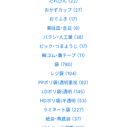
たれびん （22）
おかずカップ （27）
おてふき （17）
薬味皿・造花 （6）
バラン・人工葉 （38）
ピック・つまようじ （17）
輪ゴム・蓋テープ （11）
袋 （780）
レジ袋 （104）
PPポリ袋(透明重視 （92）
LDポリ袋(透明 （145）
HDポリ袋(半透明 （53）
ラミネート袋 （227）
紙袋・角底袋 （37）