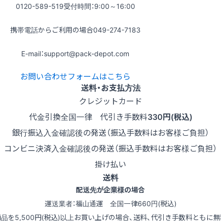
0120-589-519
受付時間：9:00～16:00
携帯電話からご利用の場合
049-274-7183
E-mail：support@pack-depot.com
お問い合わせフォームはこちら
送料・お支払方法
クレジットカード
代金引換
全国一律 代引き手数料
330円(税込)
銀行振込
入金確認後の発送（振込手数料はお客様ご負担）
コンビニ決済
入金確認後の発送（振込手数料はお客様ご負担）
掛け払い
送料
配送先が企業様の場合
運送業者：福山通運 全国一律660円(税込)
商品を5,500円(税込)以上お買い上げの場合、送料、代引き手数料ともに無