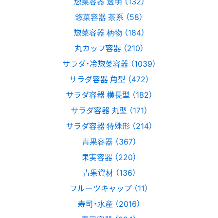
惣菜容器 透明 （132）
惣菜容器 茶系 （58）
惣菜容器 柄物 （184）
丸カップ容器 （210）
サラダ・冷惣菜容器 （1039）
サラダ容器 角型 （472）
サラダ容器 横長型 （182）
サラダ容器 丸型 （171）
サラダ容器 特殊形 （214）
青果容器 （367）
果実容器 （220）
青果資材 （136）
フルーツキャップ （11）
寿司・水産 （2016）