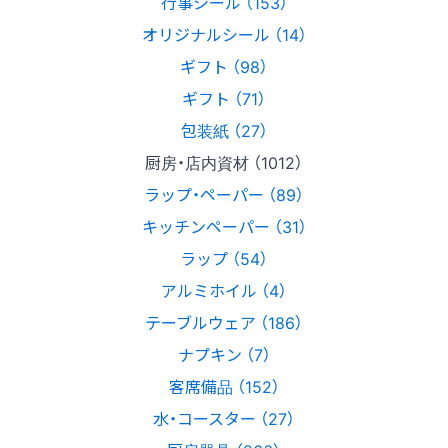
行事シール （153）
オリジナルシール （14）
ギフト （98）
ギフト （71）
包装紙 （27）
厨房・店内資材 （1012）
ラップ・ペーパー （89）
キッチンペーパー （31）
ラップ （54）
アルミホイル （4）
テーブルウェア （186）
ナプキン （7）
客席備品 （152）
水・コースター （27）