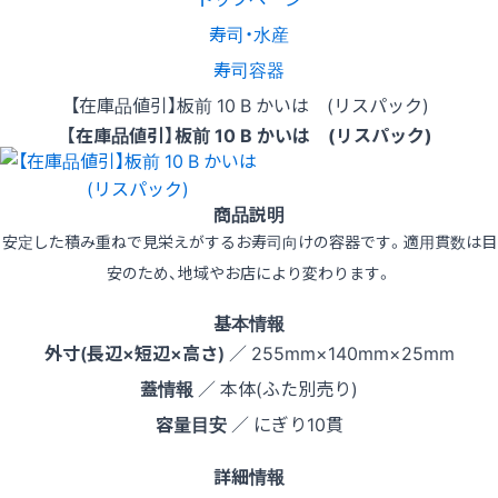
寿司・水産
寿司容器
【在庫品値引】板前 10 B かいは (リスパック)
【在庫品値引】板前 10 B かいは (リスパック)
商品説明
安定した積み重ねで見栄えがするお寿司向けの容器です。適用貫数は目
安のため、地域やお店により変わります。
基本情報
外寸(長辺×短辺×高さ)
／ 255mm×140mm×25mm
蓋情報
／ 本体(ふた別売り)
容量目安
／ にぎり10貫
詳細情報