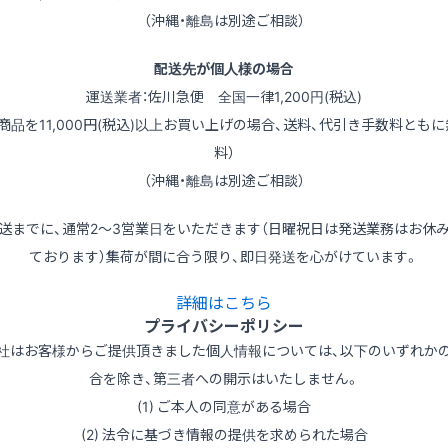
（沖縄・離島は別途ご相談）
配送先が個人様の場合
運送業者：佐川急便 全国一律1,200円(税込)
（商品を11,000円(税込)以上お買い上げの場合、送料、代引き手数料ともに
料）
（沖縄・離島は別途ご相談）
送までに、通常2～3営業日をいただきます（日曜祝日は発送業務はお休
ております）集荷が間に合う限り、即日発送を心がけています。
詳細はこちら
プライバシーポリシー
社はお客様からご提供頂きました個人情報については、以下のいずれか
合を除き、第三者への開示はいたしません。
(1) ご本人の同意がある場合
(2) 法令に基づき情報の提供を求められた場合