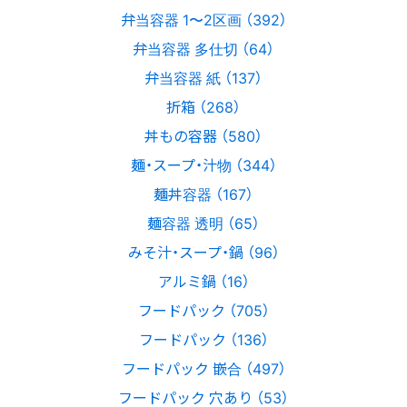
弁当容器 1〜2区画 （392）
弁当容器 多仕切 （64）
弁当容器 紙 （137）
折箱 （268）
丼もの容器 （580）
麺・スープ・汁物 （344）
麺丼容器 （167）
麺容器 透明 （65）
みそ汁・スープ・鍋 （96）
アルミ鍋 （16）
フードパック （705）
フードパック （136）
フードパック 嵌合 （497）
フードパック 穴あり （53）