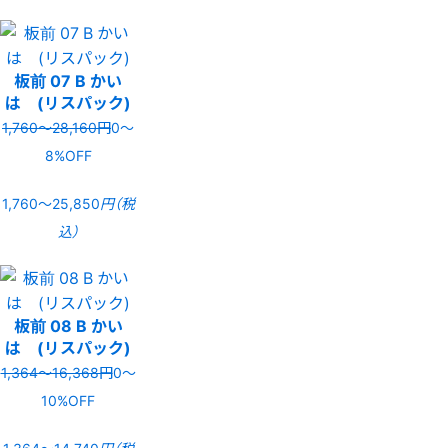
板前 07 B かい
は (リスパック)
1,760〜28,160円
0〜
8%OFF
1,760〜25,850
円（税
込）
板前 08 B かい
は (リスパック)
1,364〜16,368円
0〜
10%OFF